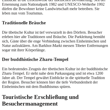
Ernennung zum Nationalpark 1982 und UNESCO-Welterbe 1992
dürfen die Bewohner keine Landwirtschaft mehr betreiben. Sie
leben nun vom Tourismus.
Traditionelle Bräuche
Die tibetische Kultur ist tief verwurzelt in den Dörfern. Besucher
erleben hier alte Traditionen und Bräuche. Die Parkleitung bemüht
sich, Gäste über die enge Verbindung zwischen Einheimischen und
Natur aufzuklären. Am Barkhor-Markt messen Tibeter Entfernungen
sogar mit ihrer Körperlänge.
Der buddhistische Zharu-Tempel
Ein bedeutendes Zeugnis der tibetischen Kultur ist der buddhistische
Zharu-Tempel. Er steht nahe dem Parkausgang und ist etwa 1200
Jahre alt. Der Tempel gewährt Einblicke in die spirituelle Tradition
der Region. Besucher können hier die tiefe Verbundenheit der
Einheimischen mit dem Buddhismus spüren.
Touristische Erschließung und
Besuchermanagement