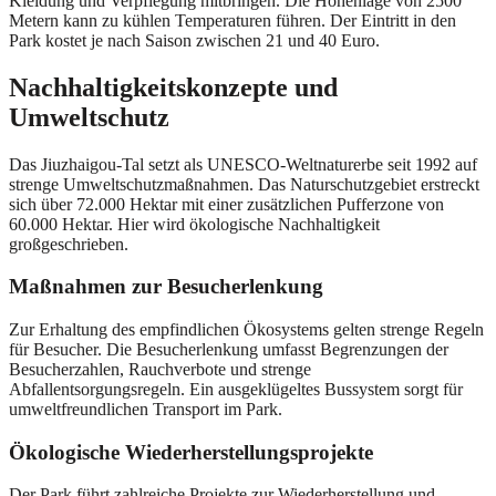
Kleidung und Verpflegung mitbringen. Die Höhenlage von 2500
Metern kann zu kühlen Temperaturen führen. Der Eintritt in den
Park kostet je nach Saison zwischen 21 und 40 Euro.
Nachhaltigkeitskonzepte und
Umweltschutz
Das Jiuzhaigou-Tal setzt als UNESCO-Weltnaturerbe seit 1992 auf
strenge Umweltschutzmaßnahmen. Das Naturschutzgebiet erstreckt
sich über 72.000 Hektar mit einer zusätzlichen Pufferzone von
60.000 Hektar. Hier wird ökologische Nachhaltigkeit
großgeschrieben.
Maßnahmen zur Besucherlenkung
Zur Erhaltung des empfindlichen Ökosystems gelten strenge Regeln
für Besucher. Die Besucherlenkung umfasst Begrenzungen der
Besucherzahlen, Rauchverbote und strenge
Abfallentsorgungsregeln. Ein ausgeklügeltes Bussystem sorgt für
umweltfreundlichen Transport im Park.
Ökologische Wiederherstellungsprojekte
Der Park führt zahlreiche Projekte zur Wiederherstellung und