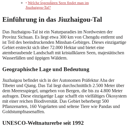
Welche legendären Seen findet man im
Jiuzhaigou-Tal?
Einführung in das Jiuzhaigou-Tal
Das Jiuzhaigou-Tal ist ein Naturparadies im Nordwesten der
Provinz Sichuan. Es liegt etwa 300 km von Chengdu entfernt und
ist Teil des beeindruckenden Minshan-Gebirges. Dieses einzigartige
Gebiet erstreckt sich über 72.000 Hektar und bietet eine
atemberaubende Landschaft mit kristallklaren Seen, majestätischen
Wasserfällen und üppigen Wäldern.
Geographische Lage und Bedeutung
Jiuzhaigou befindet sich in der Autonomen Präfektur Aba der
Tibeter und Qiang. Das Tal liegt durchschnittlich 2.500 Meter über
dem Meeresspiegel, umgeben von Bergen, die bis zu 4.800 Meter
aufragen. Diese einzigartige Lage schafft ein vielfältiges Ökosystem
mit einer reichen Biodiversität. Das Gebiet beherbergt 500
Pflanzenarten, 160 Vogelarten und seltene Tiere wie Pandas und
Goldstumpfnasenaffen.
UNESCO-Weltnaturerbe seit 1992