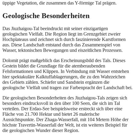
üppige Vegetation, die zusammen das Y-förmige Tal prägen.
Geologische Besonderheiten
Das Jiuzhaigou-Tal beeindruckt mit seiner einzigartigen
geologischen Vielfalt. Die Region liegt im Grenzgebiet zweier
Hochplateaus und zeichnet sich durch faszinierende Karstformen
aus. Diese Landschaft entstand durch das Zusammenspiel von
Wasser, tektonischen Bewegungen und eiszeitlichen Prozessen.
Dolomit prägt maßgeblich das Erscheinungsbild des Tals. Dieses
Gestein bildet die Grundlage für die atemberaubenden
Felsformationen und Klippen. In Verbindung mit Wasser entstehen
hier spektakuläre Kalktuffablagerungen, die zu den Wahrzeichen
des Gebiets zählen. Schiefer und Sandstein ergänzen die
geologische Vielfalt und tragen zur Farbenpracht der Landschaft bei.
Die geologischen Besonderheiten des Jiuzhaigou-Tals zeigen sich
besonders eindrucksvoll in den über 100 Seen, die sich im Tal
verteilen. Der Erdao-See beispielsweise erstreckt sich über eine
Fläche von 21.700 Hektar und bietet 26 malerische
Aussichtspunkte. Der Zhaga-Wasserfall, mit 104 Metern Höhe der
höchste Travertin-Wasserfall der Welt, ist ein weiteres Beispiel für
die geologischen Wunder dieser Region.