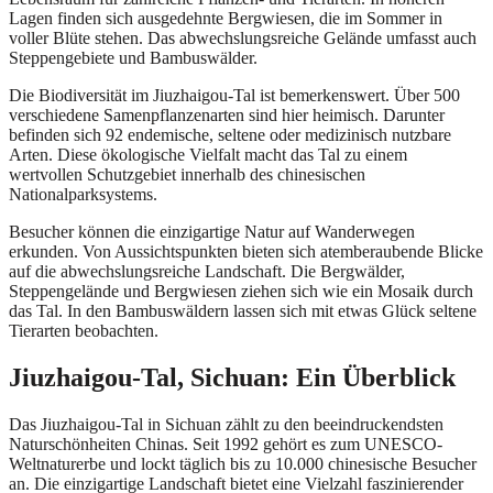
Lagen finden sich ausgedehnte Bergwiesen, die im Sommer in
voller Blüte stehen. Das abwechslungsreiche Gelände umfasst auch
Steppengebiete und Bambuswälder.
Die Biodiversität im Jiuzhaigou-Tal ist bemerkenswert. Über 500
verschiedene Samenpflanzenarten sind hier heimisch. Darunter
befinden sich 92 endemische, seltene oder medizinisch nutzbare
Arten. Diese ökologische Vielfalt macht das Tal zu einem
wertvollen Schutzgebiet innerhalb des chinesischen
Nationalparksystems.
Besucher können die einzigartige Natur auf Wanderwegen
erkunden. Von Aussichtspunkten bieten sich atemberaubende Blicke
auf die abwechslungsreiche Landschaft. Die Bergwälder,
Steppengelände und Bergwiesen ziehen sich wie ein Mosaik durch
das Tal. In den Bambuswäldern lassen sich mit etwas Glück seltene
Tierarten beobachten.
Jiuzhaigou-Tal, Sichuan: Ein Überblick
Das Jiuzhaigou-Tal in Sichuan zählt zu den beeindruckendsten
Naturschönheiten Chinas. Seit 1992 gehört es zum UNESCO-
Weltnaturerbe und lockt täglich bis zu 10.000 chinesische Besucher
an. Die einzigartige Landschaft bietet eine Vielzahl faszinierender