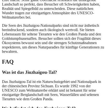
Landschaft so perfekt, dass Besucher oft Schwierigkeiten haben,
Realität und Spiegelbild zu unterscheiden. Diese natürlichen
Wunder tragen zur einzigartigen Atmosphäre des UNESCO-
Weltnaturerbes bei.
Die Seen des Jiuzhaigou-Nationalparks sind nicht nur ästhetisch
beeindruckend, sondern auch ökologisch wertvoll. Sie bieten
Lebensraum für seltene Tierarten wie den Großen Panda und den
Goldstumpfnasenaffen. Besucher sollten sich der Fragilität dieses
Ökosystems bewusst sein und die strengen Schutzmaßnahmen
respektieren, um dieses Naturparadies für künftige Generationen zu
bewahren.
FAQ
Was ist das Jiuzhaigou-Tal?
Das Jiuzhaigou-Tal ist ein Naturschutzgebiet und Nationalpark in
der chinesischen Provinz Sichuan. Es wurde 1992 von der
UNESCO zum Weltnaturerbe erklärt und ist bekannt für seine
einzigartige Berglandschaft mit Seen, Wasserfällen und seltenen
Tierarten wie dem Großen Panda.