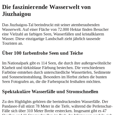
Die faszinierende Wasserwelt von
Jiuzhaigou
Das Jiuzhaigou-Tal beeindruckt mit seiner atemberaubenden
Wasserwelt. Auf einer Fläche von 72.000 Hektar finden Besucher
eine Vielzahl an farbigen Seen, Wasserfällen und kristallklarem
Wasser. Diese einzigartige Landschaft zieht jährlich tausende
Touristen an.
Über 100 farbenfrohe Seen und Teiche
Im Nationalpark gibt es 114 Seen, die durch ihre außergewöhnliche
Klarheit und türkisblaue Färbung bestechen. Die verschiedenen
Farbtöne entstehen durch unterschiedliche Wassertiefen, Sedimente
und Sonneneinstrahlung. Besonders im Herbst ziehen die bunten
Seen Fotografen an, die die Farbenpracht festhalten möchten.
Spektakuläre Wasserfälle und Stromschnellen
Zu den Highlights gehören die beeindruckenden Wasserfälle. Der
Pandasee-Fall stürzt 78 Meter in die Tiefe, während die Perlenschar-
Fälle sich über 310 Meter Breite erstrecken. Insgesamt gibt es 47