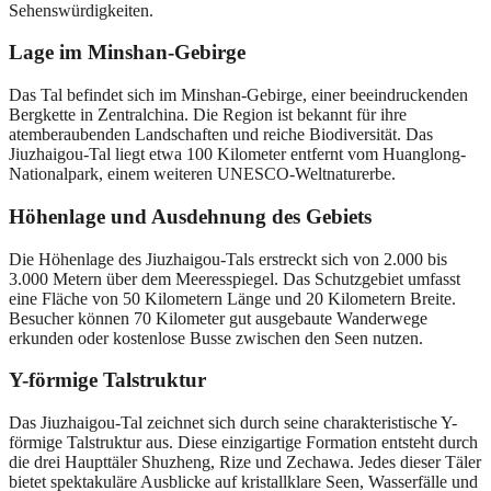
Sehenswürdigkeiten.
Lage im Minshan-Gebirge
Das Tal befindet sich im Minshan-Gebirge, einer beeindruckenden
Bergkette in Zentralchina. Die Region ist bekannt für ihre
atemberaubenden Landschaften und reiche Biodiversität. Das
Jiuzhaigou-Tal liegt etwa 100 Kilometer entfernt vom Huanglong-
Nationalpark, einem weiteren UNESCO-Weltnaturerbe.
Höhenlage und Ausdehnung des Gebiets
Die Höhenlage des Jiuzhaigou-Tals erstreckt sich von 2.000 bis
3.000 Metern über dem Meeresspiegel. Das Schutzgebiet umfasst
eine Fläche von 50 Kilometern Länge und 20 Kilometern Breite.
Besucher können 70 Kilometer gut ausgebaute Wanderwege
erkunden oder kostenlose Busse zwischen den Seen nutzen.
Y-förmige Talstruktur
Das Jiuzhaigou-Tal zeichnet sich durch seine charakteristische Y-
förmige Talstruktur aus. Diese einzigartige Formation entsteht durch
die drei Haupttäler Shuzheng, Rize und Zechawa. Jedes dieser Täler
bietet spektakuläre Ausblicke auf kristallklare Seen, Wasserfälle und