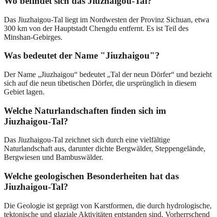
Wo befindet sich das Jiuzhaigou-Tal?
Das Jiuzhaigou-Tal liegt im Nordwesten der Provinz Sichuan, etwa
300 km von der Hauptstadt Chengdu entfernt. Es ist Teil des
Minshan-Gebirges.
Was bedeutet der Name "Jiuzhaigou"?
Der Name „Jiuzhaigou“ bedeutet „Tal der neun Dörfer“ und bezieht
sich auf die neun tibetischen Dörfer, die ursprünglich in diesem
Gebiet lagen.
Welche Naturlandschaften finden sich im
Jiuzhaigou-Tal?
Das Jiuzhaigou-Tal zeichnet sich durch eine vielfältige
Naturlandschaft aus, darunter dichte Bergwälder, Steppengelände,
Bergwiesen und Bambuswälder.
Welche geologischen Besonderheiten hat das
Jiuzhaigou-Tal?
Die Geologie ist geprägt von Karstformen, die durch hydrologische,
tektonische und glaziale Aktivitäten entstanden sind. Vorherrschend