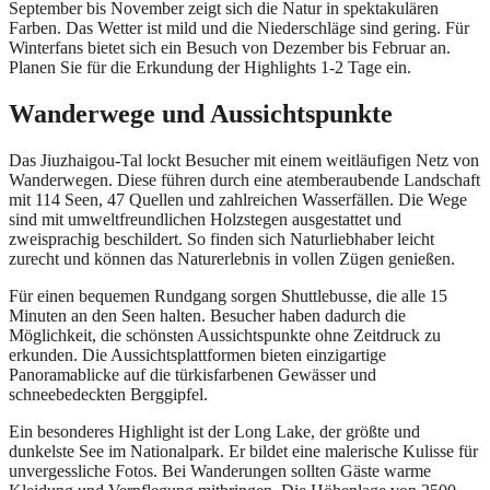
September bis November zeigt sich die Natur in spektakulären
Farben. Das Wetter ist mild und die Niederschläge sind gering. Für
Winterfans bietet sich ein Besuch von Dezember bis Februar an.
Planen Sie für die Erkundung der Highlights 1-2 Tage ein.
Wanderwege und Aussichtspunkte
Das Jiuzhaigou-Tal lockt Besucher mit einem weitläufigen Netz von
Wanderwegen. Diese führen durch eine atemberaubende Landschaft
mit 114 Seen, 47 Quellen und zahlreichen Wasserfällen. Die Wege
sind mit umweltfreundlichen Holzstegen ausgestattet und
zweisprachig beschildert. So finden sich Naturliebhaber leicht
zurecht und können das Naturerlebnis in vollen Zügen genießen.
Für einen bequemen Rundgang sorgen Shuttlebusse, die alle 15
Minuten an den Seen halten. Besucher haben dadurch die
Möglichkeit, die schönsten Aussichtspunkte ohne Zeitdruck zu
erkunden. Die Aussichtsplattformen bieten einzigartige
Panoramablicke auf die türkisfarbenen Gewässer und
schneebedeckten Berggipfel.
Ein besonderes Highlight ist der Long Lake, der größte und
dunkelste See im Nationalpark. Er bildet eine malerische Kulisse für
unvergessliche Fotos. Bei Wanderungen sollten Gäste warme