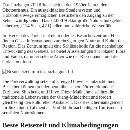
Das Jiuzhaigou-Tal öffnete sich in den 1980er Jahren dem
Ökotourismus. Ein ausgeklügeltes Straßensystem und
Holzbohlenwege ermöglichen Besuchern den Zugang zu den
Sehenswürdigkeiten. Das 72.000 Hektar große Naturschutzgebiet
beherbergt 114 Seen, 47 Quellen und zahlreiche Wasserfälle.
Im Herzen des Parks steht ein modernes Besucherzentrum. Hier
finden Gäste Informationen zur einzigartigen Natur und Kultur der
Region. Das Zentrum spielt eine Schlüsselrolle für die nachhaltige
Entwicklung des Gebiets. Es bietet Ausstellungen zur lokalen Flora
und Fauna, darunter seltene Arten wie der Riesenpanda und die
Goldstumpfnase.
Die Parkverwaltung setzt auf strenge Umweltschutzrichtlinien.
Besucher können drei der neun tibetischen Dörfer erkunden:
Zezhawa, Shuzheng und Heye. Diese Maßnahme schützt die
traditionelle Lebensweise der Qiang-Minderheit und fördert
gleichzeitig den kulturellen Austausch. Das Besuchermanagement
im Jiuzhaigou-Tal dient als Vorbild für nachhaltigen Tourismus in
sensiblen Naturräumen.
Beste Reisezeit und Klimabedingungen