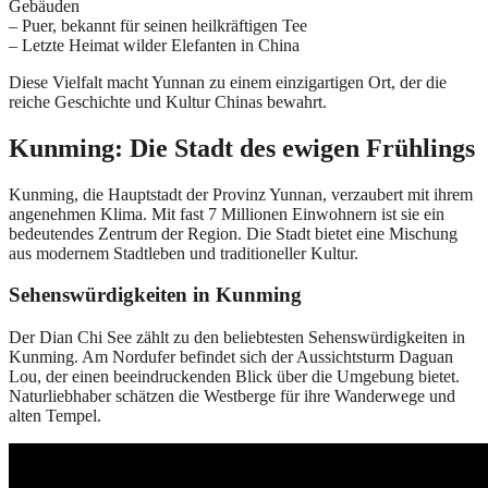
Gebäuden
– Puer, bekannt für seinen heilkräftigen Tee
– Letzte Heimat wilder Elefanten in China
Diese Vielfalt macht Yunnan zu einem einzigartigen Ort, der die
reiche Geschichte und Kultur Chinas bewahrt.
Kunming: Die Stadt des ewigen Frühlings
Kunming, die Hauptstadt der Provinz Yunnan, verzaubert mit ihrem
angenehmen Klima. Mit fast 7 Millionen Einwohnern ist sie ein
bedeutendes Zentrum der Region. Die Stadt bietet eine Mischung
aus modernem Stadtleben und traditioneller Kultur.
Sehenswürdigkeiten in Kunming
Der Dian Chi See zählt zu den beliebtesten Sehenswürdigkeiten in
Kunming. Am Nordufer befindet sich der Aussichtsturm Daguan
Lou, der einen beeindruckenden Blick über die Umgebung bietet.
Naturliebhaber schätzen die Westberge für ihre Wanderwege und
alten Tempel.