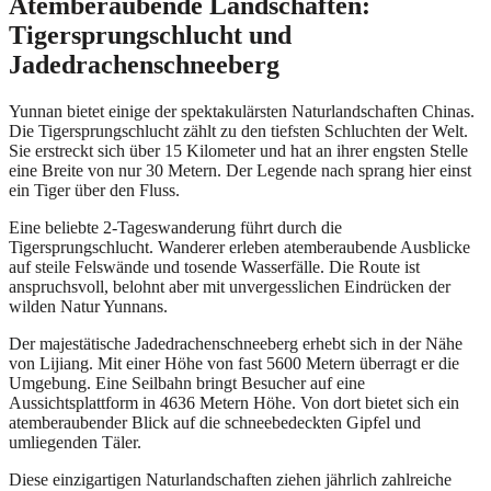
Atemberaubende Landschaften:
Tigersprungschlucht und
Jadedrachenschneeberg
Yunnan bietet einige der spektakulärsten Naturlandschaften Chinas.
Die Tigersprungschlucht zählt zu den tiefsten Schluchten der Welt.
Sie erstreckt sich über 15 Kilometer und hat an ihrer engsten Stelle
eine Breite von nur 30 Metern. Der Legende nach sprang hier einst
ein Tiger über den Fluss.
Eine beliebte 2-Tageswanderung führt durch die
Tigersprungschlucht. Wanderer erleben atemberaubende Ausblicke
auf steile Felswände und tosende Wasserfälle. Die Route ist
anspruchsvoll, belohnt aber mit unvergesslichen Eindrücken der
wilden Natur Yunnans.
Der majestätische Jadedrachenschneeberg erhebt sich in der Nähe
von Lijiang. Mit einer Höhe von fast 5600 Metern überragt er die
Umgebung. Eine Seilbahn bringt Besucher auf eine
Aussichtsplattform in 4636 Metern Höhe. Von dort bietet sich ein
atemberaubender Blick auf die schneebedeckten Gipfel und
umliegenden Täler.
Diese einzigartigen Naturlandschaften ziehen jährlich zahlreiche