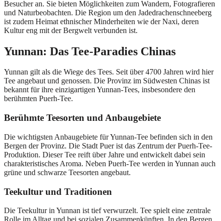
Besucher an. Sie bieten Möglichkeiten zum Wandern, Fotografieren
und Naturbeobachten. Die Region um den Jadedrachenschneeberg
ist zudem Heimat ethnischer Minderheiten wie der Naxi, deren
Kultur eng mit der Bergwelt verbunden ist.
Yunnan: Das Tee-Paradies Chinas
Yunnan gilt als die Wiege des Tees. Seit über 4700 Jahren wird hier
Tee angebaut und genossen. Die Provinz im Südwesten Chinas ist
bekannt für ihre einzigartigen Yunnan-Tees, insbesondere den
berühmten Puerh-Tee.
Berühmte Teesorten und Anbaugebiete
Die wichtigsten Anbaugebiete für Yunnan-Tee befinden sich in den
Bergen der Provinz. Die Stadt Puer ist das Zentrum der Puerh-Tee-
Produktion. Dieser Tee reift über Jahre und entwickelt dabei sein
charakteristisches Aroma. Neben Puerh-Tee werden in Yunnan auch
grüne und schwarze Teesorten angebaut.
Teekultur und Traditionen
Die Teekultur in Yunnan ist tief verwurzelt. Tee spielt eine zentrale
Rolle im Alltag und bei sozialen Zusammenkünften. In den Bergen