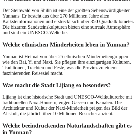
Der Steinwald von Shilin ist eine der größten Sehenswürdigkeiten
Yunnans. Er besteht aus über 270 Millionen Jahre alten
Kalksteinformationen und erstreckt sich über 350 Quadratkilometer.
Die bizarren Sandsteinskulpturen bieten eine surreale Atmosphäre
und sind ein UNESCO-Welterbe.
Welche ethnischen Minderheiten leben in Yunnan?
Yunnan ist Heimat von über 25 ethnischen Minderheitengruppen
wie den Bai, Yi und Naxi. Sie pflegen ihre einzigartigen Kulturen,
Traditionen, Trachten und Feste, was die Provinz zu einem
faszinierenden Reiseziel macht.
Was macht die Stadt Lijiang so besonders?
Lijiang ist eine historische Stadt und UNESCO-Weltkulturerbe mit
traditionellen Naxi-Häusern, engen Gassen und Kanälen. Die
Architektur und Kultur der Naxi-Minderheit prägen das Bild der
Altstadt, die jährlich über 10 Millionen Besucher anzieht.
Welche beeindruckenden Naturlandschaften gibt es
in Yunnan?