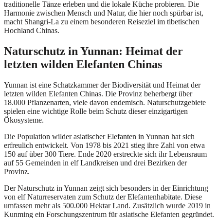
traditionelle Tänze erleben und die lokale Küche probieren. Die
Harmonie zwischen Mensch und Natur, die hier noch spürbar ist,
macht Shangri-La zu einem besonderen Reiseziel im tibetischen
Hochland Chinas.
Naturschutz in Yunnan: Heimat der
letzten wilden Elefanten Chinas
Yunnan ist eine Schatzkammer der Biodiversität und Heimat der
letzten wilden Elefanten Chinas. Die Provinz beherbergt über
18.000 Pflanzenarten, viele davon endemisch. Naturschutzgebiete
spielen eine wichtige Rolle beim Schutz dieser einzigartigen
Ökosysteme.
Die Population wilder asiatischer Elefanten in Yunnan hat sich
erfreulich entwickelt. Von 1978 bis 2021 stieg ihre Zahl von etwa
150 auf über 300 Tiere. Ende 2020 erstreckte sich ihr Lebensraum
auf 55 Gemeinden in elf Landkreisen und drei Bezirken der
Provinz.
Der Naturschutz in Yunnan zeigt sich besonders in der Einrichtung
von elf Naturreservaten zum Schutz der Elefantenhabitate. Diese
umfassen mehr als 500.000 Hektar Land. Zusätzlich wurde 2019 in
Kunming ein Forschungszentrum für asiatische Elefanten gegründet.