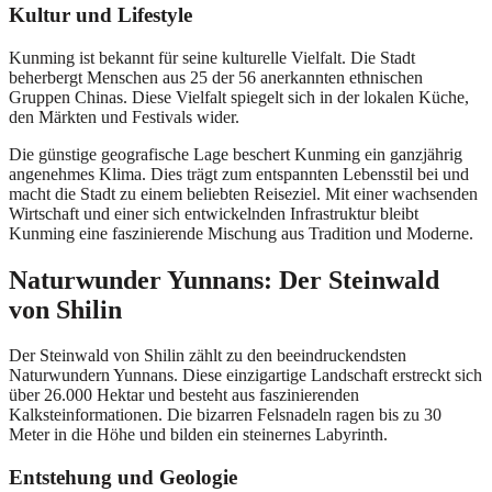
Kultur und Lifestyle
Kunming ist bekannt für seine kulturelle Vielfalt. Die Stadt
beherbergt Menschen aus 25 der 56 anerkannten ethnischen
Gruppen Chinas. Diese Vielfalt spiegelt sich in der lokalen Küche,
den Märkten und Festivals wider.
Die günstige geografische Lage beschert Kunming ein ganzjährig
angenehmes Klima. Dies trägt zum entspannten Lebensstil bei und
macht die Stadt zu einem beliebten Reiseziel. Mit einer wachsenden
Wirtschaft und einer sich entwickelnden Infrastruktur bleibt
Kunming eine faszinierende Mischung aus Tradition und Moderne.
Naturwunder Yunnans: Der Steinwald
von Shilin
Der Steinwald von Shilin zählt zu den beeindruckendsten
Naturwundern Yunnans. Diese einzigartige Landschaft erstreckt sich
über 26.000 Hektar und besteht aus faszinierenden
Kalksteinformationen. Die bizarren Felsnadeln ragen bis zu 30
Meter in die Höhe und bilden ein steinernes Labyrinth.
Entstehung und Geologie