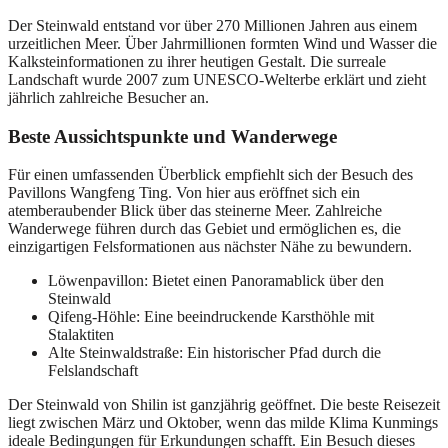
Der Steinwald entstand vor über 270 Millionen Jahren aus einem
urzeitlichen Meer. Über Jahrmillionen formten Wind und Wasser die
Kalksteinformationen zu ihrer heutigen Gestalt. Die surreale
Landschaft wurde 2007 zum UNESCO-Welterbe erklärt und zieht
jährlich zahlreiche Besucher an.
Beste Aussichtspunkte und Wanderwege
Für einen umfassenden Überblick empfiehlt sich der Besuch des
Pavillons Wangfeng Ting. Von hier aus eröffnet sich ein
atemberaubender Blick über das steinerne Meer. Zahlreiche
Wanderwege führen durch das Gebiet und ermöglichen es, die
einzigartigen Felsformationen aus nächster Nähe zu bewundern.
Löwenpavillon: Bietet einen Panoramablick über den
Steinwald
Qifeng-Höhle: Eine beeindruckende Karsthöhle mit
Stalaktiten
Alte Steinwaldstraße: Ein historischer Pfad durch die
Felslandschaft
Der Steinwald von Shilin ist ganzjährig geöffnet. Die beste Reisezeit
liegt zwischen März und Oktober, wenn das milde Klima Kunmings
ideale Bedingungen für Erkundungen schafft. Ein Besuch dieses