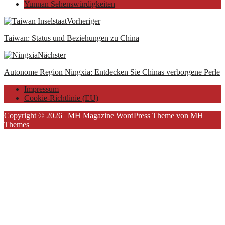
Yunnan Sehenswürdigkeiten
Vorheriger
Taiwan: Status und Beziehungen zu China
Nächster
Autonome Region Ningxia: Entdecken Sie Chinas verborgene Perle
Impressum
Cookie-Richtlinie (EU)
Copyright © 2026 | MH Magazine WordPress Theme von
MH
Themes