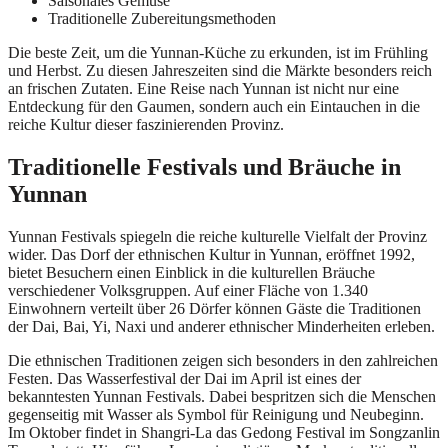
Saisonales Gemüse
Traditionelle Zubereitungsmethoden
Die beste Zeit, um die Yunnan-Küche zu erkunden, ist im Frühling
und Herbst. Zu diesen Jahreszeiten sind die Märkte besonders reich
an frischen Zutaten. Eine Reise nach Yunnan ist nicht nur eine
Entdeckung für den Gaumen, sondern auch ein Eintauchen in die
reiche Kultur dieser faszinierenden Provinz.
Traditionelle Festivals und Bräuche in
Yunnan
Yunnan Festivals spiegeln die reiche kulturelle Vielfalt der Provinz
wider. Das Dorf der ethnischen Kultur in Yunnan, eröffnet 1992,
bietet Besuchern einen Einblick in die kulturellen Bräuche
verschiedener Volksgruppen. Auf einer Fläche von 1.340
Einwohnern verteilt über 26 Dörfer können Gäste die Traditionen
der Dai, Bai, Yi, Naxi und anderer ethnischer Minderheiten erleben.
Die ethnischen Traditionen zeigen sich besonders in den zahlreichen
Festen. Das Wasserfestival der Dai im April ist eines der
bekanntesten Yunnan Festivals. Dabei bespritzen sich die Menschen
gegenseitig mit Wasser als Symbol für Reinigung und Neubeginn.
Im Oktober findet in Shangri-La das Gedong Festival im Songzanlin