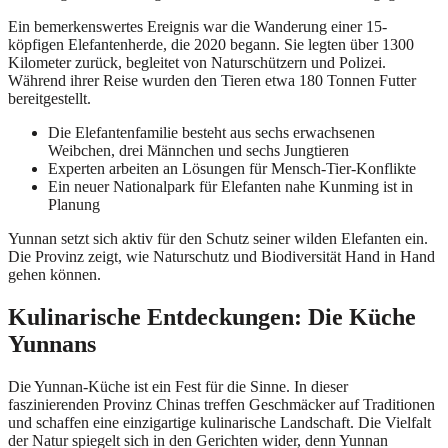
Ein bemerkenswertes Ereignis war die Wanderung einer 15-
köpfigen Elefantenherde, die 2020 begann. Sie legten über 1300
Kilometer zurück, begleitet von Naturschützern und Polizei.
Während ihrer Reise wurden den Tieren etwa 180 Tonnen Futter
bereitgestellt.
Die Elefantenfamilie besteht aus sechs erwachsenen
Weibchen, drei Männchen und sechs Jungtieren
Experten arbeiten an Lösungen für Mensch-Tier-Konflikte
Ein neuer Nationalpark für Elefanten nahe Kunming ist in
Planung
Yunnan setzt sich aktiv für den Schutz seiner wilden Elefanten ein.
Die Provinz zeigt, wie Naturschutz und Biodiversität Hand in Hand
gehen können.
Kulinarische Entdeckungen: Die Küche
Yunnans
Die Yunnan-Küche ist ein Fest für die Sinne. In dieser
faszinierenden Provinz Chinas treffen Geschmäcker auf Traditionen
und schaffen eine einzigartige kulinarische Landschaft. Die Vielfalt
der Natur spiegelt sich in den Gerichten wider, denn Yunnan