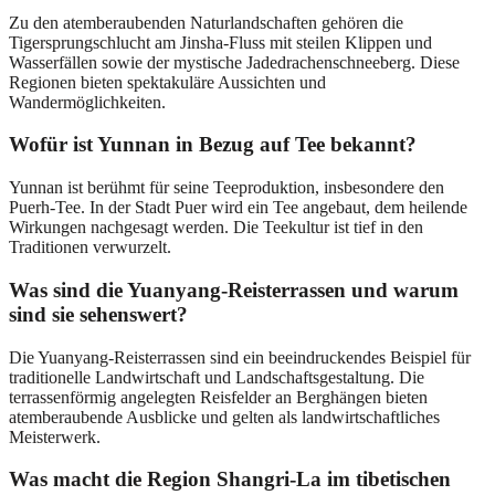
Zu den atemberaubenden Naturlandschaften gehören die
Tigersprungschlucht am Jinsha-Fluss mit steilen Klippen und
Wasserfällen sowie der mystische Jadedrachenschneeberg. Diese
Regionen bieten spektakuläre Aussichten und
Wandermöglichkeiten.
Wofür ist Yunnan in Bezug auf Tee bekannt?
Yunnan ist berühmt für seine Teeproduktion, insbesondere den
Puerh-Tee. In der Stadt Puer wird ein Tee angebaut, dem heilende
Wirkungen nachgesagt werden. Die Teekultur ist tief in den
Traditionen verwurzelt.
Was sind die Yuanyang-Reisterrassen und warum
sind sie sehenswert?
Die Yuanyang-Reisterrassen sind ein beeindruckendes Beispiel für
traditionelle Landwirtschaft und Landschaftsgestaltung. Die
terrassenförmig angelegten Reisfelder an Berghängen bieten
atemberaubende Ausblicke und gelten als landwirtschaftliches
Meisterwerk.
Was macht die Region Shangri-La im tibetischen