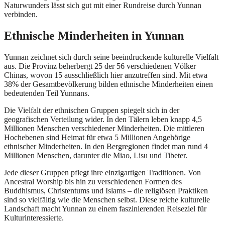
Naturwunders lässt sich gut mit einer Rundreise durch Yunnan
verbinden.
Ethnische Minderheiten in Yunnan
Yunnan zeichnet sich durch seine beeindruckende kulturelle Vielfalt
aus. Die Provinz beherbergt 25 der 56 verschiedenen Völker
Chinas, wovon 15 ausschließlich hier anzutreffen sind. Mit etwa
38% der Gesamtbevölkerung bilden ethnische Minderheiten einen
bedeutenden Teil Yunnans.
Die Vielfalt der ethnischen Gruppen spiegelt sich in der
geografischen Verteilung wider. In den Tälern leben knapp 4,5
Millionen Menschen verschiedener Minderheiten. Die mittleren
Hochebenen sind Heimat für etwa 5 Millionen Angehörige
ethnischer Minderheiten. In den Bergregionen findet man rund 4
Millionen Menschen, darunter die Miao, Lisu und Tibeter.
Jede dieser Gruppen pflegt ihre einzigartigen Traditionen. Von
Ancestral Worship bis hin zu verschiedenen Formen des
Buddhismus, Christentums und Islams – die religiösen Praktiken
sind so vielfältig wie die Menschen selbst. Diese reiche kulturelle
Landschaft macht Yunnan zu einem faszinierenden Reiseziel für
Kulturinteressierte.