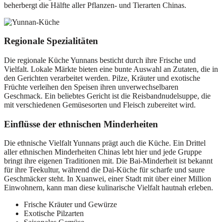
beherbergt die Hälfte aller Pflanzen- und Tierarten Chinas.
Regionale Spezialitäten
Die regionale Küche Yunnans besticht durch ihre Frische und
Vielfalt. Lokale Märkte bieten eine bunte Auswahl an Zutaten, die in
den Gerichten verarbeitet werden. Pilze, Kräuter und exotische
Früchte verleihen den Speisen ihren unverwechselbaren
Geschmack. Ein beliebtes Gericht ist die Reisbandnudelsuppe, die
mit verschiedenen Gemüsesorten und Fleisch zubereitet wird.
Einflüsse der ethnischen Minderheiten
Die ethnische Vielfalt Yunnans prägt auch die Küche. Ein Drittel
aller ethnischen Minderheiten Chinas lebt hier und jede Gruppe
bringt ihre eigenen Traditionen mit. Die Bai-Minderheit ist bekannt
für ihre Teekultur, während die Dai-Küche für scharfe und saure
Geschmäcker steht. In Xuanwei, einer Stadt mit über einer Million
Einwohnern, kann man diese kulinarische Vielfalt hautnah erleben.
Frische Kräuter und Gewürze
Exotische Pilzarten