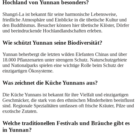
Hochland von Yunnan besonders?
Shangri-La ist bekannt für seine harmonische Lebensweise,
friedliche Atmosphäre und Einblicke in die tibetische Kultur und
den Buddhismus. Besucher können hier tibetische Klöster, Dörfer
und beeindruckende Hochlandlandschaften erleben.
Wie schützt Yunnan seine Biodiversität?
Yunnan beherbergt die letzten wilden Elefanten Chinas und über
18.000 Pflanzenarten unter strengem Schutz. Naturschutzgebiete
und Nationalparks spielen eine wichtige Rolle beim Schutz der
einzigartigen Ökosysteme.
Was zeichnet die Küche Yunnans aus?
Die Küche Yunnans ist bekannt für ihre Vielfalt und einzigartigen
Geschmäcker, die stark von den ethnischen Minderheiten beeinflusst
sind. Regionale Spezialitäten umfassen oft frische Kräuter, Pilze und
exotische Zutaten.
Welche traditionellen Festivals und Bräuche gibt es
in Yunnan?