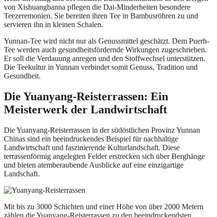
von Xishuangbanna pflegen die Dai-Minderheiten besondere
Teezeremonien. Sie bereiten ihren Tee in Bambusröhren zu und
servieren ihn in kleinen Schalen.
Yunnan-Tee wird nicht nur als Genussmittel geschätzt. Dem Puerh-
Tee werden auch gesundheitsfördernde Wirkungen zugeschrieben.
Er soll die Verdauung anregen und den Stoffwechsel unterstützen.
Die Teekultur in Yunnan verbindet somit Genuss, Tradition und
Gesundheit.
Die Yuanyang-Reisterrassen: Ein
Meisterwerk der Landwirtschaft
Die Yuanyang-Reisterrassen in der südöstlichen Provinz Yunnan
Chinas sind ein beeindruckendes Beispiel für nachhaltige
Landwirtschaft und faszinierende Kulturlandschaft. Diese
terrassenförmig angelegten Felder erstrecken sich über Berghänge
und bieten atemberaubende Ausblicke auf eine einzigartige
Landschaft.
Mit bis zu 3000 Schichten und einer Höhe von über 2000 Metern
zählen die Yuanyang-Reisterrassen zu den beeindruckendsten