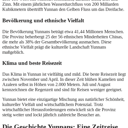
Zinn. Mit einem jährlichen Wasserdurchfluss von 200 Milliarden
Kubikmetern übertrifft Yunnan den Gelben Fluss um das Dreifache.
Bevölkerung und ethnische Vielfalt
Die Bevölkerung Yunnans beträgt etwa 41,44 Millionen Menschen.
Die Provinz beherbergt 25 der 56 ethnischen Minderheiten Chinas,
die mehr als 38% der Gesamtbevölkerung ausmachen. Diese
ethnische Vielfalt prägt die kulturelle Landschaft Yunnans
maßgeblich.
Klima und beste Reisezeit
Das Klima in Yunnan ist vielfältig und mild. Die beste Reisezeit liegt
zwischen November und April. In dieser Zeit blühen Kamelien und
Azaleen selbst in Höhen von 2.000 Metern. Juli und August
kennzeichnen die Regenzeit und sind für Reisen weniger geeignet.
Yunnan bietet eine einzigartige Mischung aus natürlicher Schönheit,
kultureller Vielfalt und wirtschaftlichem Potenzial. Trotz
wirtschaftlicher Herausforderungen entwickelt sich die Provinz
stetig weiter und lockt jährlich zahlreiche Besucher an.
Die Geschichte Yunnans: Eine Zeitreise