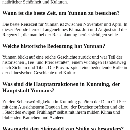
natürlicher Schönheit und Kulturen.
Wann ist die beste Zeit, um Yunnan zu besuchen?
Die beste Reisezeit für Yunnan ist zwischen November und April. In
dieser Periode herrscht angenehmes Klima. Juli und August sind die
Regenzeit, die man bei der Reiseplanung berücksichtigen sollte.
Welche historische Bedeutung hat Yunnan?
Yunnan blickt auf eine reiche Geschichte zurück und war Teil der
historischen „Tee- und Pferdestraße“, einem wichtigen Handelsweg
nach Sichuan und Tibet. Die Provinz spielt eine bedeutende Rolle in
der chinesischen Geschichte und Kultur.
Was sind die Hauptattraktionen in Kunming, der
Hauptstadt Yunnans?
Zu den Sehenswürdigkeiten in Kunming gehören der Dian Chi See
mit dem Aussichtsturm Daguan Lou, der Drachentorfelsen und die
„Stadt des ewigen Frühlings“ selbst mit ihrem milden Klima und
blühenden Kamelien und Azaleen.
Was macht den Steinwald von Shilin so besonders?