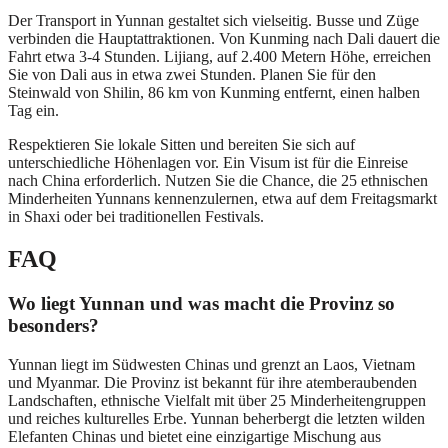
Der Transport in Yunnan gestaltet sich vielseitig. Busse und Züge
verbinden die Hauptattraktionen. Von Kunming nach Dali dauert die
Fahrt etwa 3-4 Stunden. Lijiang, auf 2.400 Metern Höhe, erreichen
Sie von Dali aus in etwa zwei Stunden. Planen Sie für den
Steinwald von Shilin, 86 km von Kunming entfernt, einen halben
Tag ein.
Respektieren Sie lokale Sitten und bereiten Sie sich auf
unterschiedliche Höhenlagen vor. Ein Visum ist für die Einreise
nach China erforderlich. Nutzen Sie die Chance, die 25 ethnischen
Minderheiten Yunnans kennenzulernen, etwa auf dem Freitagsmarkt
in Shaxi oder bei traditionellen Festivals.
FAQ
Wo liegt Yunnan und was macht die Provinz so
besonders?
Yunnan liegt im Südwesten Chinas und grenzt an Laos, Vietnam
und Myanmar. Die Provinz ist bekannt für ihre atemberaubenden
Landschaften, ethnische Vielfalt mit über 25 Minderheitengruppen
und reiches kulturelles Erbe. Yunnan beherbergt die letzten wilden
Elefanten Chinas und bietet eine einzigartige Mischung aus