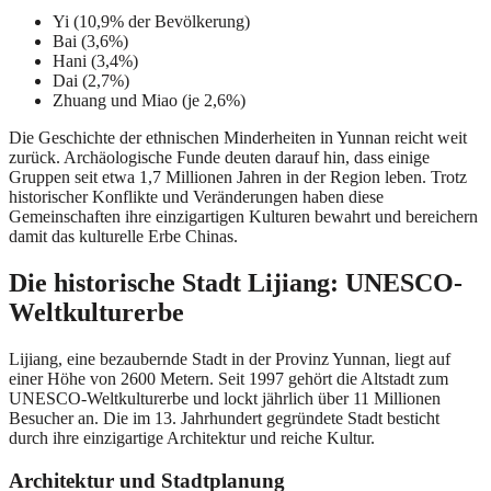
Yi (10,9% der Bevölkerung)
Bai (3,6%)
Hani (3,4%)
Dai (2,7%)
Zhuang und Miao (je 2,6%)
Die Geschichte der ethnischen Minderheiten in Yunnan reicht weit
zurück. Archäologische Funde deuten darauf hin, dass einige
Gruppen seit etwa 1,7 Millionen Jahren in der Region leben. Trotz
historischer Konflikte und Veränderungen haben diese
Gemeinschaften ihre einzigartigen Kulturen bewahrt und bereichern
damit das kulturelle Erbe Chinas.
Die historische Stadt Lijiang: UNESCO-
Weltkulturerbe
Lijiang, eine bezaubernde Stadt in der Provinz Yunnan, liegt auf
einer Höhe von 2600 Metern. Seit 1997 gehört die Altstadt zum
UNESCO-Weltkulturerbe und lockt jährlich über 11 Millionen
Besucher an. Die im 13. Jahrhundert gegründete Stadt besticht
durch ihre einzigartige Architektur und reiche Kultur.
Architektur und Stadtplanung