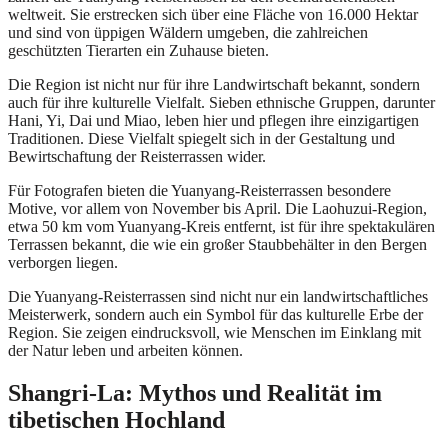
weltweit. Sie erstrecken sich über eine Fläche von 16.000 Hektar
und sind von üppigen Wäldern umgeben, die zahlreichen
geschützten Tierarten ein Zuhause bieten.
Die Region ist nicht nur für ihre Landwirtschaft bekannt, sondern
auch für ihre kulturelle Vielfalt. Sieben ethnische Gruppen, darunter
Hani, Yi, Dai und Miao, leben hier und pflegen ihre einzigartigen
Traditionen. Diese Vielfalt spiegelt sich in der Gestaltung und
Bewirtschaftung der Reisterrassen wider.
Für Fotografen bieten die Yuanyang-Reisterrassen besondere
Motive, vor allem von November bis April. Die Laohuzui-Region,
etwa 50 km vom Yuanyang-Kreis entfernt, ist für ihre spektakulären
Terrassen bekannt, die wie ein großer Staubbehälter in den Bergen
verborgen liegen.
Die Yuanyang-Reisterrassen sind nicht nur ein landwirtschaftliches
Meisterwerk, sondern auch ein Symbol für das kulturelle Erbe der
Region. Sie zeigen eindrucksvoll, wie Menschen im Einklang mit
der Natur leben und arbeiten können.
Shangri-La: Mythos und Realität im
tibetischen Hochland