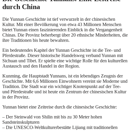
durch China
Die Yunnan Geschichte ist tief verwurzelt in der chinesischen
Kultur. Mit einer Bevölkerung von etwa 43 Millionen Menschen
bietet Yunnan einen faszinierenden Einblick in die Vergangenheit
Chinas. Die Provinz beherbergt über 20 ethnische Minderheiten, die
ihre Traditionen bis heute bewahren.
Ein bedeutendes Kapitel der Yunnan Geschichte ist die Tee- und
Pferdestraße. Dieser historische Handelsweg verband Yunnan mit
Sichuan und Tibet. Er spielte eine wichtige Rolle für den kulturellen
Austausch und den Handel in der Region.
Kunming, die Hauptstadt Yunnans, ist ein lebendiges Zeugnis der
Geschichte. Mit 6,6 Millionen Einwohnern vereint sie Moderne und
Tradition. Die Stadt war ein wichtiger Knotenpunkt auf der Tee-
und Pferdestraße und ist heute ein Zentrum der chinesischen Kultur
in der Provinz.
Yunnan bietet eine Zeitreise durch die chinesische Geschichte:
– Der Steinwald von Shilin mit bis zu 30 Meter hohen
Sandsteinskulpturen
– Die UNESCO-Weltkulturerbestätte Lijiang mit traditionellen