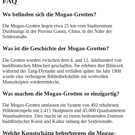
FAQ
Wo befinden sich die Mogao-Grotten?
Die Mogao-Grotten liegen etwa 25 km vom Stadtzentrum
Dunhuangs in der Provinz Gansu, China, in der Nähe der
Seidenstraße.
Was ist die Geschichte der Mogao-Grotten?
Die Grotten wurden zwischen dem 4. und 12. Jahrhundert von
buddhistischen Mönchen geschaffen. Sie erlebten ihre Blütezeit
während der Tang-Dynastie und verfallen später. Im Jahr 1900
wurde eine verborgene Bibliothekshöhle mit wertvollen
Manuskripten wiederentdeckt.
Was machen die Mogao-Grotten so einzigartig?
Die Mogao-Grotten umfassen ein System von 492 erhaltenen
Höhlentempeln mit 2.415 Skulpturen und 45.000 Quadratmetern
Wandmalereien. Dies macht sie zu einem bedeutenden Zentrum
buddhistischer Kunst und Kultur entlang der Seidenstraße.
Welche Kunstschätze beherbergen die Mogao-