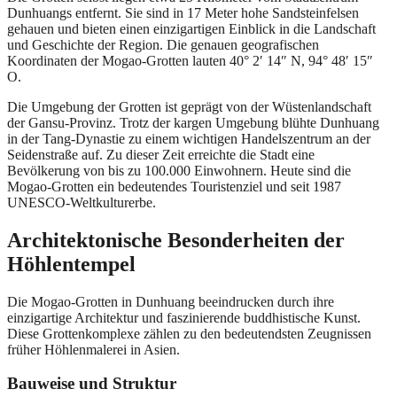
Dunhuangs entfernt. Sie sind in 17 Meter hohe Sandsteinfelsen
gehauen und bieten einen einzigartigen Einblick in die Landschaft
und Geschichte der Region. Die genauen geografischen
Koordinaten der Mogao-Grotten lauten 40° 2′ 14″ N, 94° 48′ 15″
O.
Die Umgebung der Grotten ist geprägt von der Wüstenlandschaft
der Gansu-Provinz. Trotz der kargen Umgebung blühte Dunhuang
in der Tang-Dynastie zu einem wichtigen Handelszentrum an der
Seidenstraße auf. Zu dieser Zeit erreichte die Stadt eine
Bevölkerung von bis zu 100.000 Einwohnern. Heute sind die
Mogao-Grotten ein bedeutendes Touristenziel und seit 1987
UNESCO-Weltkulturerbe.
Architektonische Besonderheiten der
Höhlentempel
Die Mogao-Grotten in Dunhuang beeindrucken durch ihre
einzigartige Architektur und faszinierende buddhistische Kunst.
Diese Grottenkomplexe zählen zu den bedeutendsten Zeugnissen
früher Höhlenmalerei in Asien.
Bauweise und Struktur