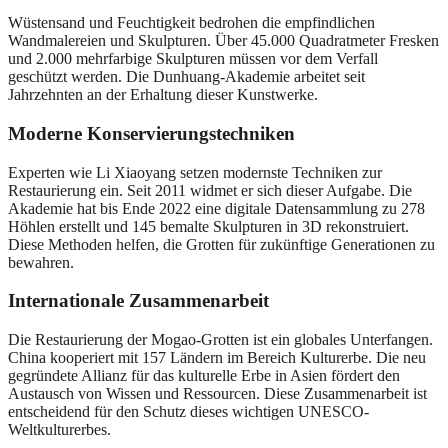
Wüstensand und Feuchtigkeit bedrohen die empfindlichen
Wandmalereien und Skulpturen. Über 45.000 Quadratmeter Fresken
und 2.000 mehrfarbige Skulpturen müssen vor dem Verfall
geschützt werden. Die Dunhuang-Akademie arbeitet seit
Jahrzehnten an der Erhaltung dieser Kunstwerke.
Moderne Konservierungstechniken
Experten wie Li Xiaoyang setzen modernste Techniken zur
Restaurierung ein. Seit 2011 widmet er sich dieser Aufgabe. Die
Akademie hat bis Ende 2022 eine digitale Datensammlung zu 278
Höhlen erstellt und 145 bemalte Skulpturen in 3D rekonstruiert.
Diese Methoden helfen, die Grotten für zukünftige Generationen zu
bewahren.
Internationale Zusammenarbeit
Die Restaurierung der Mogao-Grotten ist ein globales Unterfangen.
China kooperiert mit 157 Ländern im Bereich Kulturerbe. Die neu
gegründete Allianz für das kulturelle Erbe in Asien fördert den
Austausch von Wissen und Ressourcen. Diese Zusammenarbeit ist
entscheidend für den Schutz dieses wichtigen UNESCO-
Weltkulturerbes.