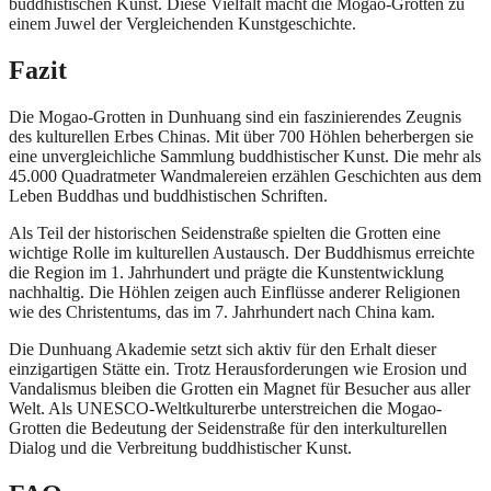
buddhistischen Kunst. Diese Vielfalt macht die Mogao-Grotten zu
einem Juwel der Vergleichenden Kunstgeschichte.
Fazit
Die Mogao-Grotten in Dunhuang sind ein faszinierendes Zeugnis
des kulturellen Erbes Chinas. Mit über 700 Höhlen beherbergen sie
eine unvergleichliche Sammlung buddhistischer Kunst. Die mehr als
45.000 Quadratmeter Wandmalereien erzählen Geschichten aus dem
Leben Buddhas und buddhistischen Schriften.
Als Teil der historischen Seidenstraße spielten die Grotten eine
wichtige Rolle im kulturellen Austausch. Der Buddhismus erreichte
die Region im 1. Jahrhundert und prägte die Kunstentwicklung
nachhaltig. Die Höhlen zeigen auch Einflüsse anderer Religionen
wie des Christentums, das im 7. Jahrhundert nach China kam.
Die Dunhuang Akademie setzt sich aktiv für den Erhalt dieser
einzigartigen Stätte ein. Trotz Herausforderungen wie Erosion und
Vandalismus bleiben die Grotten ein Magnet für Besucher aus aller
Welt. Als UNESCO-Weltkulturerbe unterstreichen die Mogao-
Grotten die Bedeutung der Seidenstraße für den interkulturellen
Dialog und die Verbreitung buddhistischer Kunst.