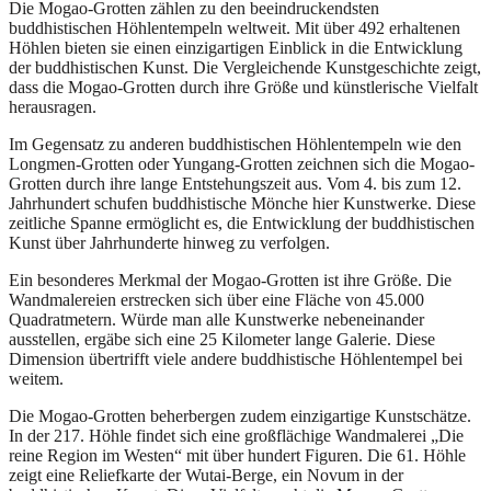
Die Mogao-Grotten zählen zu den beeindruckendsten
buddhistischen Höhlentempeln weltweit. Mit über 492 erhaltenen
Höhlen bieten sie einen einzigartigen Einblick in die Entwicklung
der buddhistischen Kunst. Die Vergleichende Kunstgeschichte zeigt,
dass die Mogao-Grotten durch ihre Größe und künstlerische Vielfalt
herausragen.
Im Gegensatz zu anderen buddhistischen Höhlentempeln wie den
Longmen-Grotten oder Yungang-Grotten zeichnen sich die Mogao-
Grotten durch ihre lange Entstehungszeit aus. Vom 4. bis zum 12.
Jahrhundert schufen buddhistische Mönche hier Kunstwerke. Diese
zeitliche Spanne ermöglicht es, die Entwicklung der buddhistischen
Kunst über Jahrhunderte hinweg zu verfolgen.
Ein besonderes Merkmal der Mogao-Grotten ist ihre Größe. Die
Wandmalereien erstrecken sich über eine Fläche von 45.000
Quadratmetern. Würde man alle Kunstwerke nebeneinander
ausstellen, ergäbe sich eine 25 Kilometer lange Galerie. Diese
Dimension übertrifft viele andere buddhistische Höhlentempel bei
weitem.
Die Mogao-Grotten beherbergen zudem einzigartige Kunstschätze.
In der 217. Höhle findet sich eine großflächige Wandmalerei „Die
reine Region im Westen“ mit über hundert Figuren. Die 61. Höhle
zeigt eine Reliefkarte der Wutai-Berge, ein Novum in der