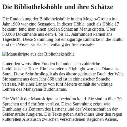
Die Bibliothekshöhle und ihre Schätze
Die Entdeckung der Bibliothekshöhle in den Mogao-Grotten im
Jahr 1900 war eine Sensation. In dieser Höhle, auch als Höhle 17
bekannt, fand man einen großen Schatz an Manuskripten. Über
50.000 Dokumente aus dem 4. bis 11. Jahrhundert kamen ans
Tageslicht. Diese Sammlung bot einzigartige Einblicke in die Kultur
und den Wissensaustausch entlang der Seidenstraße.
Unter den wertvollen Funden befanden sich zahlreiche
buddhistische Texte. Ein besonderes Highlight war das Diamant-
Sutra. Diese Schriftrolle gilt als das älteste gedruckte Buch der Welt.
Sie stammt aus dem Jahr 868 und ist in chinesischer Sprache
verfasst. Mit einer Länge von fünf Metern enthält sie wichtige
Lehren des Mahayana-Buddhismus.
Die Vielfalt der Manuskripte ist beeindruckend. Sie sind in über 20
Sprachen und Schriften verfasst. Diese Sammlung zeigt, wie
Dunhuang als Zentrum des Lernens und der Wissenschaft an der
Seidenstraße fungierte. Die Texte geben Aufschluss über den regen
kulturellen Austausch zwischen verschiedenen Regionen Asiens.