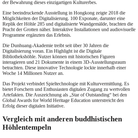
der Bewahrung dieses einzigartigen Kulturerbes.
Eine beeindruckende Ausstellung in Hongkong zeigte 2018 die
Möglichkeiten der Digitalisierung. 100 Exponate, darunter eine
Replik der Höhle 285 und digitalisierte Wandgemälde, brachten die
Pracht der Grotten näher. Interaktive Installationen und audiovisuelle
Programme ergänzten das Erlebnis.
Die Dunhuang-Akademie treibt seit über 30 Jahren die
Digitalisierung voran. Ein Highlight ist die Digitale
Bibliothekshöhle. Nutzer können mit historischen Figuren
interagieren und 21 Dokumente in einem 3D-Ausstellungsraum
betrachten. Diese innovative Technologie lockte innerhalb einer
Woche 14 Millionen Nutzer an.
Das Projekt verbindet Spieltechnologie mit Kulturvermittlung. Es
bietet Forschern und Enthusiasten digitalen Zugang zu wertvollen
Artefakten. Die Auszeichnung als „Star of Outstanding“ bei den
Global Awards for World Heritage Education unterstreicht den
Erfolg dieser digitalen Initiative.
Vergleich mit anderen buddhistischen
Höhlentempeln