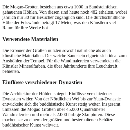
Die Mogao-Grotten bestehen aus etwa 1000 in Sandsteinfelsen
gehauenen Höhlen. Von diesen sind heute noch 482 erhalten, wobei
jährlich nur 30 für Besucher zugänglich sind. Die durchschnittliche
Höhe der Felswände beträgt 17 Meter, was den Künstlern viel
Raum für ihre Werke bot.
Verwendete Materialien
Die Erbauer der Grotten nutzten sowohl natürliche als auch
künstliche Materialien. Der weiche Sandstein eignete sich ideal zum
Aushöhlen der Tempel. Für die Wandmalereien verwendeten die
Künstler Mineralfarben, die über Jahrhunderte ihre Leuchtkraft
behielten.
Einflüsse verschiedener Dynastien
Die Architektur der Höhlen spiegelt Einflüsse verschiedener
Dynastien wider. Von der Nördlichen Wei bis zur Yuan-Dynastie
entwickelte sich die buddhistische Kunst stetig weiter. Insgesamt
umfassen die Mogao-Grotten über 45.000 Quadratmeter
Wandmalereien und mehr als 2.000 farbige Skulpturen. Diese
machen sie zu einem der größten und besterhaltenen Schätze
buddhistischer Kunst weltweit.