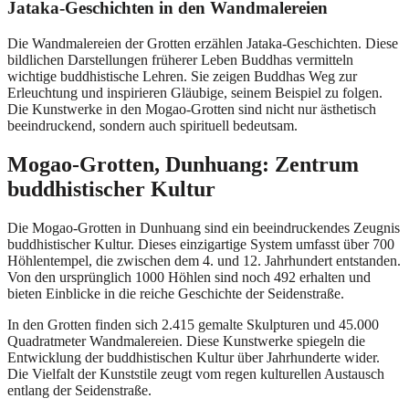
Jataka-Geschichten in den Wandmalereien
Die Wandmalereien der Grotten erzählen Jataka-Geschichten. Diese
bildlichen Darstellungen früherer Leben Buddhas vermitteln
wichtige buddhistische Lehren. Sie zeigen Buddhas Weg zur
Erleuchtung und inspirieren Gläubige, seinem Beispiel zu folgen.
Die Kunstwerke in den Mogao-Grotten sind nicht nur ästhetisch
beeindruckend, sondern auch spirituell bedeutsam.
Mogao-Grotten, Dunhuang: Zentrum
buddhistischer Kultur
Die Mogao-Grotten in Dunhuang sind ein beeindruckendes Zeugnis
buddhistischer Kultur. Dieses einzigartige System umfasst über 700
Höhlentempel, die zwischen dem 4. und 12. Jahrhundert entstanden.
Von den ursprünglich 1000 Höhlen sind noch 492 erhalten und
bieten Einblicke in die reiche Geschichte der Seidenstraße.
In den Grotten finden sich 2.415 gemalte Skulpturen und 45.000
Quadratmeter Wandmalereien. Diese Kunstwerke spiegeln die
Entwicklung der buddhistischen Kultur über Jahrhunderte wider.
Die Vielfalt der Kunststile zeugt vom regen kulturellen Austausch
entlang der Seidenstraße.