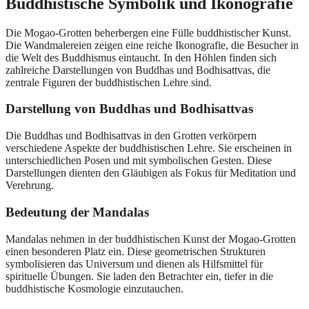
Buddhistische Symbolik und Ikonografie
Die Mogao-Grotten beherbergen eine Fülle buddhistischer Kunst.
Die Wandmalereien zeigen eine reiche Ikonografie, die Besucher in
die Welt des Buddhismus eintaucht. In den Höhlen finden sich
zahlreiche Darstellungen von Buddhas und Bodhisattvas, die
zentrale Figuren der buddhistischen Lehre sind.
Darstellung von Buddhas und Bodhisattvas
Die Buddhas und Bodhisattvas in den Grotten verkörpern
verschiedene Aspekte der buddhistischen Lehre. Sie erscheinen in
unterschiedlichen Posen und mit symbolischen Gesten. Diese
Darstellungen dienten den Gläubigen als Fokus für Meditation und
Verehrung.
Bedeutung der Mandalas
Mandalas nehmen in der buddhistischen Kunst der Mogao-Grotten
einen besonderen Platz ein. Diese geometrischen Strukturen
symbolisieren das Universum und dienen als Hilfsmittel für
spirituelle Übungen. Sie laden den Betrachter ein, tiefer in die
buddhistische Kosmologie einzutauchen.