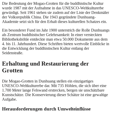
Die Bedeutung der Mogao-Grotten für die buddhistische Kultur
wurde 1987 mit der Aufnahme in das UNESCO-Weltkulturerbe
gewürdigt. Seit 1961 stehen sie zudem auf der Liste der Denkmäler
der Volksrepublik China. Die 1943 gegründete Dunhuang-
Akademie setzt sich für den Erhalt dieses kulturellen Schatzes ein.
Ein besonderer Fund im Jahr 1900 unterstrich die Rolle Dunhuangs
als Zentrum buddhistischer Gelehrsamkeit: In einer versteckten
Bibliothekshöhle entdeckte man etwa 50.000 Dokumente aus dem
4. bis 11. Jahrhundert. Diese Schriften bieten wertvolle Einblicke in
die Entwicklung der buddhistischen Kultur entlang der
Seidenstraße.
Erhaltung und Restaurierung der
Grotten
Die Mogao-Grotten in Dunhuang stellen ein einzigartiges
UNESCO-Weltkulturerbe dar. Mit 735 Höhlen, die sich über eine
1.700 Meter lange Felswand erstrecken, bergen sie unschätzbare
Kunstschätze. Die Konservierung dieser Schätze ist eine gewaltige
Aufgabe.
Herausforderungen durch Umwelteinflüsse