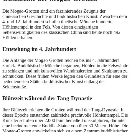
Die Mogao-Grotten sind ein faszinierendes Zeugnis der
chinesischen Geschichte und buddhistischen Kunst. Zwischen dem
4. und 12. Jahrhundert schufen tibetische Mönche hunderte
Höhlentempel in den Fels. Von diesen einzigartigen
Sehenswürdigkeiten des klassischen China sind heute noch 492
Höhlen erhalten.
Entstehung im 4. Jahrhundert
Die Anfänge der Mogao-Grotten reichen bis ins 4. Jahrhundert
zurück. Buddhistische Mönche begannen, Höhlen in die Felswände
zu schlagen und mit kunstvollen Wandmalereien und Skulpturen zu
schmücken. Diese frühen Werke legten den Grundstein für eine der
bedeutendsten Stätten buddhistischer Kunst entlang der
Seidenstraße.
Blütezeit während der Tang-Dynastie
Ihre Blütezeit erlebten die Grotten während der Tang-Dynastie. In
dieser Epoche entstanden zahlreiche prachtvolle Höhlentempel. Die
Künstler schufen über 2.000 bunt bemalte Tonskulpturen, darunter
eine beeindruckende Buddha-Statue von über 30 Metern Höhe. Die
Mogao-Grotten entwickelten sich zu einem Zentrum buddhistischer