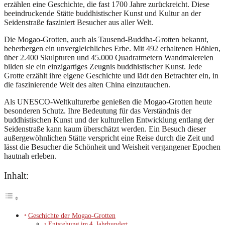
erzählen eine Geschichte, die fast 1700 Jahre zurückreicht. Diese
beeindruckende Stätte buddhistischer Kunst und Kultur an der
Seidenstraße fasziniert Besucher aus aller Welt.
Die Mogao-Grotten, auch als Tausend-Buddha-Grotten bekannt,
beherbergen ein unvergleichliches Erbe. Mit 492 erhaltenen Höhlen,
über 2.400 Skulpturen und 45.000 Quadratmetern Wandmalereien
bilden sie ein einzigartiges Zeugnis buddhistischer Kunst. Jede
Grotte erzählt ihre eigene Geschichte und lädt den Betrachter ein, in
die faszinierende Welt des alten China einzutauchen.
Als UNESCO-Weltkulturerbe genießen die Mogao-Grotten heute
besonderen Schutz. Ihre Bedeutung für das Verständnis der
buddhistischen Kunst und der kulturellen Entwicklung entlang der
Seidenstraße kann kaum überschätzt werden. Ein Besuch dieser
außergewöhnlichen Stätte verspricht eine Reise durch die Zeit und
lässt die Besucher die Schönheit und Weisheit vergangener Epochen
hautnah erleben.
Inhalt:
Geschichte der Mogao-Grotten
Entstehung im 4. Jahrhundert