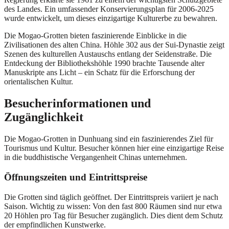
des Landes. Ein umfassender Konservierungsplan für 2006-2025
wurde entwickelt, um dieses einzigartige Kulturerbe zu bewahren.
Die Mogao-Grotten bieten faszinierende Einblicke in die
Zivilisationen des alten China. Höhle 302 aus der Sui-Dynastie zeigt
Szenen des kulturellen Austauschs entlang der Seidenstraße. Die
Entdeckung der Bibliothekshöhle 1990 brachte Tausende alter
Manuskripte ans Licht – ein Schatz für die Erforschung der
orientalischen Kultur.
Besucherinformationen und
Zugänglichkeit
Die Mogao-Grotten in Dunhuang sind ein faszinierendes Ziel für
Tourismus und Kultur. Besucher können hier eine einzigartige Reise
in die buddhistische Vergangenheit Chinas unternehmen.
Öffnungszeiten und Eintrittspreise
Die Grotten sind täglich geöffnet. Der Eintrittspreis variiert je nach
Saison. Wichtig zu wissen: Von den fast 800 Räumen sind nur etwa
20 Höhlen pro Tag für Besucher zugänglich. Dies dient dem Schutz
der empfindlichen Kunstwerke.