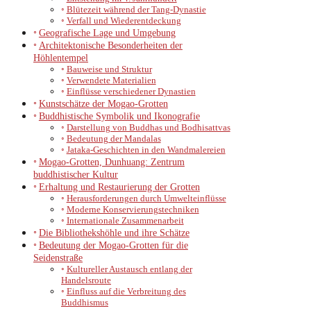
Blütezeit während der Tang-Dynastie
Verfall und Wiederentdeckung
Geografische Lage und Umgebung
Architektonische Besonderheiten der
Höhlentempel
Bauweise und Struktur
Verwendete Materialien
Einflüsse verschiedener Dynastien
Kunstschätze der Mogao-Grotten
Buddhistische Symbolik und Ikonografie
Darstellung von Buddhas und Bodhisattvas
Bedeutung der Mandalas
Jataka-Geschichten in den Wandmalereien
Mogao-Grotten, Dunhuang: Zentrum
buddhistischer Kultur
Erhaltung und Restaurierung der Grotten
Herausforderungen durch Umwelteinflüsse
Moderne Konservierungstechniken
Internationale Zusammenarbeit
Die Bibliothekshöhle und ihre Schätze
Bedeutung der Mogao-Grotten für die
Seidenstraße
Kultureller Austausch entlang der
Handelsroute
Einfluss auf die Verbreitung des
Buddhismus