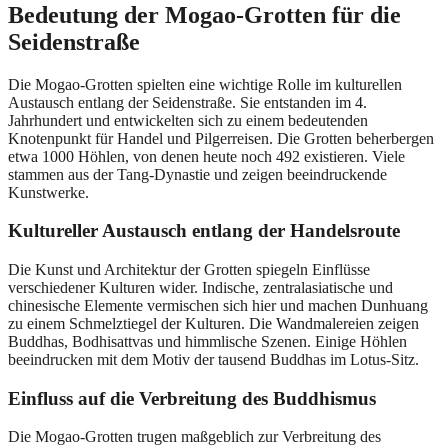
Bedeutung der Mogao-Grotten für die
Seidenstraße
Die Mogao-Grotten spielten eine wichtige Rolle im kulturellen
Austausch entlang der Seidenstraße. Sie entstanden im 4.
Jahrhundert und entwickelten sich zu einem bedeutenden
Knotenpunkt für Handel und Pilgerreisen. Die Grotten beherbergen
etwa 1000 Höhlen, von denen heute noch 492 existieren. Viele
stammen aus der Tang-Dynastie und zeigen beeindruckende
Kunstwerke.
Kultureller Austausch entlang der Handelsroute
Die Kunst und Architektur der Grotten spiegeln Einflüsse
verschiedener Kulturen wider. Indische, zentralasiatische und
chinesische Elemente vermischen sich hier und machen Dunhuang
zu einem Schmelztiegel der Kulturen. Die Wandmalereien zeigen
Buddhas, Bodhisattvas und himmlische Szenen. Einige Höhlen
beeindrucken mit dem Motiv der tausend Buddhas im Lotus-Sitz.
Einfluss auf die Verbreitung des Buddhismus
Die Mogao-Grotten trugen maßgeblich zur Verbreitung des