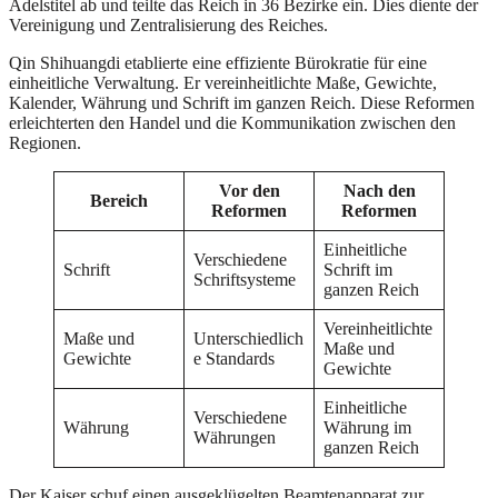
Adelstitel ab und teilte das Reich in 36 Bezirke ein. Dies diente der
Vereinigung und Zentralisierung des Reiches.
Qin Shihuangdi etablierte eine effiziente Bürokratie für eine
einheitliche Verwaltung. Er vereinheitlichte Maße, Gewichte,
Kalender, Währung und Schrift im ganzen Reich. Diese Reformen
erleichterten den Handel und die Kommunikation zwischen den
Regionen.
Vor den
Nach den
Bereich
Reformen
Reformen
Einheitliche
Verschiedene
Schrift
Schrift im
Schriftsysteme
ganzen Reich
Vereinheitlichte
Maße und
Unterschiedlich
Maße und
Gewichte
e Standards
Gewichte
Einheitliche
Verschiedene
Währung
Währung im
Währungen
ganzen Reich
Der Kaiser schuf einen ausgeklügelten Beamtenapparat zur