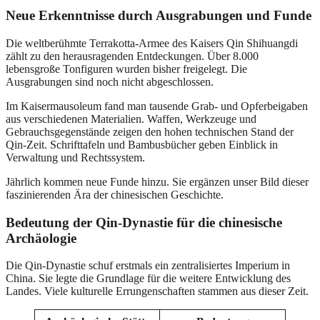
Neue Erkenntnisse durch Ausgrabungen und Funde
Die weltberühmte Terrakotta-Armee des Kaisers Qin Shihuangdi
zählt zu den herausragenden Entdeckungen. Über 8.000
lebensgroße Tonfiguren wurden bisher freigelegt. Die
Ausgrabungen sind noch nicht abgeschlossen.
Im Kaisermausoleum fand man tausende Grab- und Opferbeigaben
aus verschiedenen Materialien. Waffen, Werkzeuge und
Gebrauchsgegenstände zeigen den hohen technischen Stand der
Qin-Zeit. Schrifttafeln und Bambusbücher geben Einblick in
Verwaltung und Rechtssystem.
Jährlich kommen neue Funde hinzu. Sie ergänzen unser Bild dieser
faszinierenden Ära der chinesischen Geschichte.
Bedeutung der Qin-Dynastie für die chinesische
Archäologie
Die Qin-Dynastie schuf erstmals ein zentralisiertes Imperium in
China. Sie legte die Grundlage für die weitere Entwicklung des
Landes. Viele kulturelle Errungenschaften stammen aus dieser Zeit.