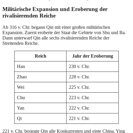
Militärische Expansion und Eroberung der
rivalisierenden Reiche
Ab 316 v. Chr. begann Qin mit einer großen militärischen
Expansion. Zuerst eroberte der Staat die Gebiete von Shu und Ba.
Dann unterwarf Qin alle sechs rivalisierenden Reiche der
Streitenden Reiche.
Reich
Jahr der Eroberung
Han
230 v. Chr.
Zhao
228 v. Chr.
Wei
225 v. Chr.
Chu
223 v. Chr.
Yan
222 v. Chr.
Qi
221 v. Chr.
221 v. Chr. besiegte Qin alle Konkurrenten und einte China. Ying