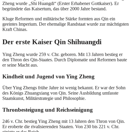
Zheng wurde „Shi Huangdi“ (Erster Erhabener Gottkaiser). Er
begründete das Kaisertum, das über 2000 Jahre bestand.
Kluge Reformen und militärische Stärke formten aus Qin ein
geeintes Imperium. Der ehemalige Randstaat wurde zur mächtigsten
Kraft Chinas.
Der erste Kaiser Qin Shihuangdi
Ying Zheng wurde 259 v. Chr. geboren. Mit 13 Jahren bestieg er
den Thron des Qin-Staates. Durch Diplomatie und Reformen baute
er seine Macht aus.
Kindheit und Jugend von Ying Zheng
Über Ying Zhengs frühe Jahre ist wenig bekannt. Er war der Sohn
des Königs Zhuangxiang von Qin. Seine Ausbildung umfasste
Staatskunst, Militärstrategie und Philosophie.
Thronbesteigung und Reichseinigung
246 v. Chr. bestieg Ying Zheng mit 13 Jahren den Thron von Qin.
Er eroberte die rivalisierenden Staaten. Von 230 bis 221 v. Chr.
einigte er das Reich.