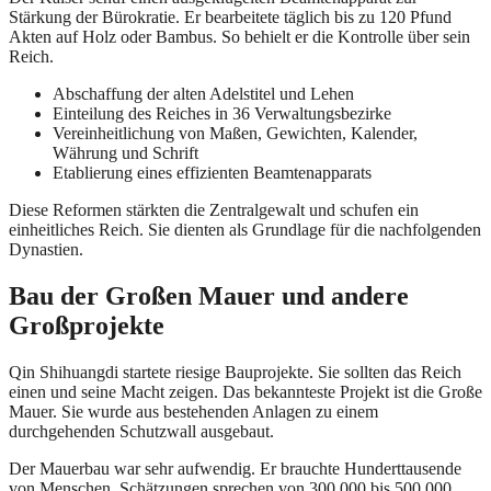
Stärkung der Bürokratie. Er bearbeitete täglich bis zu 120 Pfund
Akten auf Holz oder Bambus. So behielt er die Kontrolle über sein
Reich.
Abschaffung der alten Adelstitel und Lehen
Einteilung des Reiches in 36 Verwaltungsbezirke
Vereinheitlichung von Maßen, Gewichten, Kalender,
Währung und Schrift
Etablierung eines effizienten Beamtenapparats
Diese Reformen stärkten die Zentralgewalt und schufen ein
einheitliches Reich. Sie dienten als Grundlage für die nachfolgenden
Dynastien.
Bau der Großen Mauer und andere
Großprojekte
Qin Shihuangdi startete riesige Bauprojekte. Sie sollten das Reich
einen und seine Macht zeigen. Das bekannteste Projekt ist die Große
Mauer. Sie wurde aus bestehenden Anlagen zu einem
durchgehenden Schutzwall ausgebaut.
Der Mauerbau war sehr aufwendig. Er brauchte Hunderttausende
von Menschen. Schätzungen sprechen von 300.000 bis 500.000