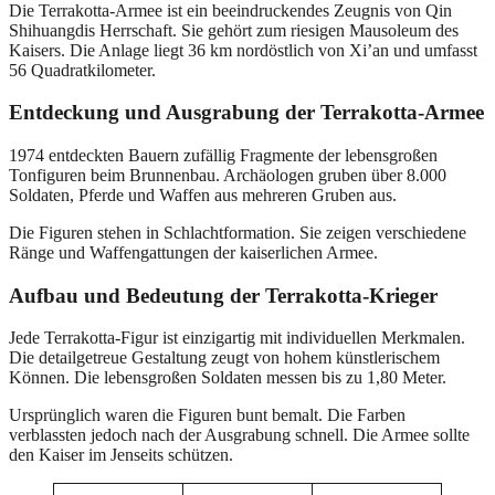
Die Terrakotta-Armee ist ein beeindruckendes Zeugnis von Qin
Shihuangdis Herrschaft. Sie gehört zum riesigen Mausoleum des
Kaisers. Die Anlage liegt 36 km nordöstlich von Xi’an und umfasst
56 Quadratkilometer.
Entdeckung und Ausgrabung der Terrakotta-Armee
1974 entdeckten Bauern zufällig Fragmente der lebensgroßen
Tonfiguren beim Brunnenbau. Archäologen gruben über 8.000
Soldaten, Pferde und Waffen aus mehreren Gruben aus.
Die Figuren stehen in Schlachtformation. Sie zeigen verschiedene
Ränge und Waffengattungen der kaiserlichen Armee.
Aufbau und Bedeutung der Terrakotta-Krieger
Jede Terrakotta-Figur ist einzigartig mit individuellen Merkmalen.
Die detailgetreue Gestaltung zeugt von hohem künstlerischem
Können. Die lebensgroßen Soldaten messen bis zu 1,80 Meter.
Ursprünglich waren die Figuren bunt bemalt. Die Farben
verblassten jedoch nach der Ausgrabung schnell. Die Armee sollte
den Kaiser im Jenseits schützen.