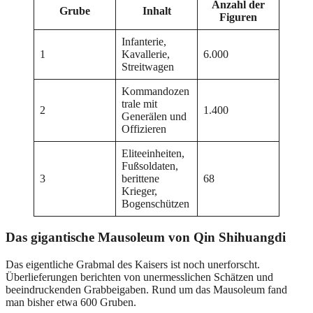
Anzahl der
Grube
Inhalt
Figuren
Infanterie,
1
Kavallerie,
6.000
Streitwagen
Kommandozen
trale mit
2
1.400
Generälen und
Offizieren
Eliteeinheiten,
Fußsoldaten,
3
berittene
68
Krieger,
Bogenschützen
Das gigantische Mausoleum von Qin Shihuangdi
Das eigentliche Grabmal des Kaisers ist noch unerforscht.
Überlieferungen berichten von unermesslichen Schätzen und
beeindruckenden Grabbeigaben. Rund um das Mausoleum fand
man bisher etwa 600 Gruben.