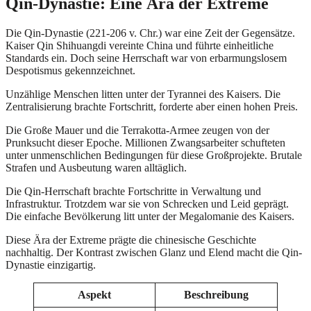
Qin-Dynastie: Eine Ära der Extreme
Die Qin-Dynastie (221-206 v. Chr.) war eine Zeit der Gegensätze.
Kaiser Qin Shihuangdi vereinte China und führte einheitliche
Standards ein. Doch seine Herrschaft war von erbarmungslosem
Despotismus gekennzeichnet.
Unzählige Menschen litten unter der Tyrannei des Kaisers. Die
Zentralisierung brachte Fortschritt, forderte aber einen hohen Preis.
Die Große Mauer und die Terrakotta-Armee zeugen von der
Prunksucht dieser Epoche. Millionen Zwangsarbeiter schufteten
unter unmenschlichen Bedingungen für diese Großprojekte. Brutale
Strafen und Ausbeutung waren alltäglich.
Die Qin-Herrschaft brachte Fortschritte in Verwaltung und
Infrastruktur. Trotzdem war sie von Schrecken und Leid geprägt.
Die einfache Bevölkerung litt unter der Megalomanie des Kaisers.
Diese Ära der Extreme prägte die chinesische Geschichte
nachhaltig. Der Kontrast zwischen Glanz und Elend macht die Qin-
Dynastie einzigartig.
Aspekt
Beschreibung