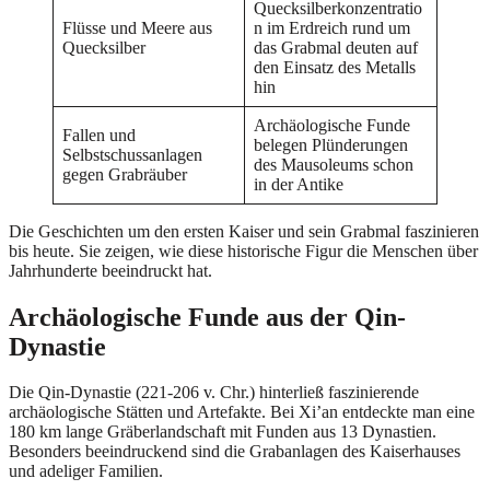
Quecksilberkonzentratio
Flüsse und Meere aus
n im Erdreich rund um
Quecksilber
das Grabmal deuten auf
den Einsatz des Metalls
hin
Archäologische Funde
Fallen und
belegen Plünderungen
Selbstschussanlagen
des Mausoleums schon
gegen Grabräuber
in der Antike
Die Geschichten um den ersten Kaiser und sein Grabmal faszinieren
bis heute. Sie zeigen, wie diese historische Figur die Menschen über
Jahrhunderte beeindruckt hat.
Archäologische Funde aus der Qin-
Dynastie
Die Qin-Dynastie (221-206 v. Chr.) hinterließ faszinierende
archäologische Stätten und Artefakte. Bei Xi’an entdeckte man eine
180 km lange Gräberlandschaft mit Funden aus 13 Dynastien.
Besonders beeindruckend sind die Grabanlagen des Kaiserhauses
und adeliger Familien.