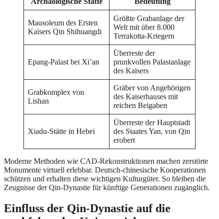
Archäologische Stätte
Bedeutung
Größte Grabanlage der
Mausoleum des Ersten
Welt mit über 8.000
Kaisers Qin Shihuangdi
Terrakotta-Kriegern
Überreste der
Epang-Palast bei Xi’an
prunkvollen Palastanlage
des Kaisers
Gräber von Angehörigen
Grabkomplex von
des Kaiserhauses mit
Lishan
reichen Beigaben
Überreste der Hauptstadt
Xiadu-Stätte in Hebei
des Staates Yan, von Qin
erobert
Moderne Methoden wie CAD-Rekonstruktionen machen zerstörte
Monumente virtuell erlebbar. Deutsch-chinesische Kooperationen
schützen und erhalten diese wichtigen Kulturgüter. So bleiben die
Zeugnisse der Qin-Dynastie für künftige Generationen zugänglich.
Einfluss der Qin-Dynastie auf die