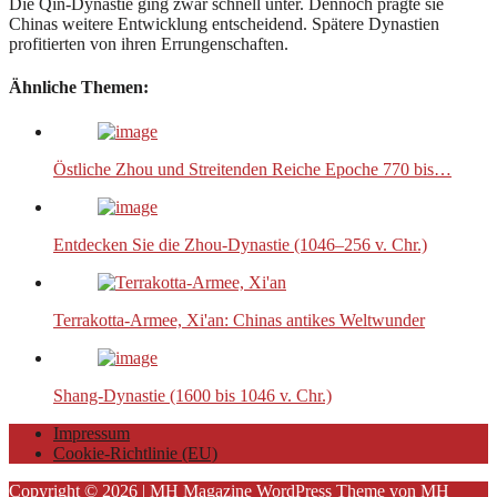
Die Qin-Dynastie ging zwar schnell unter. Dennoch prägte sie
Chinas weitere Entwicklung entscheidend. Spätere Dynastien
profitierten von ihren Errungenschaften.
Ähnliche Themen:
Östliche Zhou und Streitenden Reiche Epoche 770 bis…
Entdecken Sie die Zhou-Dynastie (1046–256 v. Chr.)
Terrakotta-Armee, Xi'an: Chinas antikes Weltwunder
Shang-Dynastie (1600 bis 1046 v. Chr.)
Impressum
Cookie-Richtlinie (EU)
Copyright © 2026 | MH Magazine WordPress Theme von
MH