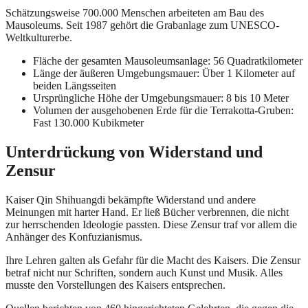
Schätzungsweise 700.000 Menschen arbeiteten am Bau des
Mausoleums. Seit 1987 gehört die Grabanlage zum UNESCO-
Weltkulturerbe.
Fläche der gesamten Mausoleumsanlage: 56 Quadratkilometer
Länge der äußeren Umgebungsmauer: Über 1 Kilometer auf
beiden Längsseiten
Ursprüngliche Höhe der Umgebungsmauer: 8 bis 10 Meter
Volumen der ausgehobenen Erde für die Terrakotta-Gruben:
Fast 130.000 Kubikmeter
Unterdrückung von Widerstand und
Zensur
Kaiser Qin Shihuangdi bekämpfte Widerstand und andere
Meinungen mit harter Hand. Er ließ Bücher verbrennen, die nicht
zur herrschenden Ideologie passten. Diese Zensur traf vor allem die
Anhänger des Konfuzianismus.
Ihre Lehren galten als Gefahr für die Macht des Kaisers. Die Zensur
betraf nicht nur Schriften, sondern auch Kunst und Musik. Alles
musste den Vorstellungen des Kaisers entsprechen.