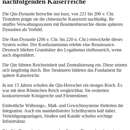
nachfolgenden Kaiserreiche
Die Qin-Dynastie herrschte nur kurz, von 221 bis 206 v. Chr.
Trotzdem prägte sie die chinesische Kaiserzeit nachhaltig. Ihr
straffes Verwaltungssystem mit Beamtenhierarchie diente späteren
Dynastien als Vorbild.
Die Han-Dynastie (206 v. Chr. bis 220 n. Chr.) entwickelte dieses
System weiter. Der Konfuzianismus erlebte eine Renaissance.
Dennoch blieben Grundsätze des Legalismus einflussreich, wenn
auch abgemildert.
Die Qin führten Reichseinheit und Zentralisierung ein. Diese setzten
sich langfristig durch. Ihre Strukturen bildeten das Fundament für
spätere Kaiserreiche.
In nur 15 Jahren schufen die Qin-Herrscher ein riesiges Reich. Es
war mit dem Römischen Reich vergleichbar. Sie eroberten
konkurrierende Königreiche und Fürstentümer.
Einheitliche Währungs-, Maß- und Gewichtssysteme förderten die
Integration. Auch ein standardisiertes Schriftsystem half dabei.
Verteidigungsanlagen, Straßen und Kanäle schufen wichtige
Infrastruktur.