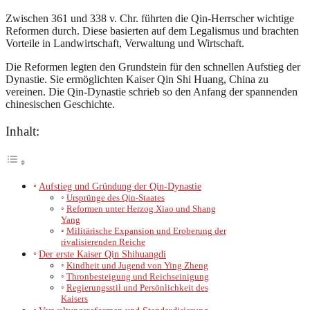
Zwischen 361 und 338 v. Chr. führten die Qin-Herrscher wichtige
Reformen durch. Diese basierten auf dem Legalismus und brachten
Vorteile in Landwirtschaft, Verwaltung und Wirtschaft.
Die Reformen legten den Grundstein für den schnellen Aufstieg der
Dynastie. Sie ermöglichten Kaiser Qin Shi Huang, China zu
vereinen. Die Qin-Dynastie schrieb so den Anfang der spannenden
chinesischen Geschichte.
Inhalt:
Aufstieg und Gründung der Qin-Dynastie
Ursprünge des Qin-Staates
Reformen unter Herzog Xiao und Shang
Yang
Militärische Expansion und Eroberung der
rivalisierenden Reiche
Der erste Kaiser Qin Shihuangdi
Kindheit und Jugend von Ying Zheng
Thronbesteigung und Reichseinigung
Regierungsstil und Persönlichkeit des
Kaisers