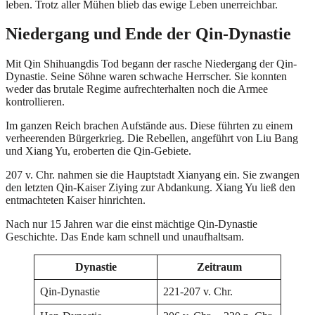
leben. Trotz aller Mühen blieb das ewige Leben unerreichbar.
Niedergang und Ende der Qin-Dynastie
Mit Qin Shihuangdis Tod begann der rasche Niedergang der Qin-
Dynastie. Seine Söhne waren schwache Herrscher. Sie konnten
weder das brutale Regime aufrechterhalten noch die Armee
kontrollieren.
Im ganzen Reich brachen Aufstände aus. Diese führten zu einem
verheerenden Bürgerkrieg. Die Rebellen, angeführt von Liu Bang
und Xiang Yu, eroberten die Qin-Gebiete.
207 v. Chr. nahmen sie die Hauptstadt Xianyang ein. Sie zwangen
den letzten Qin-Kaiser Ziying zur Abdankung. Xiang Yu ließ den
entmachteten Kaiser hinrichten.
Nach nur 15 Jahren war die einst mächtige Qin-Dynastie
Geschichte. Das Ende kam schnell und unaufhaltsam.
Dynastie
Zeitraum
Qin-Dynastie
221-207 v. Chr.