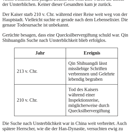
der Unsterblichen. Keiner dieser Gesandten kam je zurück.
Der Kaiser starb 210 v. Chr. während einer Reise weit weg von der
Hauptstadt. Vielleicht suchte er gerade nach dem Lebenselixier. Die
genaue Todesursache ist unbekannt.
Gerüchte besagen, dass eine Quecksilbervergiftung schuld war. Qin
Shihuangdis Suche nach Unsterblichkeit blieb erfolglos.
Jahr
Ereignis
Qin Shihuangdi lässt
missliebige Schriften
213 v. Chr.
verbrennen und Gelehrte
lebendig begraben
Tod des Kaisers
während einer
210 v. Chr.
Inspektionsreise,
möglicherweise durch
Quecksilbervergiftung
Die Suche nach Unsterblichkeit war in China weit verbreitet. Auch
spätere Herrscher, wie die der Han-Dynastie, versuchten ewig zu