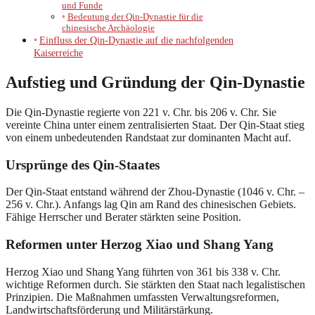
und Funde
Bedeutung der Qin-Dynastie für die
chinesische Archäologie
Einfluss der Qin-Dynastie auf die nachfolgenden
Kaiserreiche
Aufstieg und Gründung der Qin-Dynastie
Die Qin-Dynastie regierte von 221 v. Chr. bis 206 v. Chr. Sie
vereinte China unter einem zentralisierten Staat. Der Qin-Staat stieg
von einem unbedeutenden Randstaat zur dominanten Macht auf.
Ursprünge des Qin-Staates
Der Qin-Staat entstand während der Zhou-Dynastie (1046 v. Chr. –
256 v. Chr.). Anfangs lag Qin am Rand des chinesischen Gebiets.
Fähige Herrscher und Berater stärkten seine Position.
Reformen unter Herzog Xiao und Shang Yang
Herzog Xiao und Shang Yang führten von 361 bis 338 v. Chr.
wichtige Reformen durch. Sie stärkten den Staat nach legalistischen
Prinzipien. Die Maßnahmen umfassten Verwaltungsreformen,
Landwirtschaftsförderung und Militärstärkung.