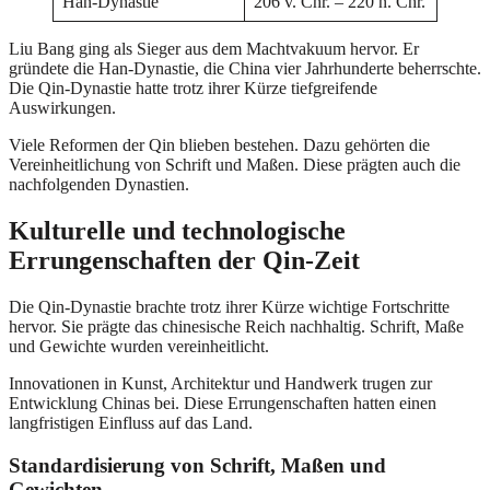
Han-Dynastie
206 v. Chr. – 220 n. Chr.
Liu Bang ging als Sieger aus dem Machtvakuum hervor. Er
gründete die Han-Dynastie, die China vier Jahrhunderte beherrschte.
Die Qin-Dynastie hatte trotz ihrer Kürze tiefgreifende
Auswirkungen.
Viele Reformen der Qin blieben bestehen. Dazu gehörten die
Vereinheitlichung von Schrift und Maßen. Diese prägten auch die
nachfolgenden Dynastien.
Kulturelle und technologische
Errungenschaften der Qin-Zeit
Die Qin-Dynastie brachte trotz ihrer Kürze wichtige Fortschritte
hervor. Sie prägte das chinesische Reich nachhaltig. Schrift, Maße
und Gewichte wurden vereinheitlicht.
Innovationen in Kunst, Architektur und Handwerk trugen zur
Entwicklung Chinas bei. Diese Errungenschaften hatten einen
langfristigen Einfluss auf das Land.
Standardisierung von Schrift, Maßen und
Gewichten