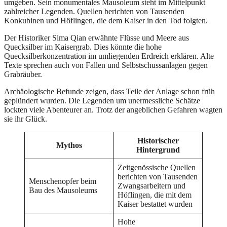
umgeben. Sein monumentales Mausoleum steht im Mittelpunkt
zahlreicher Legenden. Quellen berichten von Tausenden
Konkubinen und Höflingen, die dem Kaiser in den Tod folgten.
Der Historiker Sima Qian erwähnte Flüsse und Meere aus
Quecksilber im Kaisergrab. Dies könnte die hohe
Quecksilberkonzentration im umliegenden Erdreich erklären. Alte
Texte sprechen auch von Fallen und Selbstschussanlagen gegen
Grabräuber.
Archäologische Befunde zeigen, dass Teile der Anlage schon früh
geplündert wurden. Die Legenden um unermessliche Schätze
lockten viele Abenteurer an. Trotz der angeblichen Gefahren wagten
sie ihr Glück.
Historischer
Mythos
Hintergrund
Zeitgenössische Quellen
berichten von Tausenden
Menschenopfer beim
Zwangsarbeitern und
Bau des Mausoleums
Höflingen, die mit dem
Kaiser bestattet wurden
Hohe