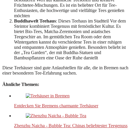
Früchtetee-Mischungen. Es ist ein beliebter Ort für Tee-
Enthusiasten, die hochwertige und vielfältige Tees genießen
möchten
Buddhawelt Teehaus
: Dieses Teehaus im Stadtteil Vor dem
Steintor kombiniert Teegenuss mit fernöstlicher Kultur. Es
bietet Bio-Tees, Matcha-Zeremonien und asiatisches
Teegeschirr an. Im gemütlichen Tea Room oder dem
Wintergarten kannst du verschiedene Tees in einer ruhigen
und entspannten Atmosphäre genießen. Besonders beliebt ist
der „Tea Garden“, der mit Buddha-Statuen und
Bambuspflanzen eine Oase der Ruhe darstellt
Diese Teehäuser sind gute Anlaufstellen für alle, die in Bremen nach
einer besonderen Tee-Erfahrung suchen.
Ähnliche Themen:
Entdecken Sie Bremens charmante Teehäuser
Zhenzhu Naicha - Bubble Tea: Chinas beliebtester Teegenuss