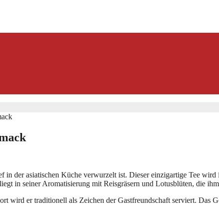
mack
hmack
ief in der asiatischen Küche verwurzelt ist. Dieser einzigartige Tee wir
liegt in seiner Aromatisierung mit Reisgräsern und Lotusblüten, die ih
rt wird er traditionell als Zeichen der Gastfreundschaft serviert. Das