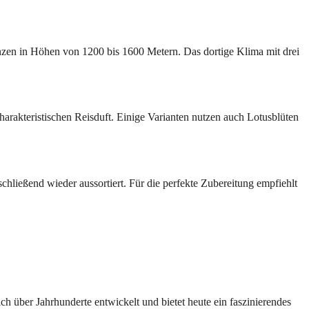
nzen in Höhen von 1200 bis 1600 Metern. Das dortige Klima mit drei
arakteristischen Reisduft. Einige Varianten nutzen auch Lotusblüten
chließend wieder aussortiert. Für die perfekte Zubereitung empfiehlt
ich über Jahrhunderte entwickelt und bietet heute ein faszinierendes