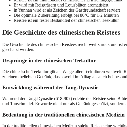
Er wird mit Reisgräsern und Lotusblüten aromatisiert
In Yunnan wird er als Zeichen der Gastfreundschaft serviert
Die optimale Zubereitung erfolgt bei 80°C für 1-2 Minuten
Reistee ist ein fester Bestandteil der chinesischen Teekultur
Die Geschichte des chinesischen Reistees
Die Geschichte des chinesischen Reistees reicht weit zurück und ist 
geschätzt werden.
Ursprünge in der chinesischen Teekultur
Die chinesische Teekultur gilt als Wiege aller Teekulturen weltweit
zu einem beliebten Getränk, das sowohl im Alltag als auch bei beso
Entwicklung während der Tang-Dynastie
Während der Tang-Dynastie (618-907) erlebte der Reistee seine Blüteze
und Tauschmittel. Er wurde nicht nur als Getränk geschätzt, sondern
Bedeutung in der traditionellen chinesischen Medizin
In der traditionellen chinesischen Medizin spielte Reistee eine wich