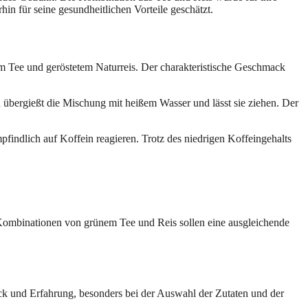
in für seine gesundheitlichen Vorteile geschätzt.
em Tee und geröstetem Naturreis. Der charakteristische Geschmack
an übergießt die Mischung mit heißem Wasser und lässt sie ziehen. Der
findlich auf Koffein reagieren. Trotz des niedrigen Koffeingehalts
e Kombinationen von grünem Tee und Reis sollen eine ausgleichende
hick und Erfahrung, besonders bei der Auswahl der Zutaten und der