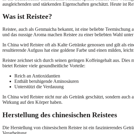
ausgleichenden und stärkenden Eigenschaften geschätzt. Heute ist Reis
Was ist Reistee?
Reistee, auch als Genmaicha bekannt, ist eine beliebte Teemischung 
und das nussige Aroma machen Reistee zu einer beliebten Wahl unter
In China wird Reistee oft als Kalte Getränke genossen und gilt als ei
resultierende Aufguss hat eine goldene Farbe und einen milden, leic
Reistee zeichnet sich durch seinen geringen Koffeingehalt aus. Dies 
bietet Reistee viele gesundheitliche Vorteile:
Reich an Antioxidantien
Enthält beruhigende Aminosäuren
Unterstützt die Verdauung
In China wird Reistee nicht nur als Getränk geschätzt, sondern auch
Wirkung auf den Körper haben.
Herstellung des chinesischen Reistees
Die Herstellung von chinesischem Reistee ist ein faszinierendes Getr
Verarbeitung.