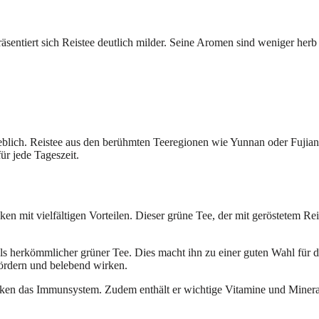
entiert sich Reistee deutlich milder. Seine Aromen sind weniger herb 
blich. Reistee aus den berühmten Teeregionen wie Yunnan oder Fujian 
r jede Tageszeit.
ken mit vielfältigen Vorteilen. Dieser grüne Tee, der mit geröstetem Re
 als herkömmlicher grüner Tee. Dies macht ihn zu einer guten Wahl für 
fördern und belebend wirken.
tärken das Immunsystem. Zudem enthält er wichtige Vitamine und Mine