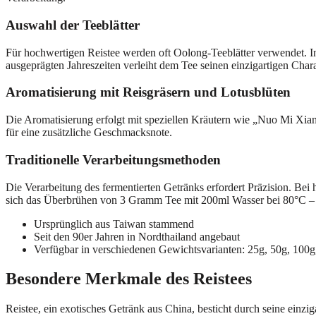
Auswahl der Teeblätter
Für hochwertigen Reistee werden oft Oolong-Teeblätter verwendet. I
ausgeprägten Jahreszeiten verleiht dem Tee seinen einzigartigen Chara
Aromatisierung mit Reisgräsern und Lotusblüten
Die Aromatisierung erfolgt mit speziellen Kräutern wie „Nuo Mi Xian
für eine zusätzliche Geschmacksnote.
Traditionelle Verarbeitungsmethoden
Die Verarbeitung des fermentierten Getränks erfordert Präzision. Bei
sich das Überbrühen von 3 Gramm Tee mit 200ml Wasser bei 80°C – 
Ursprünglich aus Taiwan stammend
Seit den 90er Jahren in Nordthailand angebaut
Verfügbar in verschiedenen Gewichtsvarianten: 25g, 50g, 100g
Besondere Merkmale des Reistees
Reistee, ein exotisches Getränk aus China, besticht durch seine einzi