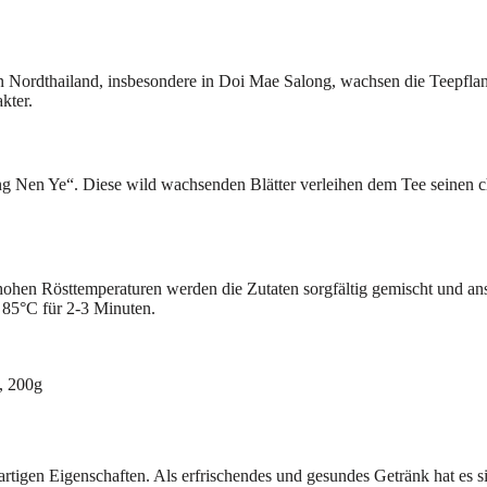
n Nordthailand, insbesondere in Doi Mae Salong, wachsen die Teepfla
kter.
g Nen Ye“. Diese wild wachsenden Blätter verleihen dem Tee seinen ch
 hohen Rösttemperaturen werden die Zutaten sorgfältig gemischt und ans
85°C für 2-3 Minuten.
, 200g
gartigen Eigenschaften. Als erfrischendes und gesundes Getränk hat es s