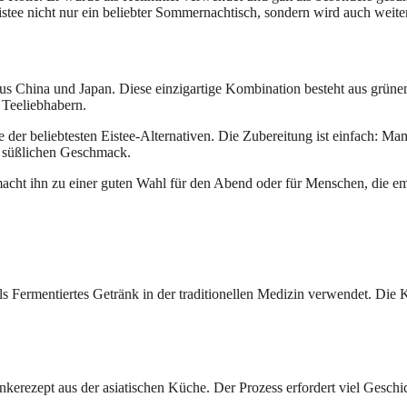
tee nicht nur ein beliebter Sommernachtisch, sondern wird auch weiterh
aus China und Japan. Diese einzigartige Kombination besteht aus grün
 Teeliebhabern.
ne der beliebtesten Eistee-Alternativen. Die Zubereitung ist einfach: M
ht süßlichen Geschmack.
macht ihn zu einer guten Wahl für den Abend oder für Menschen, die emp
 als Fermentiertes Getränk in der traditionellen Medizin verwendet. Di
änkerezept aus der asiatischen Küche. Der Prozess erfordert viel Gesc