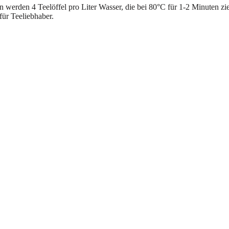
 werden 4 Teelöffel pro Liter Wasser, die bei 80°C für 1-2 Minuten zie
ür Teeliebhaber.