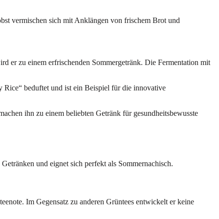
nobst vermischen sich mit Anklängen von frischem Brot und
n wird er zu einem erfrischenden Sommergetränk. Die Fermentation mit
Rice“ beduftet und ist ein Beispiel für die innovative
n machen ihn zu einem beliebten Getränk für gesundheitsbewusste
n Getränken und eignet sich perfekt als Sommernachisch.
nteenote. Im Gegensatz zu anderen Grüntees entwickelt er keine