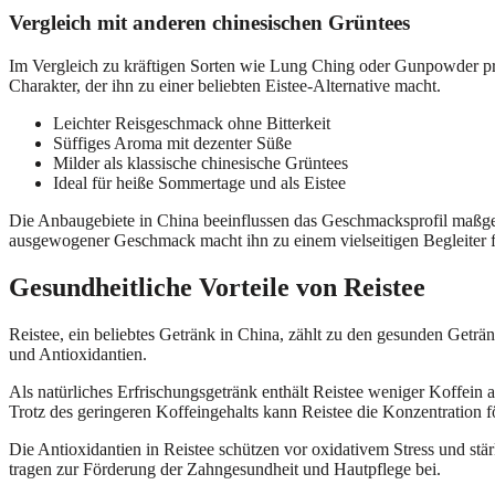
Vergleich mit anderen chinesischen Grüntees
Im Vergleich zu kräftigen Sorten wie Lung Ching oder Gunpowder präs
Charakter, der ihn zu einer beliebten Eistee-Alternative macht.
Leichter Reisgeschmack ohne Bitterkeit
Süffiges Aroma mit dezenter Süße
Milder als klassische chinesische Grüntees
Ideal für heiße Sommertage und als Eistee
Die Anbaugebiete in China beeinflussen das Geschmacksprofil maßge
ausgewogener Geschmack macht ihn zu einem vielseitigen Begleiter fü
Gesundheitliche Vorteile von Reistee
Reistee, ein beliebtes Getränk in China, zählt zu den gesunden Geträn
und Antioxidantien.
Als natürliches Erfrischungsgetränk enthält Reistee weniger Koffein
Trotz des geringeren Koffeingehalts kann Reistee die Konzentration 
Die Antioxidantien in Reistee schützen vor oxidativem Stress und s
tragen zur Förderung der Zahngesundheit und Hautpflege bei.