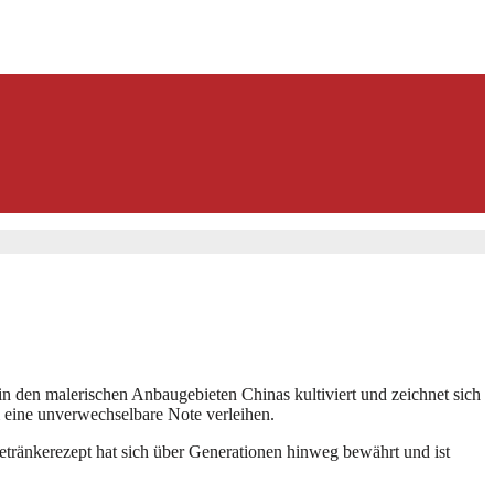
d in den malerischen Anbaugebieten Chinas kultiviert und zeichnet sich
m eine unverwechselbare Note verleihen.
 Getränkerezept hat sich über Generationen hinweg bewährt und ist