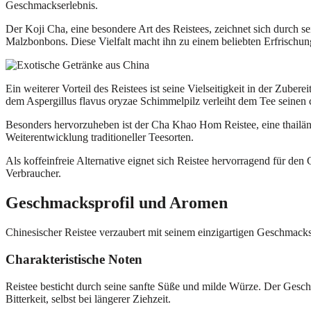
Geschmackserlebnis.
Der Koji Cha, eine besondere Art des Reistees, zeichnet sich durch 
Malzbonbons. Diese Vielfalt macht ihn zu einem beliebten Erfrischun
Ein weiterer Vorteil des Reistees ist seine Vielseitigkeit in der Zub
dem Aspergillus flavus oryzae Schimmelpilz verleiht dem Tee seinen
Besonders hervorzuheben ist der Cha Khao Hom Reistee, eine thailändi
Weiterentwicklung traditioneller Teesorten.
Als koffeinfreie Alternative eignet sich Reistee hervorragend für de
Verbraucher.
Geschmacksprofil und Aromen
Chinesischer Reistee verzaubert mit seinem einzigartigen Geschmacksp
Charakteristische Noten
Reistee besticht durch seine sanfte Süße und milde Würze. Der Geschm
Bitterkeit, selbst bei längerer Ziehzeit.