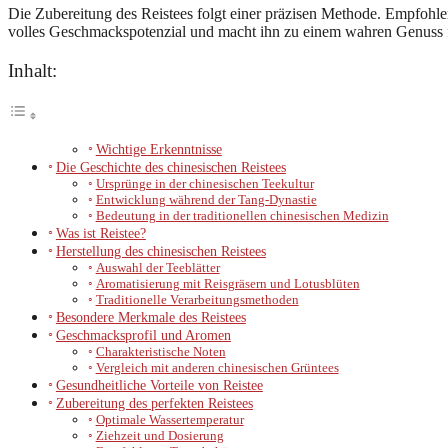
Die Zubereitung des Reistees folgt einer präzisen Methode. Empfohlen
volles Geschmackspotenzial und macht ihn zu einem wahren Genuss f
Inhalt:
Wichtige Erkenntnisse
Die Geschichte des chinesischen Reistees
Ursprünge in der chinesischen Teekultur
Entwicklung während der Tang-Dynastie
Bedeutung in der traditionellen chinesischen Medizin
Was ist Reistee?
Herstellung des chinesischen Reistees
Auswahl der Teeblätter
Aromatisierung mit Reisgräsern und Lotusblüten
Traditionelle Verarbeitungsmethoden
Besondere Merkmale des Reistees
Geschmacksprofil und Aromen
Charakteristische Noten
Vergleich mit anderen chinesischen Grüntees
Gesundheitliche Vorteile von Reistee
Zubereitung des perfekten Reistees
Optimale Wassertemperatur
Ziehzeit und Dosierung