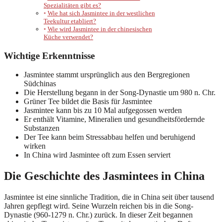
Spezialitäten gibt es?
Wie hat sich Jasmintee in der westlichen
Teekultur etabliert?
Wie wird Jasmintee in der chinesischen
Küche verwendet?
Wichtige Erkenntnisse
Jasmintee stammt ursprünglich aus den Bergregionen
Südchinas
Die Herstellung begann in der Song-Dynastie um 980 n. Chr.
Grüner Tee bildet die Basis für Jasmintee
Jasmintee kann bis zu 10 Mal aufgegossen werden
Er enthält Vitamine, Mineralien und gesundheitsfördernde
Substanzen
Der Tee kann beim Stressabbau helfen und beruhigend
wirken
In China wird Jasmintee oft zum Essen serviert
Die Geschichte des Jasmintees in China
Jasmintee ist eine sinnliche Tradition, die in China seit über tausend
Jahren gepflegt wird. Seine Wurzeln reichen bis in die Song-
Dynastie (960-1279 n. Chr.) zurück. In dieser Zeit begannen