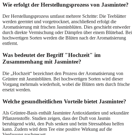
Wie erfolgt der Herstellungsprozess von Jasmintee?
Der Herstellungsprozess umfasst mehrere Schritte: Die Teeblätter
werden geerntet und vorgetrocknet, anschließend erfolgt die
Aromatisierung mit frischen Jasminblüten. Dies geschieht entweder
durch direkte Vermischung oder Dämpfen über einem Blütebad. Bei
hochwertigen Sorten werden die Blüten nach der Aromatisierung
entfernt.
Was bedeutet der Begriff "Hochzeit" im
Zusammenhang mit Jasmintee?
Die „Hochzeit“ bezeichnet den Prozess der Aromatisierung von
Grüntee mit Jasminblüten. Bei hochwertigen Sorten wird dieser
Vorgang mehrmals wiederholt, wobei die Blüten stets durch frische
ersetzt werden.
Welche gesundheitlichen Vorteile bietet Jasmintee?
Als Grüntee-Basis enthält Jasmintee Antioxidantien und sekundäre
Pflanzenstoffe. Studien zeigen, dass der Duft von Jasmin
beruhigend wirkt, den Puls senken und beim Stressabbau helfen
kann. Zudem wird dem Tee eine positive Wirkung auf die
Verdauung nachgesagt.