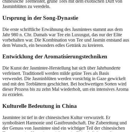
chinesische Teemeister, grüne Tees mit dem exotischen Duft von
Jasminblüten zu veredeln.
Ursprung in der Song-Dynastie
Die erste schriftliche Erwähnung des Jasmintees stammt aus dem
Jahr 980 n. Chr. Damals war Tee ein Luxusgut, das nur der Elite
vorbehalten war. Die Kombination von Tee und Jasmin entstand aus
dem Wunsch, ein besonders edles Getränk zu kreieren.
Entwicklung der Aromatisierungstechniken
Die Kunst der Jasmintee-Herstellung hat sich über Jahrhunderte
verfeinert. Traditionell werden milde grüne Tees als Basis
verwendet. Die Jasminblüten werden vorsichtig in Gaze gewickelt
und mit den Teeblättern geschichtet. Bei hochwertigen Sorten wird
dieser Prozess bis zu zehn Mal wiederholt, um ein intensives Aroma
zu erzielen.
Kulturelle Bedeutung in China
Jasmintee ist tief in der chinesischen Kultur verwurzelt. Er
symbolisiert Harmonie und Gastfreundschaft. Die Zubereitung und
der Genuss von Jasmintee sind ein wichtiger Teil der chinesischen