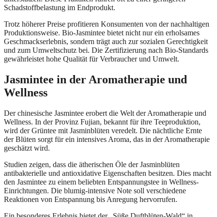
Schadstoffbelastung im Endprodukt.
Trotz höherer Preise profitieren Konsumenten von der nachhaltigen
Produktionsweise. Bio-Jasmintee bietet nicht nur ein erholsames
Geschmackserlebnis, sondern trägt auch zur sozialen Gerechtigkeit
und zum Umweltschutz bei. Die Zertifizierung nach Bio-Standards
gewährleistet hohe Qualität für Verbraucher und Umwelt.
Jasmintee in der Aromatherapie und
Wellness
Der chinesische Jasmintee erobert die Welt der Aromatherapie und
Wellness. In der Provinz Fujian, bekannt für ihre Teeproduktion,
wird der Grüntee mit Jasminblüten veredelt. Die nächtliche Ernte
der Blüten sorgt für ein intensives Aroma, das in der Aromatherapie
geschätzt wird.
Studien zeigen, dass die ätherischen Öle der Jasminblüten
antibakterielle und antioxidative Eigenschaften besitzen. Dies macht
den Jasmintee zu einem beliebten Entspannungstee in Wellness-
Einrichtungen. Die blumig-intensive Note soll verschiedene
Reaktionen von Entspannung bis Anregung hervorrufen.
Ein besonderes Erlebnis bietet der „Süße Duftblüten-Wald“ in