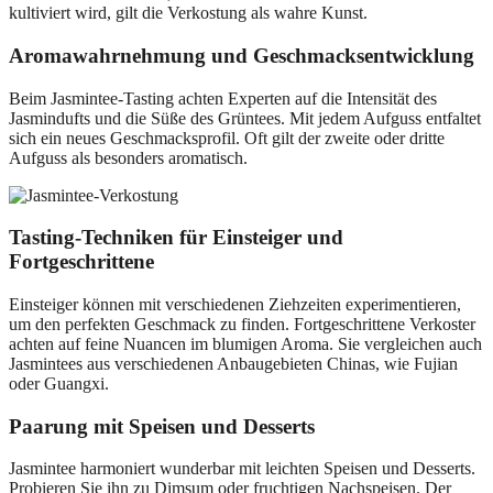
kultiviert wird, gilt die Verkostung als wahre Kunst.
Aromawahrnehmung und Geschmacksentwicklung
Beim Jasmintee-Tasting achten Experten auf die Intensität des
Jasmindufts und die Süße des Grüntees. Mit jedem Aufguss entfaltet
sich ein neues Geschmacksprofil. Oft gilt der zweite oder dritte
Aufguss als besonders aromatisch.
Tasting-Techniken für Einsteiger und
Fortgeschrittene
Einsteiger können mit verschiedenen Ziehzeiten experimentieren,
um den perfekten Geschmack zu finden. Fortgeschrittene Verkoster
achten auf feine Nuancen im blumigen Aroma. Sie vergleichen auch
Jasmintees aus verschiedenen Anbaugebieten Chinas, wie Fujian
oder Guangxi.
Paarung mit Speisen und Desserts
Jasmintee harmoniert wunderbar mit leichten Speisen und Desserts.
Probieren Sie ihn zu Dimsum oder fruchtigen Nachspeisen. Der