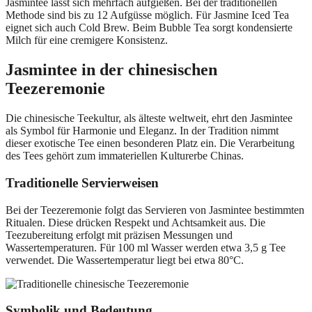
Jasmintee lässt sich mehrfach aufgießen. Bei der traditionellen
Methode sind bis zu 12 Aufgüsse möglich. Für Jasmine Iced Tea
eignet sich auch Cold Brew. Beim Bubble Tea sorgt kondensierte
Milch für eine cremigere Konsistenz.
Jasmintee in der chinesischen
Teezeremonie
Die chinesische Teekultur, als älteste weltweit, ehrt den Jasmintee
als Symbol für Harmonie und Eleganz. In der Tradition nimmt
dieser exotische Tee einen besonderen Platz ein. Die Verarbeitung
des Tees gehört zum immateriellen Kulturerbe Chinas.
Traditionelle Servierweisen
Bei der Teezeremonie folgt das Servieren von Jasmintee bestimmten
Ritualen. Diese drücken Respekt und Achtsamkeit aus. Die
Teezubereitung erfolgt mit präzisen Messungen und
Wassertemperaturen. Für 100 ml Wasser werden etwa 3,5 g Tee
verwendet. Die Wassertemperatur liegt bei etwa 80°C.
Symbolik und Bedeutung