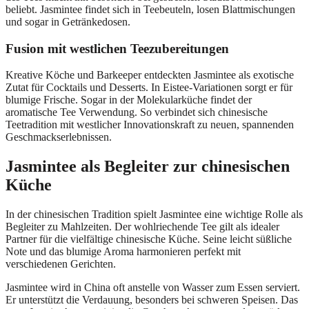
beliebt. Jasmintee findet sich in Teebeuteln, losen Blattmischungen
und sogar in Getränkedosen.
Fusion mit westlichen Teezubereitungen
Kreative Köche und Barkeeper entdeckten Jasmintee als exotische
Zutat für Cocktails und Desserts. In Eistee-Variationen sorgt er für
blumige Frische. Sogar in der Molekularküche findet der
aromatische Tee Verwendung. So verbindet sich chinesische
Teetradition mit westlicher Innovationskraft zu neuen, spannenden
Geschmackserlebnissen.
Jasmintee als Begleiter zur chinesischen
Küche
In der chinesischen Tradition spielt Jasmintee eine wichtige Rolle als
Begleiter zu Mahlzeiten. Der wohlriechende Tee gilt als idealer
Partner für die vielfältige chinesische Küche. Seine leicht süßliche
Note und das blumige Aroma harmonieren perfekt mit
verschiedenen Gerichten.
Jasmintee wird in China oft anstelle von Wasser zum Essen serviert.
Er unterstützt die Verdauung, besonders bei schweren Speisen. Das