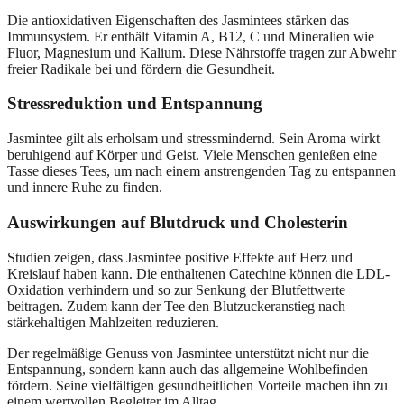
Die antioxidativen Eigenschaften des Jasmintees stärken das
Immunsystem. Er enthält Vitamin A, B12, C und Mineralien wie
Fluor, Magnesium und Kalium. Diese Nährstoffe tragen zur Abwehr
freier Radikale bei und fördern die Gesundheit.
Stressreduktion und Entspannung
Jasmintee gilt als erholsam und stressmindernd. Sein Aroma wirkt
beruhigend auf Körper und Geist. Viele Menschen genießen eine
Tasse dieses Tees, um nach einem anstrengenden Tag zu entspannen
und innere Ruhe zu finden.
Auswirkungen auf Blutdruck und Cholesterin
Studien zeigen, dass Jasmintee positive Effekte auf Herz und
Kreislauf haben kann. Die enthaltenen Catechine können die LDL-
Oxidation verhindern und so zur Senkung der Blutfettwerte
beitragen. Zudem kann der Tee den Blutzuckeranstieg nach
stärkehaltigen Mahlzeiten reduzieren.
Der regelmäßige Genuss von Jasmintee unterstützt nicht nur die
Entspannung, sondern kann auch das allgemeine Wohlbefinden
fördern. Seine vielfältigen gesundheitlichen Vorteile machen ihn zu
einem wertvollen Begleiter im Alltag.