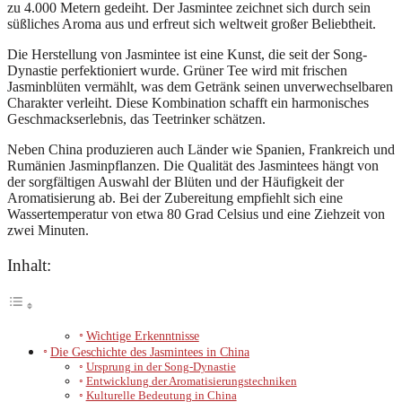
zu 4.000 Metern gedeiht. Der Jasmintee zeichnet sich durch sein
süßliches Aroma aus und erfreut sich weltweit großer Beliebtheit.
Die Herstellung von Jasmintee ist eine Kunst, die seit der Song-
Dynastie perfektioniert wurde. Grüner Tee wird mit frischen
Jasminblüten vermählt, was dem Getränk seinen unverwechselbaren
Charakter verleiht. Diese Kombination schafft ein harmonisches
Geschmackserlebnis, das Teetrinker schätzen.
Neben China produzieren auch Länder wie Spanien, Frankreich und
Rumänien Jasminpflanzen. Die Qualität des Jasmintees hängt von
der sorgfältigen Auswahl der Blüten und der Häufigkeit der
Aromatisierung ab. Bei der Zubereitung empfiehlt sich eine
Wassertemperatur von etwa 80 Grad Celsius und eine Ziehzeit von
zwei Minuten.
Inhalt:
Wichtige Erkenntnisse
Die Geschichte des Jasmintees in China
Ursprung in der Song-Dynastie
Entwicklung der Aromatisierungstechniken
Kulturelle Bedeutung in China