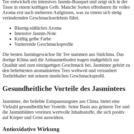
Tee entwickelt ein intensives Jasmin-Bouquet und zeigt sich in der
Tasse in einem kräftigen Gelb. Manche Sorten offenbaren ihr volles
Aroma erst nach mehreren Aufgüssen, was zu einem sich stetig
verändernden Geschmackserlebnis führt.
Blumig-süßliches Aroma
Intensive Jasmin-Note
Kräftig gelbe Farbe
Variierende Geschmacksprofile
Die besten Jasmingewächse für Tee stammen aus Südchina. Das
dortige Klima und die Anbaumethoden tragen maßgeblich zur
Qualität und zum einzigartigen Geschmack bei. Jasmintee gehört zu
den beliebtesten aromatisierten Tees weltweit und verzaubert
Teeliebhaber mit seinem sinnlichen Geschmacksprofil.
Gesundheitliche Vorteile des Jasmintees
Jasmintee, der beliebte Entspannungstee aus China, bietet eine
Vielzahl gesundheitlicher Vorteile. Seine Basis aus grünem Tee und
die Jasminblüten vereinen wertvolle Inhaltsstoffe, die sich positiv
auf Körper und Geist auswirken.
Antioxidative Wirkung