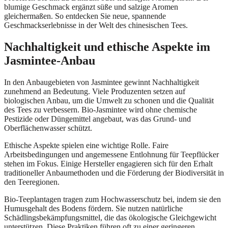
blumige Geschmack ergänzt süße und salzige Aromen
gleichermaßen. So entdecken Sie neue, spannende
Geschmackserlebnisse in der Welt des chinesischen Tees.
Nachhaltigkeit und ethische Aspekte im
Jasmintee-Anbau
In den Anbaugebieten von Jasmintee gewinnt Nachhaltigkeit
zunehmend an Bedeutung. Viele Produzenten setzen auf
biologischen Anbau, um die Umwelt zu schonen und die Qualität
des Tees zu verbessern. Bio-Jasmintee wird ohne chemische
Pestizide oder Düngemittel angebaut, was das Grund- und
Oberflächenwasser schützt.
Ethische Aspekte spielen eine wichtige Rolle. Faire
Arbeitsbedingungen und angemessene Entlohnung für Teepflücker
stehen im Fokus. Einige Hersteller engagieren sich für den Erhalt
traditioneller Anbaumethoden und die Förderung der Biodiversität in
den Teeregionen.
Bio-Teeplantagen tragen zum Hochwasserschutz bei, indem sie den
Humusgehalt des Bodens fördern. Sie nutzen natürliche
Schädlingsbekämpfungsmittel, die das ökologische Gleichgewicht
unterstützen. Diese Praktiken führen oft zu einer geringeren