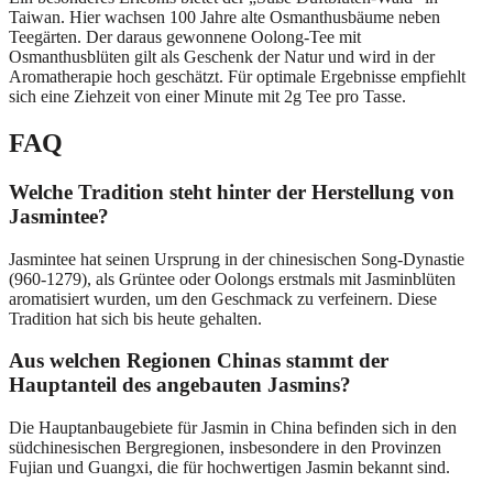
Taiwan. Hier wachsen 100 Jahre alte Osmanthusbäume neben
Teegärten. Der daraus gewonnene Oolong-Tee mit
Osmanthusblüten gilt als Geschenk der Natur und wird in der
Aromatherapie hoch geschätzt. Für optimale Ergebnisse empfiehlt
sich eine Ziehzeit von einer Minute mit 2g Tee pro Tasse.
FAQ
Welche Tradition steht hinter der Herstellung von
Jasmintee?
Jasmintee hat seinen Ursprung in der chinesischen Song-Dynastie
(960-1279), als Grüntee oder Oolongs erstmals mit Jasminblüten
aromatisiert wurden, um den Geschmack zu verfeinern. Diese
Tradition hat sich bis heute gehalten.
Aus welchen Regionen Chinas stammt der
Hauptanteil des angebauten Jasmins?
Die Hauptanbaugebiete für Jasmin in China befinden sich in den
südchinesischen Bergregionen, insbesondere in den Provinzen
Fujian und Guangxi, die für hochwertigen Jasmin bekannt sind.