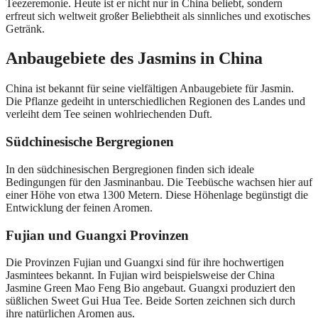
Teezeremonie. Heute ist er nicht nur in China beliebt, sondern
erfreut sich weltweit großer Beliebtheit als sinnliches und exotisches
Getränk.
Anbaugebiete des Jasmins in China
China ist bekannt für seine vielfältigen Anbaugebiete für Jasmin.
Die Pflanze gedeiht in unterschiedlichen Regionen des Landes und
verleiht dem Tee seinen wohlriechenden Duft.
Südchinesische Bergregionen
In den südchinesischen Bergregionen finden sich ideale
Bedingungen für den Jasminanbau. Die Teebüsche wachsen hier auf
einer Höhe von etwa 1300 Metern. Diese Höhenlage begünstigt die
Entwicklung der feinen Aromen.
Fujian und Guangxi Provinzen
Die Provinzen Fujian und Guangxi sind für ihre hochwertigen
Jasmintees bekannt. In Fujian wird beispielsweise der China
Jasmine Green Mao Feng Bio angebaut. Guangxi produziert den
süßlichen Sweet Gui Hua Tee. Beide Sorten zeichnen sich durch
ihre natürlichen Aromen aus.