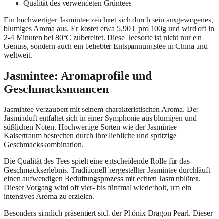
Qualität des verwendeten Grüntees
Ein hochwertiger Jasmintee zeichnet sich durch sein ausgewogenes,
blumiges Aroma aus. Er kostet etwa 5,90 € pro 100g und wird oft in
2-4 Minuten bei 80°C zubereitet. Diese Teesorte ist nicht nur ein
Genuss, sondern auch ein beliebter Entspannungstee in China und
weltweit.
Jasmintee: Aromaprofile und
Geschmacksnuancen
Jasmintee verzaubert mit seinem charakteristischen Aroma. Der
Jasminduft entfaltet sich in einer Symphonie aus blumigen und
süßlichen Noten. Hochwertige Sorten wie der Jasmintee
Kaisertraum bestechen durch ihre liebliche und spritzige
Geschmackskombination.
Die Qualität des Tees spielt eine entscheidende Rolle für das
Geschmackserlebnis. Traditionell hergestellter Jasmintee durchläuft
einen aufwendigen Beduftungsprozess mit echten Jasminblüten.
Dieser Vorgang wird oft vier- bis fünfmal wiederholt, um ein
intensives Aroma zu erzielen.
Besonders sinnlich präsentiert sich der Phönix Dragon Pearl. Dieser