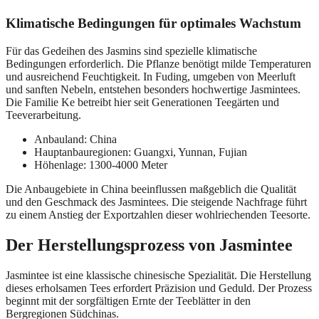
Klimatische Bedingungen für optimales Wachstum
Für das Gedeihen des Jasmins sind spezielle klimatische
Bedingungen erforderlich. Die Pflanze benötigt milde Temperaturen
und ausreichend Feuchtigkeit. In Fuding, umgeben von Meerluft
und sanften Nebeln, entstehen besonders hochwertige Jasmintees.
Die Familie Ke betreibt hier seit Generationen Teegärten und
Teeverarbeitung.
Anbauland: China
Hauptanbauregionen: Guangxi, Yunnan, Fujian
Höhenlage: 1300-4000 Meter
Die Anbaugebiete in China beeinflussen maßgeblich die Qualität
und den Geschmack des Jasmintees. Die steigende Nachfrage führt
zu einem Anstieg der Exportzahlen dieser wohlriechenden Teesorte.
Der Herstellungsprozess von Jasmintee
Jasmintee ist eine klassische chinesische Spezialität. Die Herstellung
dieses erholsamen Tees erfordert Präzision und Geduld. Der Prozess
beginnt mit der sorgfältigen Ernte der Teeblätter in den
Bergregionen Südchinas.