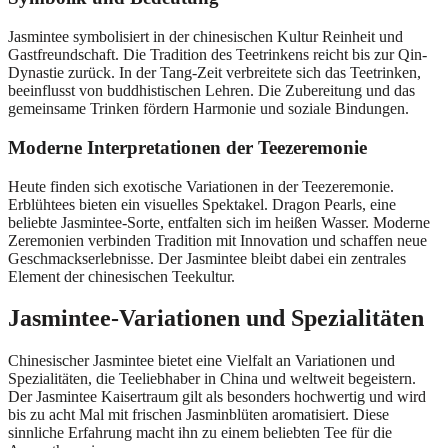
Jasmintee symbolisiert in der chinesischen Kultur Reinheit und
Gastfreundschaft. Die Tradition des Teetrinkens reicht bis zur Qin-
Dynastie zurück. In der Tang-Zeit verbreitete sich das Teetrinken,
beeinflusst von buddhistischen Lehren. Die Zubereitung und das
gemeinsame Trinken fördern Harmonie und soziale Bindungen.
Moderne Interpretationen der Teezeremonie
Heute finden sich exotische Variationen in der Teezeremonie.
Erblühtees bieten ein visuelles Spektakel. Dragon Pearls, eine
beliebte Jasmintee-Sorte, entfalten sich im heißen Wasser. Moderne
Zeremonien verbinden Tradition mit Innovation und schaffen neue
Geschmackserlebnisse. Der Jasmintee bleibt dabei ein zentrales
Element der chinesischen Teekultur.
Jasmintee-Variationen und Spezialitäten
Chinesischer Jasmintee bietet eine Vielfalt an Variationen und
Spezialitäten, die Teeliebhaber in China und weltweit begeistern.
Der Jasmintee Kaisertraum gilt als besonders hochwertig und wird
bis zu acht Mal mit frischen Jasminblüten aromatisiert. Diese
sinnliche Erfahrung macht ihn zu einem beliebten Tee für die