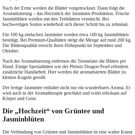
Nach der Ernte werden die Blätter vorgetrocknet. Dann folgt die
Aromatisierung – das Herzstück der Jasmintee-Produktion. Frische
Jasminblüten werden mit den Teeblättern vermischt. Bei
hochwertigen Sorten wiederholt sich dieser Schritt bis zu zehnmal.
Für 100 kg einfachen Jasmintee werden etwa 100 kg Jasminblüten
benötigt. Bei Premium-Qualitäten steigt die Menge auf rund 200 kg.
Die Blütenqualität erreicht ihren Höhepunkt im September und
Oktober.
Nach der Aromatisierung entfernen die Teemeister die Blüten per
Hand. Einige Spezialitäten wie der Phönix Dragon Pearl erfordern
zusätzliche Handarbeit. Hier werden die aromatisierten Blätter zu
kleinen Kugeln gerollt.
Der fertige Jasmintee entfaltet nicht nur ein wunderbares Aroma. Er
wird auch in der Aromatherapie geschätzt und wirkt erholsam auf
Körper und Geist.
Die „Hochzeit“ von Grüntee und
Jasminblüten
Die Verbindung von Grüntee und Jasminblüten ist eine wahre Kunst