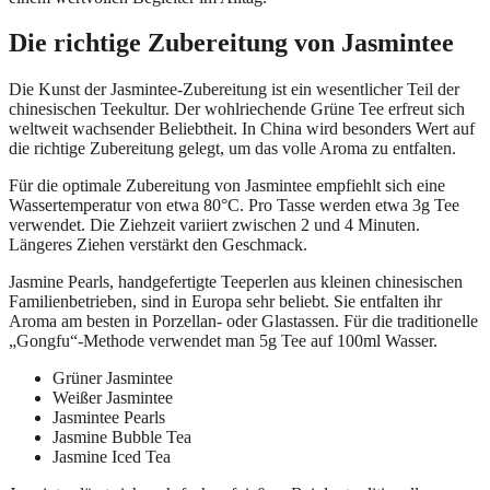
Die richtige Zubereitung von Jasmintee
Die Kunst der Jasmintee-Zubereitung ist ein wesentlicher Teil der
chinesischen Teekultur. Der wohlriechende Grüne Tee erfreut sich
weltweit wachsender Beliebtheit. In China wird besonders Wert auf
die richtige Zubereitung gelegt, um das volle Aroma zu entfalten.
Für die optimale Zubereitung von Jasmintee empfiehlt sich eine
Wassertemperatur von etwa 80°C. Pro Tasse werden etwa 3g Tee
verwendet. Die Ziehzeit variiert zwischen 2 und 4 Minuten.
Längeres Ziehen verstärkt den Geschmack.
Jasmine Pearls, handgefertigte Teeperlen aus kleinen chinesischen
Familienbetrieben, sind in Europa sehr beliebt. Sie entfalten ihr
Aroma am besten in Porzellan- oder Glastassen. Für die traditionelle
„Gongfu“-Methode verwendet man 5g Tee auf 100ml Wasser.
Grüner Jasmintee
Weißer Jasmintee
Jasmintee Pearls
Jasmine Bubble Tea
Jasmine Iced Tea