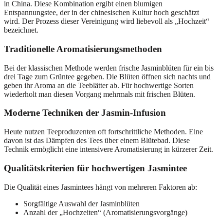
in China. Diese Kombination ergibt einen blumigen
Entspannungstee, der in der chinesischen Kultur hoch geschätzt
wird. Der Prozess dieser Vereinigung wird liebevoll als „Hochzeit“
bezeichnet.
Traditionelle Aromatisierungsmethoden
Bei der klassischen Methode werden frische Jasminblüten für ein bis
drei Tage zum Grüntee gegeben. Die Blüten öffnen sich nachts und
geben ihr Aroma an die Teeblätter ab. Für hochwertige Sorten
wiederholt man diesen Vorgang mehrmals mit frischen Blüten.
Moderne Techniken der Jasmin-Infusion
Heute nutzen Teeproduzenten oft fortschrittliche Methoden. Eine
davon ist das Dämpfen des Tees über einem Blütebad. Diese
Technik ermöglicht eine intensivere Aromatisierung in kürzerer Zeit.
Qualitätskriterien für hochwertigen Jasmintee
Die Qualität eines Jasmintees hängt von mehreren Faktoren ab:
Sorgfältige Auswahl der Jasminblüten
Anzahl der „Hochzeiten“ (Aromatisierungsvorgänge)