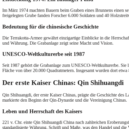
Im März 1974 machten Bauern beim Graben eines Brunnens einen sensat
freigelegten Grube fanden Forscher 6.000 Soldaten und 40 Holzstrei
Bedeutung für die chinesische Geschichte
Die Terrakotta-Armee gewährt einzigartige Einblicke in die Herrschaf
und Währung. Die Grabanlage zeigt seine Macht und Vision.
UNESCO-Weltkulturerbe seit 1987
Seit 1987 gehört die Grabanlage zum UNESCO-Weltkulturerbe. Sie lie
Fläche von über 20.000 Quadratmetern. Insgesamt wurden dort etwa 8
Der erste Kaiser Chinas: Qin Shihuangdi
Qin Shihuangdi, der erste Kaiser Chinas, prägte die Geschichte des 
markierte den Beginn der Qin-Dynastie und die Vereinigung Chinas.
Leben und Herrschaft des Kaisers
221 v. Chr. einte Qin Shihuangdi China nach zahlreichen Eroberungsfe
standardisierte Währung, Schrift und Maße, was den Handel und die 