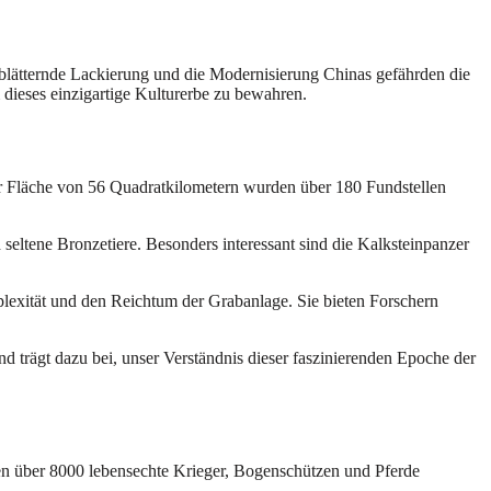
bblätternde Lackierung und die Modernisierung Chinas gefährden die
dieses einzigartige Kulturerbe zu bewahren.
er Fläche von 56 Quadratkilometern wurden über 180 Fundstellen
eltene Bronzetiere. Besonders interessant sind die Kalksteinpanzer
plexität und den Reichtum der Grabanlage. Sie bieten Forschern
d trägt dazu bei, unser Verständnis dieser faszinierenden Epoche der
en über 8000 lebensechte Krieger, Bogenschützen und Pferde