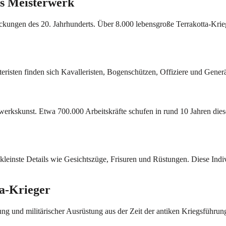
es Meisterwerk
ckungen des 20. Jahrhunderts. Über 8.000 lebensgroße Terrakotta-Krie
eristen finden sich Kavalleristen, Bogenschützen, Offiziere und Generä
erkskunst. Etwa 700.000 Arbeitskräfte schufen in rund 10 Jahren dies
 kleinste Details wie Gesichtszüge, Frisuren und Rüstungen. Diese Ind
a-Krieger
g und militärischer Ausrüstung aus der Zeit der antiken Kriegsführung