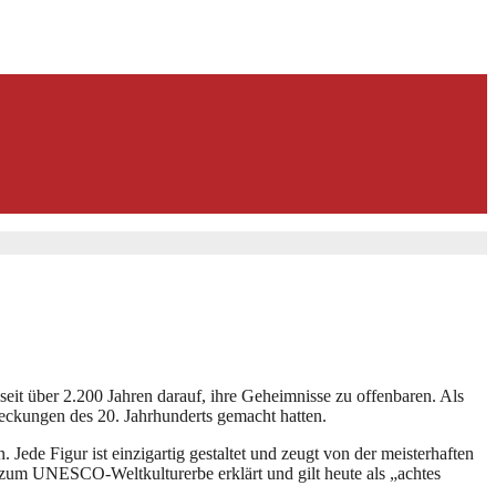
eit über 2.200 Jahren darauf, ihre Geheimnisse zu offenbaren. Als
deckungen des 20. Jahrhunderts gemacht hatten.
Jede Figur ist einzigartig gestaltet und zeugt von der meisterhaften
zum UNESCO-Weltkulturerbe erklärt und gilt heute als „achtes