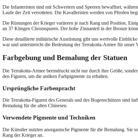
Die Infanteristen sind mit Schwertern und Speeren bewaffnet, währ
Laufe der Zeit verrotteten. Die Kavalleristen werden von Pferden beg
Die Rüstungen der Krieger variieren je nach Rang und Position. Eini
an 37 Klingen Chromspuren. Der hohe Zinnanteil in der Bronze könnte
Diese detaillierte militärische Ausrüstung gibt uns wertvolle Einblick
war und unterstreicht die Bedeutung der Terrakotta-Armee für unser 
Farbgebung und Bemalung der Statuen
Die Terrakotta-Armee beeindruckt nicht nur durch ihre Größe, sondern
den Figuren, um die antiken Farbpigmente zu erhalten.
Ursprüngliche Farbenpracht
Die Terrakotta-Figuren des Generals und des Bogenschützen sind farb
Bemalung für die alten Chinesen.
Verwendete Pigmente und Techniken
Die Künstler nutzten anorganische Pigmente für die Bemalung. Sie v
Rang der Krieger an.