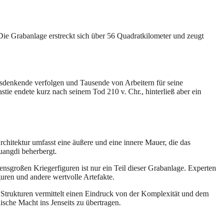
 Die Grabanlage erstreckt sich über 56 Quadratkilometer und zeugt
dersdenkende verfolgen und Tausende von Arbeitern für seine
ie endete kurz nach seinem Tod 210 v. Chr., hinterließ aber ein
chitektur umfasst eine äußere und eine innere Mauer, die das
angdi beherbergt.
nsgroßen Kriegerfiguren ist nur ein Teil dieser Grabanlage. Experten
uren und andere wertvolle Artefakte.
Strukturen vermittelt einen Eindruck von der Komplexität und dem
ische Macht ins Jenseits zu übertragen.