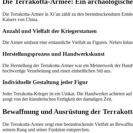
Die Terrakotta-Armee: Ein archäologisch
Die Terrakotta-Armee in Xi’an zählt zu den beeindruckendsten Entde
Kaisers von China.
Anzahl und Vielfalt der Kriegerstatuen
Die Armee umfasst eine erstaunliche Vielfalt an Figuren. Neben Infant
Herstellungsprozess und Handwerkskunst
Die Herstellung der Terrakotta-Armee war ein Meisterwerk der Handw
hochwertige Verarbeitung und einen einheitlichen Stil aus.
Individuelle Gestaltung jeder Figur
Jeder Terrakotta-Krieger ist ein Unikat. Die Handwerker achteten auf
zeugt von der künstlerischen Fertigkeit der damaligen Zeit.
Bewaffnung und Ausrüstung der Terrakott
Die Terrakotta-Armee zeigt eine beeindruckende Vielfalt an Bewaffnun
seinem Rang und seiner Funktion entsprechen.