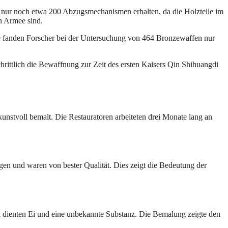
 nur noch etwa 200 Abzugsmechanismen erhalten, da die Holzteile im
en Armee sind.
ise fanden Forscher bei der Untersuchung von 464 Bronzewaffen nur
tschrittlich die Bewaffnung zur Zeit des ersten Kaisers Qin Shihuangdi
unstvoll bemalt. Die Restauratoren arbeiteten drei Monate lang an
gen und waren von bester Qualität. Dies zeigt die Bedeutung der
l dienten Ei und eine unbekannte Substanz. Die Bemalung zeigte den