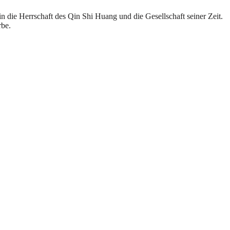
in die Herrschaft des Qin Shi Huang und die Gesellschaft seiner Zeit.
rbe.