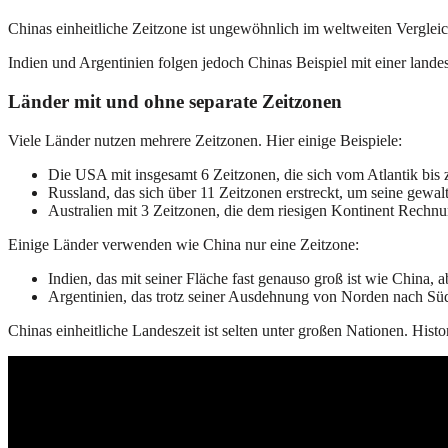
Chinas einheitliche Zeitzone ist ungewöhnlich im weltweiten Vergle
Indien und Argentinien folgen jedoch Chinas Beispiel mit einer land
Länder mit und ohne separate Zeitzonen
Viele Länder nutzen mehrere Zeitzonen. Hier einige Beispiele:
Die USA mit insgesamt 6 Zeitzonen, die sich vom Atlantik bis 
Russland, das sich über 11 Zeitzonen erstreckt, um seine gewa
Australien mit 3 Zeitzonen, die dem riesigen Kontinent Rechnu
Einige Länder verwenden wie China nur eine Zeitzone:
Indien, das mit seiner Fläche fast genauso groß ist wie China, a
Argentinien, das trotz seiner Ausdehnung von Norden nach Süde
Chinas einheitliche Landeszeit ist selten unter großen Nationen. His