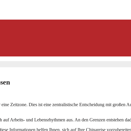
ssen
 eine Zeitzone. Dies ist eine zentralistische Entscheidung mit großen
 sich auf Arbeits- und Lebensrhythmen aus. An den Grenzen entstehen d
Diese Informationen helfen Ihnen, sich auf Ihre Chinareise vorzubereit