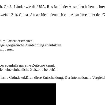
ich. Große Länder wie die USA, Russland oder Australien haben mehrer
esweiten Zeit. Chinas Ansatz bleibt dennoch eine Ausnahme unter den G
zum Pazifik erstrecken.
ltige geografische Ausdehnung abzubilden.
ng tragen.
ber ebenfalls nur eine Zeitzone kennt.
n eine einheitliche Zeitzone beibehält.
torische Gründe erklären diese Entscheidung. Der internationale Vergle