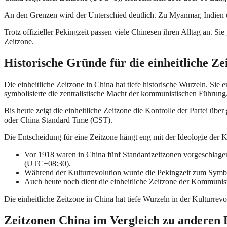
An den Grenzen wird der Unterschied deutlich. Zu Myanmar, Indien un
Trotz offizieller Pekingzeit passen viele Chinesen ihren Alltag an. Si
Zeitzone.
Historische Gründe für die einheitliche Ze
Die einheitliche Zeitzone in China hat tiefe historische Wurzeln. Si
symbolisierte die zentralistische Macht der kommunistischen Führung
Bis heute zeigt die einheitliche Zeitzone die Kontrolle der Partei ü
oder China Standard Time (CST).
Die Entscheidung für eine Zeitzone hängt eng mit der Ideologie der
Vor 1918 waren in China fünf Standardzeitzonen vorgeschl
(UTC+08:30).
Während der Kulturrevolution wurde die Pekingzeit zum Symbol 
Auch heute noch dient die einheitliche Zeitzone der Kommunist
Die einheitliche Zeitzone in China hat tiefe Wurzeln in der Kulturre
Zeitzonen China im Vergleich zu anderen