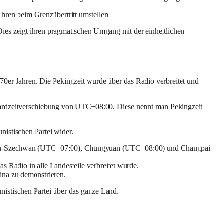
hren beim Grenzübertritt umstellen.
Dies zeigt ihren pragmatischen Umgang mit der einheitlichen
970er Jahren. Die Pekingzeit wurde über das Radio verbreitet und
tandardzeitverschiebung von UTC+08:00. Diese nennt man Pekingzeit
istischen Partei wider.
Kansu-Szechwan (UTC+07:00), Chungyuan (UTC+08:00) und Changpai
s Radio in alle Landesteile verbreitet wurde.
ina zu demonstrieren.
unistischen Partei über das ganze Land.