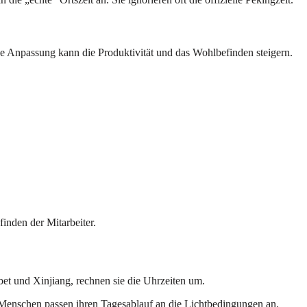
se Anpassung kann die Produktivität und das Wohlbefinden steigern.
inden der Mitarbeiter.
bet und Xinjiang, rechnen sie die Uhrzeiten um.
. Menschen passen ihren Tagesablauf an die Lichtbedingungen an.