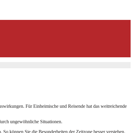
 Auswirkungen. Für Einheimische und Reisende hat das weitreichende
adurch ungewöhnliche Situationen.
en. So können Sie die Besonderheiten der Zeitzone besser verstehen.