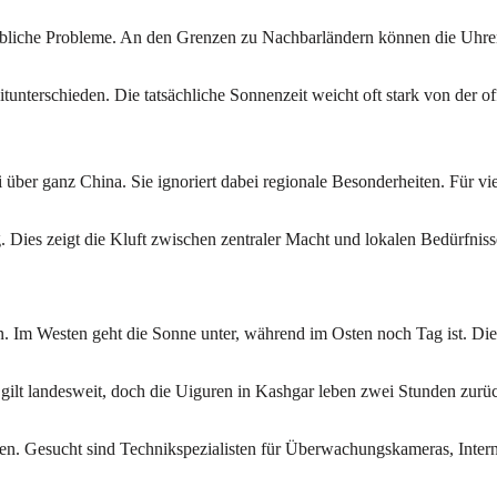
hebliche Probleme. An den Grenzen zu Nachbarländern können die Uhren
terschieden. Die tatsächliche Sonnenzeit weicht oft stark von der off
 über ganz China. Sie ignoriert dabei regionale Besonderheiten. Für v
g. Dies zeigt die Kluft zwischen zentraler Macht und lokalen Bedürfniss
en. Im Westen geht die Sonne unter, während im Osten noch Tag ist. D
 gilt landesweit, doch die Uiguren in Kashgar leben zwei Stunden zurüc
en. Gesucht sind Technikspezialisten für Überwachungskameras, Intern