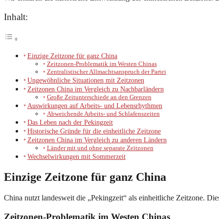
Inhalt:
Einzige Zeitzone für ganz China
Zeitzonen-Problematik im Westen Chinas
Zentralistischer Allmachtsanspruch der Partei
Ungewöhnliche Situationen mit Zeitzonen
Zeitzonen China im Vergleich zu Nachbarländern
Große Zeitunterschiede an den Grenzen
Auswirkungen auf Arbeits- und Lebensrhythmen
Abweichende Arbeits- und Schlafenszeiten
Das Leben nach der Pekingzeit
Historische Gründe für die einheitliche Zeitzone
Zeitzonen China im Vergleich zu anderen Ländern
Länder mit und ohne separate Zeitzonen
Wechselwirkungen mit Sommerzeit
Einzige Zeitzone für ganz China
China nutzt landesweit die „Pekingzeit“ als einheitliche Zeitzone. Di
Zeitzonen-Problematik im Westen Chinas