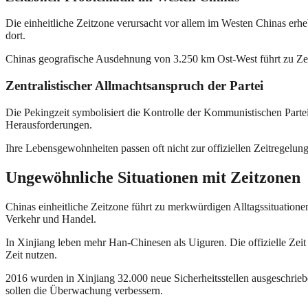
Die einheitliche Zeitzone verursacht vor allem im Westen Chinas er
dort.
Chinas geografische Ausdehnung von 3.250 km Ost-West führt zu Zeitun
Zentralistischer Allmachtsanspruch der Partei
Die Pekingzeit symbolisiert die Kontrolle der Kommunistischen Partei
Herausforderungen.
Ihre Lebensgewohnheiten passen oft nicht zur offiziellen Zeitregelun
Ungewöhnliche Situationen mit Zeitzonen
Chinas einheitliche Zeitzone führt zu merkwürdigen Alltagssituation
Verkehr und Handel.
In Xinjiang leben mehr Han-Chinesen als Uiguren. Die offizielle Zeit
Zeit nutzen.
2016 wurden in Xinjiang 32.000 neue Sicherheitsstellen ausgeschrieb
sollen die Überwachung verbessern.