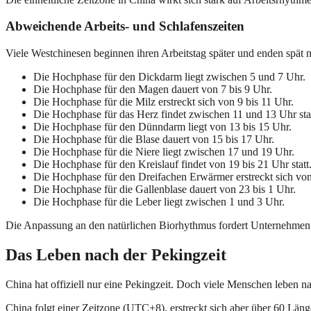
Abweichende Arbeits- und Schlafenszeiten
Viele Westchinesen beginnen ihren Arbeitstag später und enden spät 
Die Hochphase für den Dickdarm liegt zwischen 5 und 7 Uhr.
Die Hochphase für den Magen dauert von 7 bis 9 Uhr.
Die Hochphase für die Milz erstreckt sich von 9 bis 11 Uhr.
Die Hochphase für das Herz findet zwischen 11 und 13 Uhr stat
Die Hochphase für den Dünndarm liegt von 13 bis 15 Uhr.
Die Hochphase für die Blase dauert von 15 bis 17 Uhr.
Die Hochphase für die Niere liegt zwischen 17 und 19 Uhr.
Die Hochphase für den Kreislauf findet von 19 bis 21 Uhr statt
Die Hochphase für den Dreifachen Erwärmer erstreckt sich von
Die Hochphase für die Gallenblase dauert von 23 bis 1 Uhr.
Die Hochphase für die Leber liegt zwischen 1 und 3 Uhr.
Die Anpassung an den natürlichen Biorhythmus fordert Unternehmen her
Das Leben nach der Pekingzeit
China hat offiziell nur eine Pekingzeit. Doch viele Menschen leben 
China folgt einer Zeitzone (UTC+8), erstreckt sich aber über 60 Län