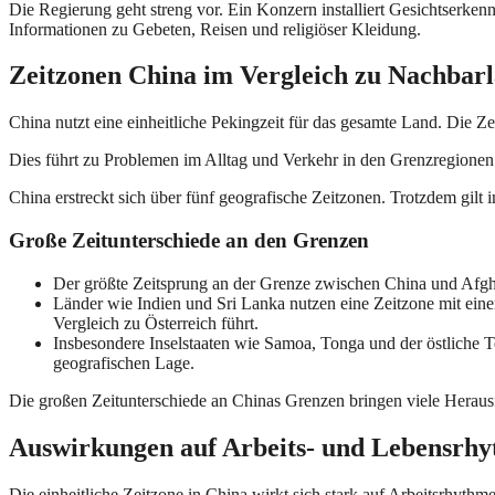
Die Regierung geht streng vor. Ein Konzern installiert Gesichtserk
Informationen zu Gebeten, Reisen und religiöser Kleidung.
Zeitzonen China im Vergleich zu Nachbar
China nutzt eine einheitliche Pekingzeit für das gesamte Land. Die 
Dies führt zu Problemen im Alltag und Verkehr in den Grenzregionen.
China erstreckt sich über fünf geografische Zeitzonen. Trotzdem gilt
Große Zeitunterschiede an den Grenzen
Der größte Zeitsprung an der Grenze zwischen China und Afgha
Länder wie Indien und Sri Lanka nutzen eine Zeitzone mit eine
Vergleich zu Österreich führt.
Insbesondere Inselstaaten wie Samoa, Tonga und der östliche
geografischen Lage.
Die großen Zeitunterschiede an Chinas Grenzen bringen viele Heraus
Auswirkungen auf Arbeits- und Lebensrh
Die einheitliche Zeitzone in China wirkt sich stark auf Arbeitsrhythm