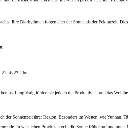
nachts. Ihre Biorhythmen folgen eher der Sonne als der Pekingzeit. Die
t.
.
 21 bis 23 Uhr.
aus. Langfristig fördert sie jedoch die Produktivität und das Wohlbef
nach der Sonnenzeit ihrer Region. Besonders im Westen, wie Yunnan, Ti
gengrade. In westlichen Provinzen geht die Sonne früher auf und unter