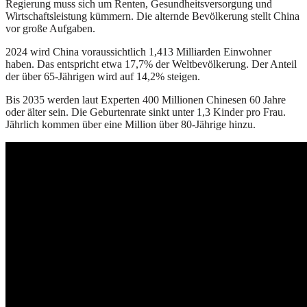
Regierung muss sich um Renten, Gesundheitsversorgung und
Wirtschaftsleistung kümmern. Die alternde Bevölkerung stellt China
vor große Aufgaben.
2024 wird China voraussichtlich 1,413 Milliarden Einwohner
haben. Das entspricht etwa 17,7% der Weltbevölkerung. Der Anteil
der über 65-Jährigen wird auf 14,2% steigen.
Bis 2035 werden laut Experten 400 Millionen Chinesen 60 Jahre
oder älter sein. Die Geburtenrate sinkt unter 1,3 Kinder pro Frau.
Jährlich kommen über eine Million über 80-Jährige hinzu.