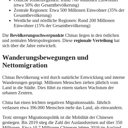
(etwa 50% der Gesamtbevölkerung)
Zentrale Regionen: Etwa 500 Millionen Einwohner (35% der
Gesamtbevölkerung)
Westliche und nördliche Regionen: Rund 200 Millionen
Einwohner (15% der Gesamtbevölkerung)
Die
Bevölkerungsschwerpunkte
Chinas liegen in den östlichen
und zentralen Metropolregionen. Diese
regionale Verteilung
hat
sich über die Jahre entwickelt.
Wanderungsbewegungen und
Nettomigration
Chinas Bevölkerung wird durch natürliche Entwicklung und interne
Wanderungen geprägt. Millionen Menschen ziehen jährlich vom
Land in die Städte. Dies führt zu einem starken Wachstum der
urbanen Zentren.
China hat einen leichten negativen Migrationssaldo. Jährlich
verlassen etwa 396.000 Menschen mehr das Land, als einwandern.
Trotz strenger Migrationspolitik ist die Mobilität der Chinesen
gestiegen. Bis 2019 stieg die Zahl der Auslandsreisen auf über 350
Millionen. Etwa 10,7 Millionen Chinesen lebten 2019 im Ausland.