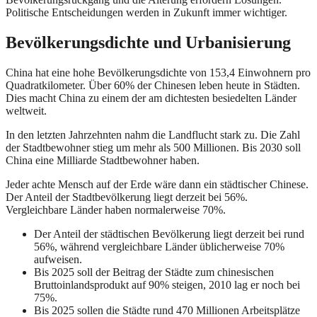
Politische Entscheidungen werden in Zukunft immer wichtiger.
Bevölkerungsdichte und Urbanisierung
China hat eine hohe Bevölkerungsdichte von 153,4 Einwohnern pro
Quadratkilometer. Über 60% der Chinesen leben heute in Städten.
Dies macht China zu einem der am dichtesten besiedelten Länder
weltweit.
In den letzten Jahrzehnten nahm die Landflucht stark zu. Die Zahl
der Stadtbewohner stieg um mehr als 500 Millionen. Bis 2030 soll
China eine Milliarde Stadtbewohner haben.
Jeder achte Mensch auf der Erde wäre dann ein städtischer Chinese.
Der Anteil der Stadtbevölkerung liegt derzeit bei 56%.
Vergleichbare Länder haben normalerweise 70%.
Der Anteil der städtischen Bevölkerung liegt derzeit bei rund
56%, während vergleichbare Länder üblicherweise 70%
aufweisen.
Bis 2025 soll der Beitrag der Städte zum chinesischen
Bruttoinlandsprodukt auf 90% steigen, 2010 lag er noch bei
75%.
Bis 2025 sollen die Städte rund 470 Millionen Arbeitsplätze