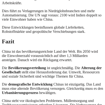
Arbeitskräfte.
Dies führt zu Verlagerungen in Niedriglohnbranchen und mehr
Automatisierung. Die UN sagt voraus: 2100 wird Indien doppelt so
viele Einwohner haben wie China.
Diese Entwicklungen beeinflussen globale Lieferketten,
Rohstoffmärkte und geopolitische Verschiebungen stark.
Fazit
China ist das bevölkerungsreichste Land der Welt. Bis 2050 wird
die Einwohnerzahl voraussichtlich auf über 1,3 Milliarden
ansteigen. Danach wird ein Rückgang erwartet.
Die
Bevölkerungsverteilung
ist ungleichmäßig. Die
Alterung der
Gesellschaft
stellt eine Herausforderung dar. Umwelt, Ressourcen
und soziale Sicherheit sind wichtige Themen für China.
Die
demografische Entwicklung
Chinas ist einzigartig. Das Land
muss eine alternde Bevölkerung versorgen. Gleichzeitig muss es den
Urbanisierungsprozess
bewältigen.
China steht vor ökologischen Problemen. Müllentsorgung und
Treibhausgasemissionen erfordern Lösungen. Die Verbesserung der