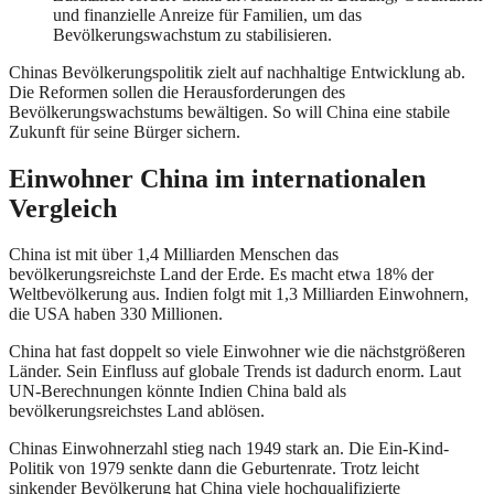
und finanzielle Anreize für Familien, um das
Bevölkerungswachstum zu stabilisieren.
Chinas Bevölkerungspolitik zielt auf nachhaltige Entwicklung ab.
Die Reformen sollen die Herausforderungen des
Bevölkerungswachstums bewältigen. So will China eine stabile
Zukunft für seine Bürger sichern.
Einwohner China im internationalen
Vergleich
China ist mit über 1,4 Milliarden Menschen das
bevölkerungsreichste Land der Erde. Es macht etwa 18% der
Weltbevölkerung aus. Indien folgt mit 1,3 Milliarden Einwohnern,
die USA haben 330 Millionen.
China hat fast doppelt so viele Einwohner wie die nächstgrößeren
Länder. Sein Einfluss auf globale Trends ist dadurch enorm. Laut
UN-Berechnungen könnte Indien China bald als
bevölkerungsreichstes Land ablösen.
Chinas Einwohnerzahl stieg nach 1949 stark an. Die Ein-Kind-
Politik von 1979 senkte dann die Geburtenrate. Trotz leicht
sinkender Bevölkerung hat China viele hochqualifizierte