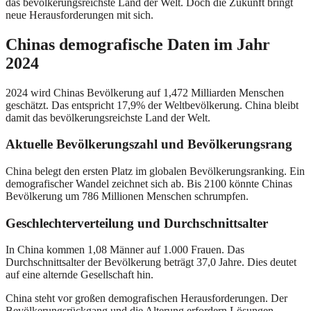
das bevölkerungsreichste Land der Welt. Doch die Zukunft bringt
neue Herausforderungen mit sich.
Chinas demografische Daten im Jahr
2024
2024 wird Chinas Bevölkerung auf 1,472 Milliarden Menschen
geschätzt. Das entspricht 17,9% der Weltbevölkerung. China bleibt
damit das bevölkerungsreichste Land der Welt.
Aktuelle Bevölkerungszahl und Bevölkerungsrang
China belegt den ersten Platz im globalen Bevölkerungsranking. Ein
demografischer Wandel zeichnet sich ab. Bis 2100 könnte Chinas
Bevölkerung um 786 Millionen Menschen schrumpfen.
Geschlechterverteilung und Durchschnittsalter
In China kommen 1,08 Männer auf 1.000 Frauen. Das
Durchschnittsalter der Bevölkerung beträgt 37,0 Jahre. Dies deutet
auf eine alternde Gesellschaft hin.
China steht vor großen demografischen Herausforderungen. Der
Bevölkerungsrückgang und die Alterung erfordern Lösungen.