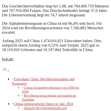
Das Geschlechterverhältnis liegt bei 1,08, mit 764.400.719 Männern
und 707.916.094 Frauen. Das Durchschnittsalter beträgt 37,0 Jahre.
Die Lebenserwartung liegt bei 74,7 Jahren insgesamt.
Die Alphabetisierungsrate in China ist mit 96,4% sehr hoch. Für
2024 wird ein Bevölkerungswachstum von 7.566.882 Menschen
erwartet.
Anfang 2025 soll China 1.474.016.821 Einwohner haben. Dies
entspricht einem Anstieg von 0,52% zum Vorjahr. 2023 gab es
18.119.810 Geburten und 10.197.864 Todesfälle in China.
Inhalt:
Einwohner China: Bevölkerungszahlen und
Prognosen
Chinas Gesamtbevölkerung von 1950 bis
2050
Bevölkerungswachstum und natürliche
Zunahme
Chinas demografische Daten im Jahr 2024
Aktuelle Bevölkerungszahl und