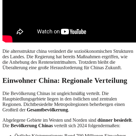
Die altersstruktur china verändert die sozioökonomischen Strukturen
des Landes. Die Regierung hat bereits Maßnahmen ergriffen, wie
die Anhebung des Renteneintrittsalters. Trotzdem bleibt die
Überalterung eine große Herausforderung für Chinas Zukunft.
Einwohner China: Regionale Verteilung
Die Bevölkerung Chinas ist ungleichmäßig verteilt. Die
Hauptsiedlungsgebiete liegen in den östlichen und zentralen
Regionen. Dichtbesiedelte Metropolregionen beherbergen einen
Großteil der
Gesamtbevölkerung
.
Abgelegene Gebiete im Westen und Norden sind
dünner besiedelt
.
Die
Bevölkerung Chinas
verteilt sich 2024 folgendermaßen:
Östliche Küstenregionen: Rund 700 Millionen Einwohner