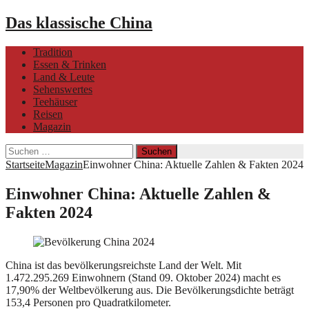
Das klassische China
Tradition
Essen & Trinken
Land & Leute
Sehenswertes
Teehäuser
Reisen
Magazin
Suchen
nach:
Startseite
Magazin
Einwohner China: Aktuelle Zahlen & Fakten 2024
Einwohner China: Aktuelle Zahlen &
Fakten 2024
China ist das bevölkerungsreichste Land der Welt. Mit
1.472.295.269 Einwohnern (Stand 09. Oktober 2024) macht es
17,90% der Weltbevölkerung aus. Die Bevölkerungsdichte beträgt
153,4 Personen pro Quadratkilometer.