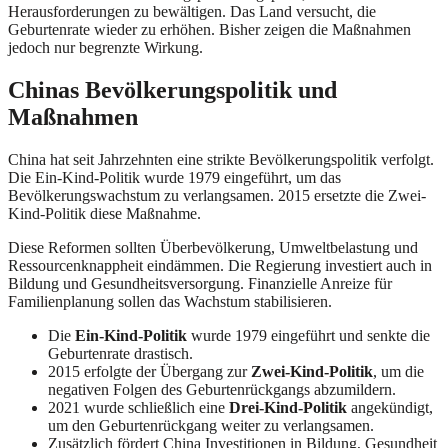
Herausforderungen zu bewältigen. Das Land versucht, die
Geburtenrate wieder zu erhöhen. Bisher zeigen die Maßnahmen
jedoch nur begrenzte Wirkung.
Chinas Bevölkerungspolitik und
Maßnahmen
China hat seit Jahrzehnten eine strikte Bevölkerungspolitik verfolgt.
Die Ein-Kind-Politik wurde 1979 eingeführt, um das
Bevölkerungswachstum zu verlangsamen. 2015 ersetzte die Zwei-
Kind-Politik diese Maßnahme.
Diese Reformen sollten Überbevölkerung, Umweltbelastung und
Ressourcenknappheit eindämmen. Die Regierung investiert auch in
Bildung und Gesundheitsversorgung. Finanzielle Anreize für
Familienplanung sollen das Wachstum stabilisieren.
Die
Ein-Kind-Politik
wurde 1979 eingeführt und senkte die
Geburtenrate drastisch.
2015 erfolgte der Übergang zur
Zwei-Kind-Politik
, um die
negativen Folgen des Geburtenrückgangs abzumildern.
2021 wurde schließlich eine
Drei-Kind-Politik
angekündigt,
um den Geburtenrückgang weiter zu verlangsamen.
Zusätzlich fördert China Investitionen in Bildung, Gesundheit