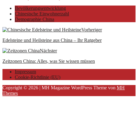
Bevölkerungsentwicklung
Chinesische Einwohnerzahl
Demographie China
Vorheriger
Edelsteine und Heilsteine aus China – Ihr Ratgeber
Nächster
Zeitzonen China: Alles, was Sie wissen müssen
Impressum
Cookie-Richtlinie (EU)
Copyright © 2026 | MH Magazine WordPress Theme von
MH
Themes