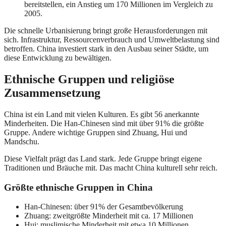
bereitstellen, ein Anstieg um 170 Millionen im Vergleich zu
2005.
Die schnelle Urbanisierung bringt große Herausforderungen mit
sich. Infrastruktur, Ressourcenverbrauch und Umweltbelastung sind
betroffen. China investiert stark in den Ausbau seiner Städte, um
diese Entwicklung zu bewältigen.
Ethnische Gruppen und religiöse
Zusammensetzung
China ist ein Land mit vielen Kulturen. Es gibt 56 anerkannte
Minderheiten. Die Han-Chinesen sind mit über 91% die größte
Gruppe. Andere wichtige Gruppen sind Zhuang, Hui und
Mandschu.
Diese Vielfalt prägt das Land stark. Jede Gruppe bringt eigene
Traditionen und Bräuche mit. Das macht China kulturell sehr reich.
Größte ethnische Gruppen in China
Han-Chinesen: über 91% der Gesamtbevölkerung
Zhuang: zweitgrößte Minderheit mit ca. 17 Millionen
Hui: muslimische Minderheit mit etwa 10 Millionen