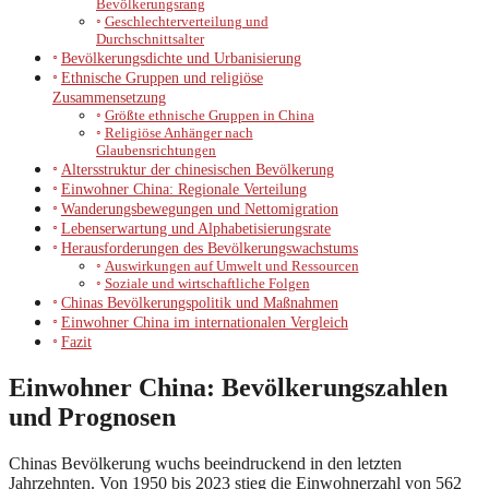
Bevölkerungsrang
Geschlechterverteilung und
Durchschnittsalter
Bevölkerungsdichte und Urbanisierung
Ethnische Gruppen und religiöse
Zusammensetzung
Größte ethnische Gruppen in China
Religiöse Anhänger nach
Glaubensrichtungen
Altersstruktur der chinesischen Bevölkerung
Einwohner China: Regionale Verteilung
Wanderungsbewegungen und Nettomigration
Lebenserwartung und Alphabetisierungsrate
Herausforderungen des Bevölkerungswachstums
Auswirkungen auf Umwelt und Ressourcen
Soziale und wirtschaftliche Folgen
Chinas Bevölkerungspolitik und Maßnahmen
Einwohner China im internationalen Vergleich
Fazit
Einwohner China: Bevölkerungszahlen
und Prognosen
Chinas Bevölkerung wuchs beeindruckend in den letzten
Jahrzehnten. Von 1950 bis 2023 stieg die Einwohnerzahl von 562