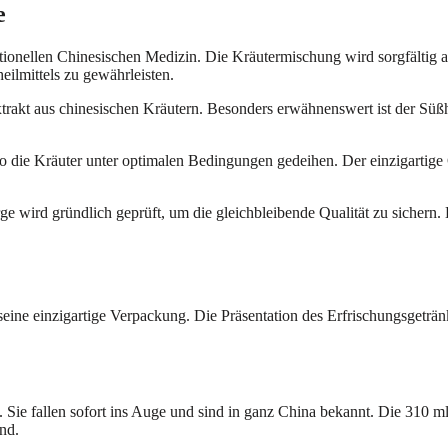
e
itionellen Chinesischen Medizin. Die Kräutermischung wird sorgfältig
eilmittels zu gewährleisten.
trakt aus chinesischen Kräutern. Besonders erwähnenswert ist der Süß
wo die Kräuter unter optimalen Bedingungen gedeihen. Der einzigartig
rge wird gründlich geprüft, um die gleichbleibende Qualität zu sichern.
seine einzigartige Verpackung. Die Präsentation des Erfrischungsgetränk
Sie fallen sofort ins Auge und sind in ganz China bekannt. Die 310 ml
nd.