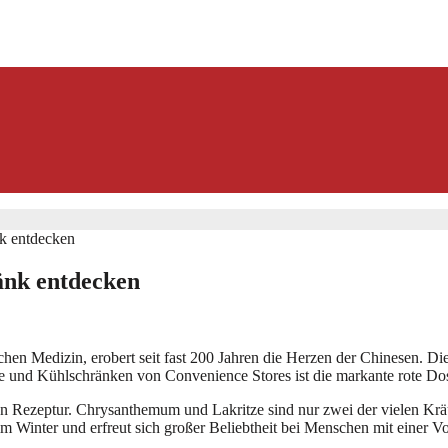
nk entdecken
änk entdecken
chen Medizin, erobert seit fast 200 Jahren die Herzen der Chinesen. Die
e und Kühlschränken von Convenience Stores ist die markante rote Dos
ten Rezeptur. Chrysanthemum und Lakritze sind nur zwei der vielen Krä
Winter und erfreut sich großer Beliebtheit bei Menschen mit einer Vo