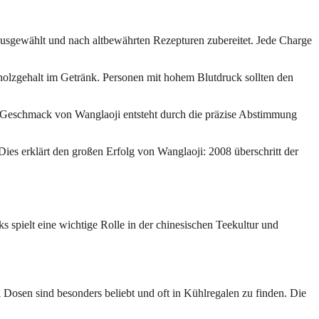
 ausgewählt und nach altbewährten Rezepturen zubereitet. Jede Charge
holzgehalt im Getränk. Personen mit hohem Blutdruck sollten den
e Geschmack von Wanglaoji entsteht durch die präzise Abstimmung
 Dies erklärt den großen Erfolg von Wanglaoji: 2008 überschritt der
s spielt eine wichtige Rolle in der chinesischen Teekultur und
 Dosen sind besonders beliebt und oft in Kühlregalen zu finden. Die