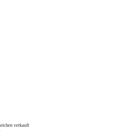
zeichen verkauft
e