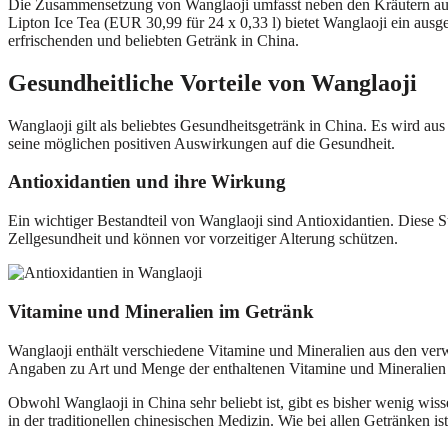
Die Zusammensetzung von Wanglaoji umfasst neben den Kräutern auc
Lipton Ice Tea (EUR 30,99 für 24 x 0,33 l) bietet Wanglaoji ein a
erfrischenden und beliebten Getränk in China.
Gesundheitliche Vorteile von Wanglaoji
Wanglaoji gilt als beliebtes Gesundheitsgetränk in China. Es wird au
seine möglichen positiven Auswirkungen auf die Gesundheit.
Antioxidantien und ihre Wirkung
Ein wichtiger Bestandteil von Wanglaoji sind Antioxidantien. Diese S
Zellgesundheit und können vor vorzeitiger Alterung schützen.
Vitamine und Mineralien im Getränk
Wanglaoji enthält verschiedene Vitamine und Mineralien aus den ve
Angaben zu Art und Menge der enthaltenen Vitamine und Mineralien s
Obwohl Wanglaoji in China sehr beliebt ist, gibt es bisher wenig wi
in der traditionellen chinesischen Medizin. Wie bei allen Getränken 