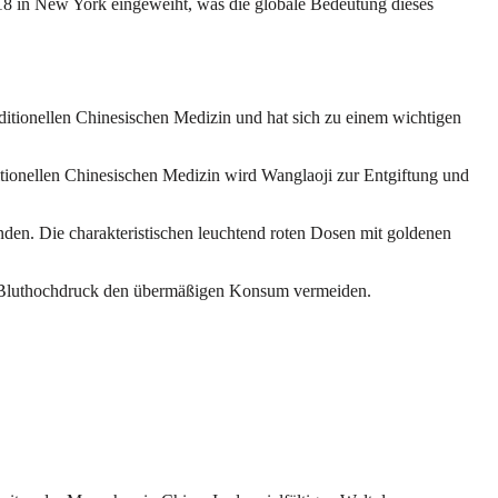
018 in New York eingeweiht, was die globale Bedeutung dieses
raditionellen Chinesischen Medizin und hat sich zu einem wichtigen
tionellen Chinesischen Medizin wird Wanglaoji zur Entgiftung und
nden. Die charakteristischen leuchtend roten Dosen mit goldenen
it Bluthochdruck den übermäßigen Konsum vermeiden.