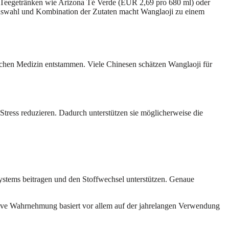
Teegetränken wie Arizona Té Verde (EUR 2,69 pro 680 ml) oder
Auswahl und Kombination der Zutaten macht Wanglaoji zu einem
sischen Medizin entstammen. Viele Chinesen schätzen Wanglaoji für
 Stress reduzieren. Dadurch unterstützen sie möglicherweise die
stems beitragen und den Stoffwechsel unterstützen. Genaue
itive Wahrnehmung basiert vor allem auf der jahrelangen Verwendung