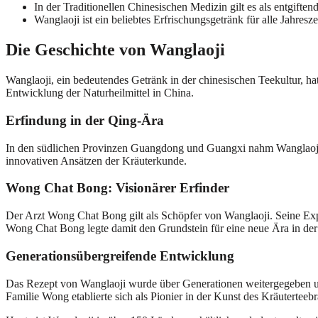
In der Traditionellen Chinesischen Medizin gilt es als entgiften
Wanglaoji ist ein beliebtes Erfrischungsgetränk für alle Jahresze
Die Geschichte von Wanglaoji
Wanglaoji, ein bedeutendes Getränk in der chinesischen Teekultur, ha
Entwicklung der Naturheilmittel in China.
Erfindung in der Qing-Ära
In den südlichen Provinzen Guangdong und Guangxi nahm Wanglaoji se
innovativen Ansätzen der Kräuterkunde.
Wong Chat Bong: Visionärer Erfinder
Der Arzt Wong Chat Bong gilt als Schöpfer von Wanglaoji. Seine Exper
Wong Chat Bong legte damit den Grundstein für eine neue Ära in der 
Generationsübergreifende Entwicklung
Das Rezept von Wanglaoji wurde über Generationen weitergegeben und 
Familie Wong etablierte sich als Pionier in der Kunst des Kräuterteeb