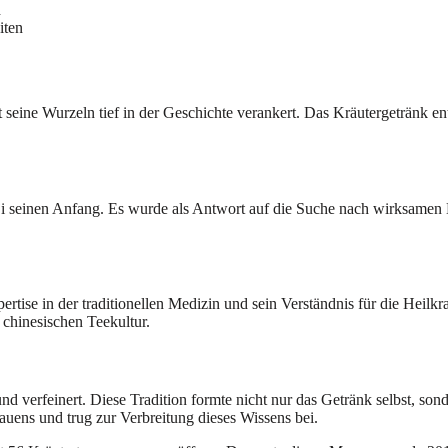
d
iten
t seine Wurzeln tief in der Geschichte verankert. Das Kräutergetränk 
inen Anfang. Es wurde als Antwort auf die Suche nach wirksamen Heil
tise in der traditionellen Medizin und sein Verständnis für die Heilkra
chinesischen Teekultur.
verfeinert. Diese Tradition formte nicht nur das Getränk selbst, sond
rauens und trug zur Verbreitung dieses Wissens bei.