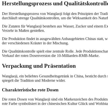
Herstellungsprozess und Qualitätskontroll
Der Herstellungsprozess von Wanglaoji folgt den Prinzipien der Trad
durchläuft strenge Qualitätskontrollen, um die Wirksamkeit des Naturh
Die Zutaten für Wanglaoji bestehen aus Wasser, Zucker und einem Ex
Verzehr in Maßen genießen.
Die Produktion findet in ausgewählten Anbaugebieten Chinas statt, 
der verschiedenen Kräuter in der Mischung.
Die Qualitätskontrolle spielt eine zentrale Rolle. Jede Produktionscha
Verkauf der roten Dosenversion die 10-Milliarden-RMB-Marke.
Verpackung und Präsentation
Wanglaoji, ein beliebtes Gesundheitsgetränk in China, besticht durch 
spiegelt die Tradition und Moderne wider.
Charakteristische rote Dosen
Die roten Dosen von Wanglaoji sind ein Markenzeichen des Produkts. 
rote Farbe symbolisiert in der chinesischen Kultur Glück und Wohlsta