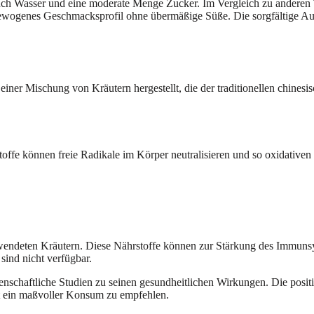
h Wasser und eine moderate Menge Zucker. Im Vergleich zu anderen 
usgewogenes Geschmacksprofil ohne übermäßige Süße. Die sorgfältige 
s einer Mischung von Kräutern hergestellt, die der traditionellen chine
toffe können freie Radikale im Körper neutralisieren und so oxidativen
rwendeten Kräutern. Diese Nährstoffe können zur Stärkung des Immunsy
ind nicht verfügbar.
ssenschaftliche Studien zu seinen gesundheitlichen Wirkungen. Die pos
ist ein maßvoller Konsum zu empfehlen.