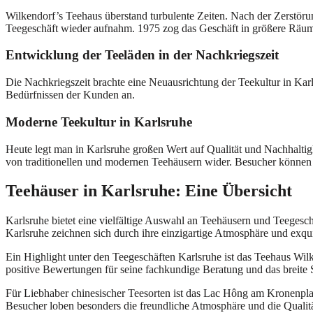
Wilkendorf’s Teehaus überstand turbulente Zeiten. Nach der Zerstöru
Teegeschäft wieder aufnahm. 1975 zog das Geschäft in größere Räuml
Entwicklung der Teeläden in der Nachkriegszeit
Die Nachkriegszeit brachte eine Neuausrichtung der Teekultur in Ka
Bedürfnissen der Kunden an.
Moderne Teekultur in Karlsruhe
Heute legt man in Karlsruhe großen Wert auf Qualität und Nachhaltigke
von traditionellen und modernen Teehäusern wider. Besucher können 
Teehäuser in Karlsruhe: Eine Übersicht
Karlsruhe bietet eine vielfältige Auswahl an Teehäusern und Teegesch
Karlsruhe zeichnen sich durch ihre einzigartige Atmosphäre und exqu
Ein Highlight unter den Teegeschäften Karlsruhe ist das Teehaus Wil
positive Bewertungen für seine fachkundige Beratung und das breite 
Für Liebhaber chinesischer Teesorten ist das Lac Hông am Kronenpla
Besucher loben besonders die freundliche Atmosphäre und die Qualitä