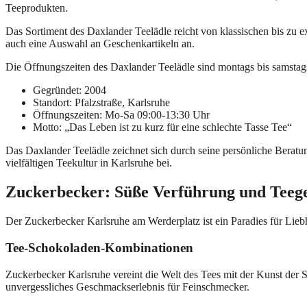
Teeprodukten.
Das Sortiment des Daxlander Teelädle reicht von klassischen bis zu 
auch eine Auswahl an Geschenkartikeln an.
Die Öffnungszeiten des Daxlander Teelädle sind montags bis samstag
Gegründet: 2004
Standort: Pfalzstraße, Karlsruhe
Öffnungszeiten: Mo-Sa 09:00-13:30 Uhr
Motto: „Das Leben ist zu kurz für eine schlechte Tasse Tee“
Das Daxlander Teelädle zeichnet sich durch seine persönliche Beratung
vielfältigen Teekultur in Karlsruhe bei.
Zuckerbecker: Süße Verführung und Teeg
Der Zuckerbecker Karlsruhe am Werderplatz ist ein Paradies für Liebh
Tee-Schokoladen-Kombinationen
Zuckerbecker Karlsruhe vereint die Welt des Tees mit der Kunst der
unvergessliches Geschmackserlebnis für Feinschmecker.