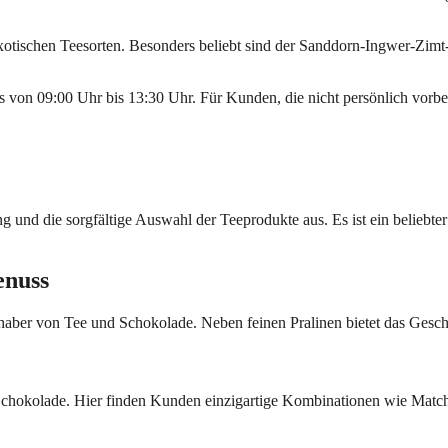
exotischen Teesorten. Besonders beliebt sind der Sanddorn-Ingwer-Zim
s von 09:00 Uhr bis 13:30 Uhr. Für Kunden, die nicht persönlich vor
 und die sorgfältige Auswahl der Teeprodukte aus. Es ist ein beliebter
enuss
aber von Tee und Schokolade. Neben feinen Pralinen bietet das Geschäf
 Schokolade. Hier finden Kunden einzigartige Kombinationen wie Match