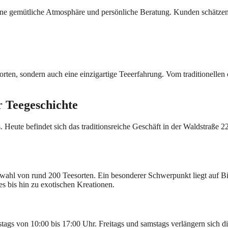
ine gemütliche Atmosphäre und persönliche Beratung. Kunden schätzen v
sorten, sondern auch eine einzigartige Teeerfahrung. Vom traditionelle
 Teegeschichte
 Heute befindet sich das traditionsreiche Geschäft in der Waldstraße 
wahl von rund 200 Teesorten. Ein besonderer Schwerpunkt liegt auf 
es bis hin zu exotischen Kreationen.
s von 10:00 bis 17:00 Uhr. Freitags und samstags verlängern sich die