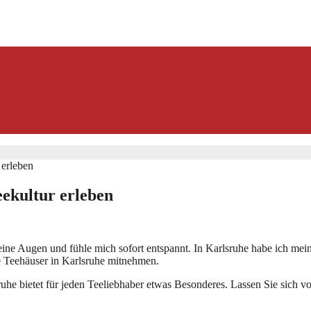
 erleben
eekultur erleben
eine Augen und fühle mich sofort entspannt. In Karlsruhe habe ich meine
ie Teehäuser in Karlsruhe mitnehmen.
he bietet für jeden Teeliebhaber etwas Besonderes. Lassen Sie sich vo