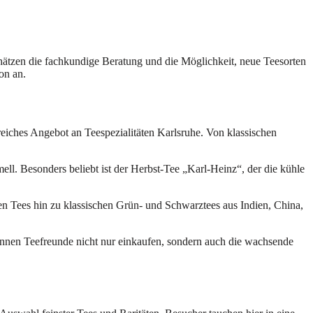
hätzen die fachkundige Beratung und die Möglichkeit, neue Teesorten
on an.
reiches Angebot an Teespezialitäten Karlsruhe. Von klassischen
ll. Besonders beliebt ist der Herbst-Tee „Karl-Heinz“, der die kühle
n Tees hin zu klassischen Grün- und Schwarztees aus Indien, China,
önnen Teefreunde nicht nur einkaufen, sondern auch die wachsende