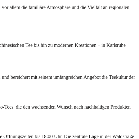
or allem die familiäre Atmosphäre und die Vielfalt an regionalen
n chinesischen Tee bis hin zu modernen Kreationen – in Karlsruhe
22 und bereichert mit seinem umfangreichen Angebot die Teekultur der
Bio-Tees, die den wachsenden Wunsch nach nachhaltigen Produkten
 Öffnungszeiten bis 18:00 Uhr. Die zentrale Lage in der Waldstraße