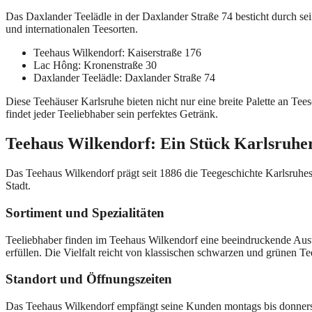
Das Daxlander Teelädle in der Daxlander Straße 74 besticht durch se
und internationalen Teesorten.
Teehaus Wilkendorf: Kaiserstraße 176
Lac Hông: Kronenstraße 30
Daxlander Teelädle: Daxlander Straße 74
Diese Teehäuser Karlsruhe bieten nicht nur eine breite Palette an Tee
findet jeder Teeliebhaber sein perfektes Getränk.
Teehaus Wilkendorf: Ein Stück Karlsruher
Das Teehaus Wilkendorf prägt seit 1886 die Teegeschichte Karlsruhes.
Stadt.
Sortiment und Spezialitäten
Teeliebhaber finden im Teehaus Wilkendorf eine beeindruckende Aus
erfüllen. Die Vielfalt reicht von klassischen schwarzen und grünen Te
Standort und Öffnungszeiten
Das Teehaus Wilkendorf empfängt seine Kunden montags bis donnerstag