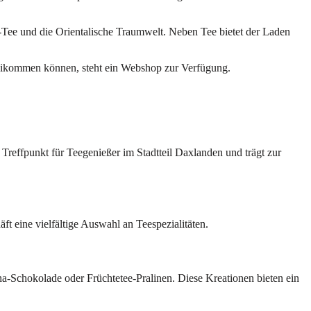
t-Tee und die Orientalische Traumwelt. Neben Tee bietet der Laden
beikommen können, steht ein Webshop zur Verfügung.
 Treffpunkt für Teegenießer im Stadtteil Daxlanden und trägt zur
t eine vielfältige Auswahl an Teespezialitäten.
a-Schokolade oder Früchtetee-Pralinen. Diese Kreationen bieten ein