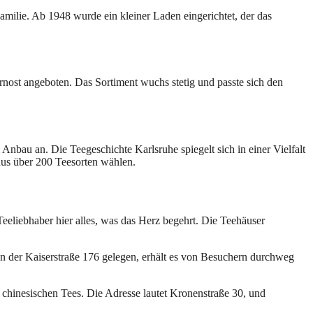
milie. Ab 1948 wurde ein kleiner Laden eingerichtet, der das
nost angeboten. Das Sortiment wuchs stetig und passte sich den
Anbau an. Die Teegeschichte Karlsruhe spiegelt sich in einer Vielfalt
aus über 200 Teesorten wählen.
eeliebhaber hier alles, was das Herz begehrt. Die Teehäuser
In der Kaiserstraße 176 gelegen, erhält es von Besuchern durchweg
chinesischen Tees. Die Adresse lautet Kronenstraße 30, und