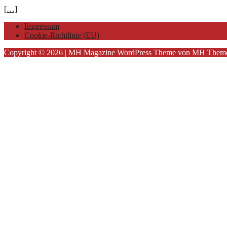
[…]
Impressum
Cookie-Richtlinie (EU)
Copyright © 2026 | MH Magazine WordPress Theme von
MH Them