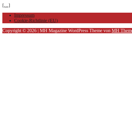
[…]
Impressum
Cookie-Richtlinie (EU)
Copyright © 2026 | MH Magazine WordPress Theme von
MH Them