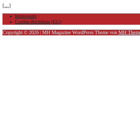
[…]
Impressum
Cookie-Richtlinie (EU)
Copyright © 2026 | MH Magazine WordPress Theme von
MH Them