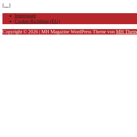
[…]
Impressum
Cookie-Richtlinie (EU)
Copyright © 2026 | MH Magazine WordPress Theme von
MH Them