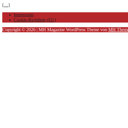
[…]
Impressum
Cookie-Richtlinie (EU)
Copyright © 2026 | MH Magazine WordPress Theme von
MH Them