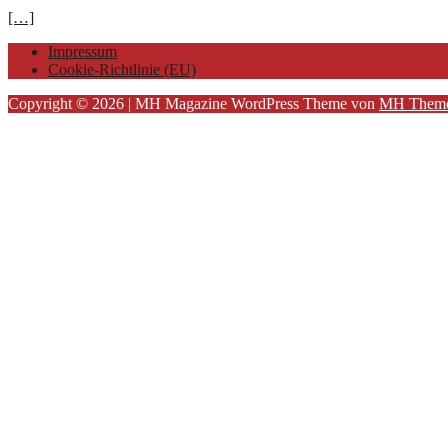
[…]
Impressum
Cookie-Richtlinie (EU)
Copyright © 2026 | MH Magazine WordPress Theme von
MH Them