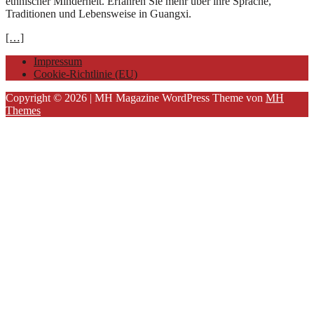
ethnischer Minderheit. Erfahren Sie mehr über ihre Sprache,
Traditionen und Lebensweise in Guangxi.
[…]
Impressum
Cookie-Richtlinie (EU)
Copyright © 2026 | MH Magazine WordPress Theme von
MH
Themes