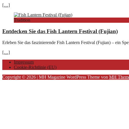
[…]
Tradition
Entdecken Sie das Fish Lantern Festival (Fujian)
Erleben Sie das faszinierende Fish Lantern Festival (Fujian) – ein Spe
[…]
Impressum
Cookie-Richtlinie (EU)
Copyright © 2026 | MH Magazine WordPress Theme von
MH Them