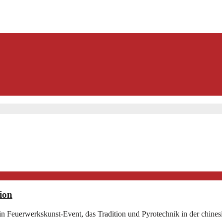
ion
n Feuerwerkskunst-Event, das Tradition und Pyrotechnik in der chinesi