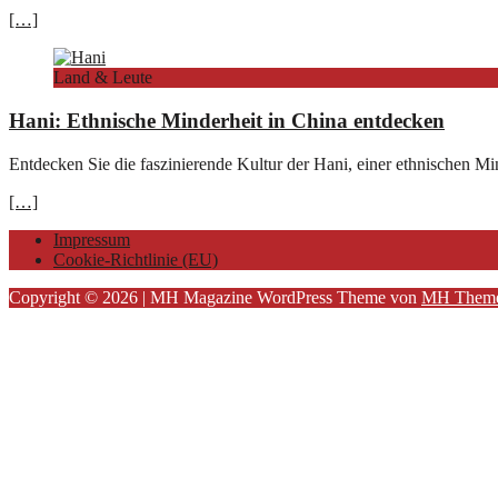
[…]
Land & Leute
Hani: Ethnische Minderheit in China entdecken
Entdecken Sie die faszinierende Kultur der Hani, einer ethnischen Mi
[…]
Impressum
Cookie-Richtlinie (EU)
Copyright © 2026 | MH Magazine WordPress Theme von
MH Them