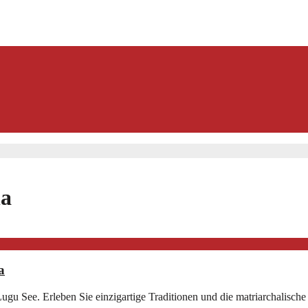
na
a
gu See. Erleben Sie einzigartige Traditionen und die matriarchalisch