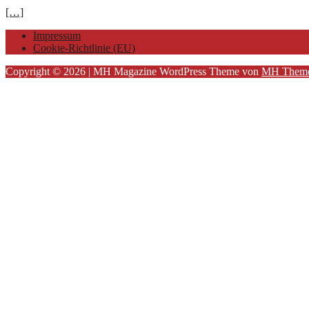
[…]
Impressum
Cookie-Richtlinie (EU)
Copyright © 2026 | MH Magazine WordPress Theme von
MH Them