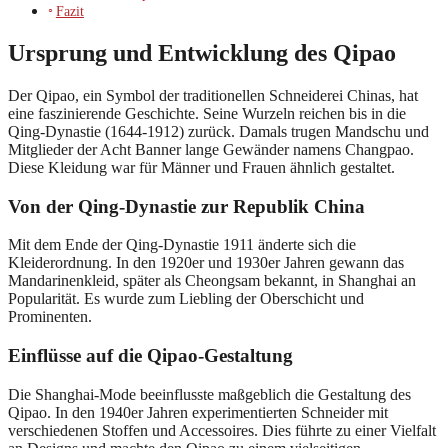
Fazit
Ursprung und Entwicklung des Qipao
Der Qipao, ein Symbol der traditionellen Schneiderei Chinas, hat
eine faszinierende Geschichte. Seine Wurzeln reichen bis in die
Qing-Dynastie (1644-1912) zurück. Damals trugen Mandschu und
Mitglieder der Acht Banner lange Gewänder namens Changpao.
Diese Kleidung war für Männer und Frauen ähnlich gestaltet.
Von der Qing-Dynastie zur Republik China
Mit dem Ende der Qing-Dynastie 1911 änderte sich die
Kleiderordnung. In den 1920er und 1930er Jahren gewann das
Mandarinenkleid, später als Cheongsam bekannt, in Shanghai an
Popularität. Es wurde zum Liebling der Oberschicht und
Prominenten.
Einflüsse auf die Qipao-Gestaltung
Die Shanghai-Mode beeinflusste maßgeblich die Gestaltung des
Qipao. In den 1940er Jahren experimentierten Schneider mit
verschiedenen Stoffen und Accessoires. Dies führte zu einer Vielfalt