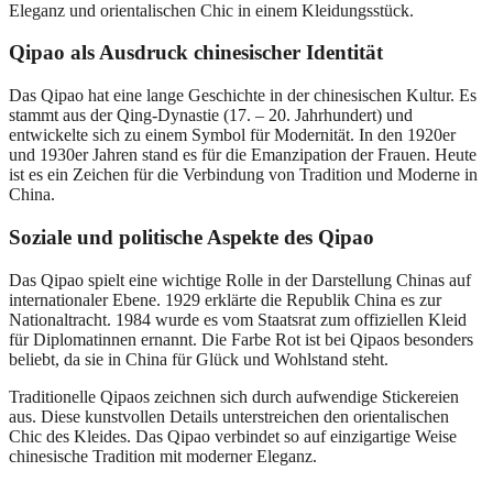
Eleganz und orientalischen Chic in einem Kleidungsstück.
Qipao als Ausdruck chinesischer Identität
Das Qipao hat eine lange Geschichte in der chinesischen Kultur. Es
stammt aus der Qing-Dynastie (17. – 20. Jahrhundert) und
entwickelte sich zu einem Symbol für Modernität. In den 1920er
und 1930er Jahren stand es für die Emanzipation der Frauen. Heute
ist es ein Zeichen für die Verbindung von Tradition und Moderne in
China.
Soziale und politische Aspekte des Qipao
Das Qipao spielt eine wichtige Rolle in der Darstellung Chinas auf
internationaler Ebene. 1929 erklärte die Republik China es zur
Nationaltracht. 1984 wurde es vom Staatsrat zum offiziellen Kleid
für Diplomatinnen ernannt. Die Farbe Rot ist bei Qipaos besonders
beliebt, da sie in China für Glück und Wohlstand steht.
Traditionelle Qipaos zeichnen sich durch aufwendige Stickereien
aus. Diese kunstvollen Details unterstreichen den orientalischen
Chic des Kleides. Das Qipao verbindet so auf einzigartige Weise
chinesische Tradition mit moderner Eleganz.