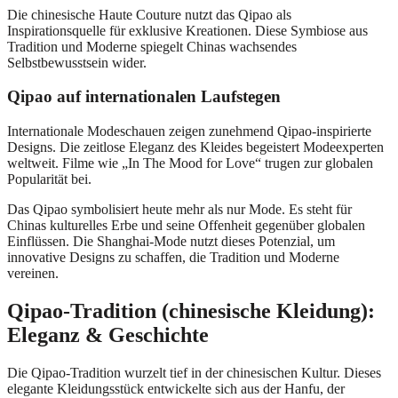
Die chinesische Haute Couture nutzt das Qipao als
Inspirationsquelle für exklusive Kreationen. Diese Symbiose aus
Tradition und Moderne spiegelt Chinas wachsendes
Selbstbewusstsein wider.
Qipao auf internationalen Laufstegen
Internationale Modeschauen zeigen zunehmend Qipao-inspirierte
Designs. Die zeitlose Eleganz des Kleides begeistert Modeexperten
weltweit. Filme wie „In The Mood for Love“ trugen zur globalen
Popularität bei.
Das Qipao symbolisiert heute mehr als nur Mode. Es steht für
Chinas kulturelles Erbe und seine Offenheit gegenüber globalen
Einflüssen. Die Shanghai-Mode nutzt dieses Potenzial, um
innovative Designs zu schaffen, die Tradition und Moderne
vereinen.
Qipao-Tradition (chinesische Kleidung):
Eleganz & Geschichte
Die Qipao-Tradition wurzelt tief in der chinesischen Kultur. Dieses
elegante Kleidungsstück entwickelte sich aus der Hanfu, der