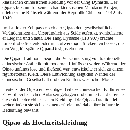
klassischen chinesischen Kleidung vor der Qing-Dynastie. Der
Qipao, bekannt für seinen charakteristischen Mandarin-Kragen,
erlebte seine Blütezeit während der Republik China von 1912 bis
1949.
Im Laufe der Zeit passte sich der Qipao den gesellschaftlichen
Veränderungen an. Ursprünglich aus Seide gefertigt, symbolisierte
er Eleganz und Status. Die Tang-Dynastie (618-907) brachte
farbenfrohe Seidenkleider mit aufwendigen Stickereien hervor, die
den Weg für spätere Qipao-Designs ebneten.
Die Qipao-Tradition spiegelt die Verschmelzung von traditioneller
chinesischer Ästhetik mit modernen Einflüssen wider. Während der
Qipao anfangs lose und fließend war, entwickelte er sich zu einem
figurbetonten Kleid. Diese Entwicklung zeigt den Wandel der
chinesischen Gesellschaft und den Einfluss westlicher Mode.
Heute ist der Qipao ein wichtiger Teil des chinesischen Kulturerbes.
Er wird bei festlichen Anlässen getragen und erinnert an die reiche
Geschichte der chinesischen Kleidung. Die Qipao-Tradition lebt
weiter, indem sie sich stets neu erfindet und dabei ihre kulturelle
Bedeutung bewahrt.
Qipao als Hochzeitskleidung