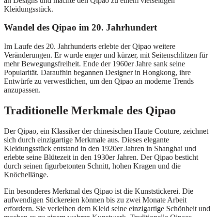
an Designs und machte den Qipao zu einem vielseitigen
Kleidungsstück.
Wandel des Qipao im 20. Jahrhundert
Im Laufe des 20. Jahrhunderts erlebte der Qipao weitere
Veränderungen. Er wurde enger und kürzer, mit Seitenschlitzen für
mehr Bewegungsfreiheit. Ende der 1960er Jahre sank seine
Popularität. Daraufhin begannen Designer in Hongkong, ihre
Entwürfe zu verwestlichen, um den Qipao an moderne Trends
anzupassen.
Traditionelle Merkmale des Qipao
Der Qipao, ein Klassiker der chinesischen Haute Couture, zeichnet
sich durch einzigartige Merkmale aus. Dieses elegante
Kleidungsstück entstand in den 1920er Jahren in Shanghai und
erlebte seine Blütezeit in den 1930er Jahren. Der Qipao besticht
durch seinen figurbetonten Schnitt, hohen Kragen und die
Knöchellänge.
Ein besonderes Merkmal des Qipao ist die Kunststickerei. Die
aufwendigen Stickereien können bis zu zwei Monate Arbeit
erfordern. Sie verleihen dem Kleid seine einzigartige Schönheit und