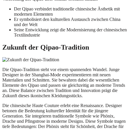
Der Qipao verbindet traditionelle chinesische Ästhetik mit
modernen Elementen
Er symbolisiert den kulturellen Austausch zwischen China
und der Welt
Seine Entwicklung zeigt die Modernisierung der chinesischen
Textilindustrie
Zukunft der Qipao-Tradition
Die Qipao-Tradition steht vor einem spannenden Wandel. Junge
Designer in der Shanghai-Mode experimentieren mit neuen
Materialien und Schnitten. Sie bewahren dabei die wesentlichen
Elemente des Qipao und passen sie gleichzeitig an moderne Trends
an. Diese Balance zwischen Tradition und Innovation prägt die
Zukunft dieses ikonischen Kleidungsstücks.
Die chinesische Haute Couture erlebt eine Renaissance. Designer
betonen die Bedeutung kultureller Identität für die jüngere
Generation. Sie integrieren traditionelle Symbole wie Phönix,
Drache und Pfingstrose in moderne Designs. Diese Symbole tragen
tiefe Bedeutungen: Der Phönix steht für Schönheit, der Drache für