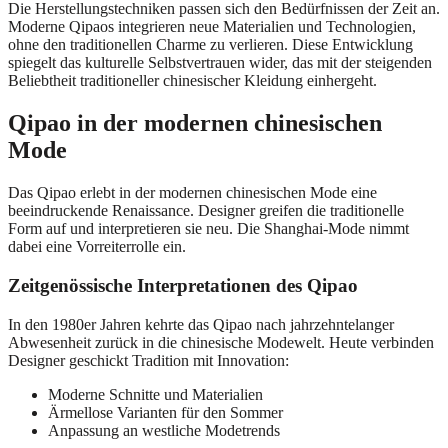
Die Herstellungstechniken passen sich den Bedürfnissen der Zeit an.
Moderne Qipaos integrieren neue Materialien und Technologien,
ohne den traditionellen Charme zu verlieren. Diese Entwicklung
spiegelt das kulturelle Selbstvertrauen wider, das mit der steigenden
Beliebtheit traditioneller chinesischer Kleidung einhergeht.
Qipao in der modernen chinesischen
Mode
Das Qipao erlebt in der modernen chinesischen Mode eine
beeindruckende Renaissance. Designer greifen die traditionelle
Form auf und interpretieren sie neu. Die Shanghai-Mode nimmt
dabei eine Vorreiterrolle ein.
Zeitgenössische Interpretationen des Qipao
In den 1980er Jahren kehrte das Qipao nach jahrzehntelanger
Abwesenheit zurück in die chinesische Modewelt. Heute verbinden
Designer geschickt Tradition mit Innovation:
Moderne Schnitte und Materialien
Ärmellose Varianten für den Sommer
Anpassung an westliche Modetrends