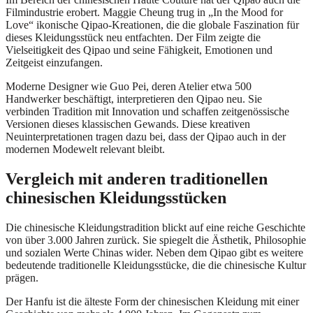
Filmindustrie erobert. Maggie Cheung trug in „In the Mood for
Love“ ikonische Qipao-Kreationen, die die globale Faszination für
dieses Kleidungsstück neu entfachten. Der Film zeigte die
Vielseitigkeit des Qipao und seine Fähigkeit, Emotionen und
Zeitgeist einzufangen.
Moderne Designer wie Guo Pei, deren Atelier etwa 500
Handwerker beschäftigt, interpretieren den Qipao neu. Sie
verbinden Tradition mit Innovation und schaffen zeitgenössische
Versionen dieses klassischen Gewands. Diese kreativen
Neuinterpretationen tragen dazu bei, dass der Qipao auch in der
modernen Modewelt relevant bleibt.
Vergleich mit anderen traditionellen
chinesischen Kleidungsstücken
Die chinesische Kleidungstradition blickt auf eine reiche Geschichte
von über 3.000 Jahren zurück. Sie spiegelt die Ästhetik, Philosophie
und sozialen Werte Chinas wider. Neben dem Qipao gibt es weitere
bedeutende traditionelle Kleidungsstücke, die die chinesische Kultur
prägen.
Der Hanfu ist die älteste Form der chinesischen Kleidung mit einer