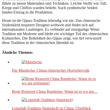
führte zu neuen Materialien und Techniken. Leichte Stoffe wie Taft,
Krepp und Chiffon wurden beliebt. Auch synthetische Seiden
fanden Einzug in die Produktion.
Heute ist die Qipao-Tradition lebendig wie nie. Das chinesische
Seidenkleid inspiriert Designer weltweit und findet sich auf
internationalen Laufstegen. Es verbindet auf einzigartige Weise
Tradition mit Moderne und bleibt ein wichtiger Teil des chinesischen
Kulturerbes. Die Beliebtheit des Qipao zeigt, wie tief verwurzelt
diese Tradition in der chinesischen Identität ist.
Ähnliche Themen:
Die Mandschu: Chinas historisches Herrschervolk
Beste Reisezeit China Rundreise: Wann ist es wo am…
Lotusfuß-Tradition (historisch) in China: Überblick