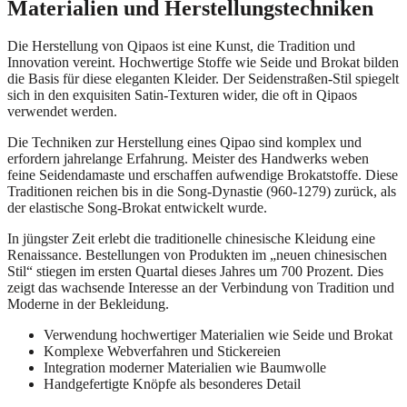
Materialien und Herstellungstechniken
Die Herstellung von Qipaos ist eine Kunst, die Tradition und
Innovation vereint. Hochwertige Stoffe wie Seide und Brokat bilden
die Basis für diese eleganten Kleider. Der Seidenstraßen-Stil spiegelt
sich in den exquisiten Satin-Texturen wider, die oft in Qipaos
verwendet werden.
Die Techniken zur Herstellung eines Qipao sind komplex und
erfordern jahrelange Erfahrung. Meister des Handwerks weben
feine Seidendamaste und erschaffen aufwendige Brokatstoffe. Diese
Traditionen reichen bis in die Song-Dynastie (960-1279) zurück, als
der elastische Song-Brokat entwickelt wurde.
In jüngster Zeit erlebt die traditionelle chinesische Kleidung eine
Renaissance. Bestellungen von Produkten im „neuen chinesischen
Stil“ stiegen im ersten Quartal dieses Jahres um 700 Prozent. Dies
zeigt das wachsende Interesse an der Verbindung von Tradition und
Moderne in der Bekleidung.
Verwendung hochwertiger Materialien wie Seide und Brokat
Komplexe Webverfahren und Stickereien
Integration moderner Materialien wie Baumwolle
Handgefertigte Knöpfe als besonderes Detail