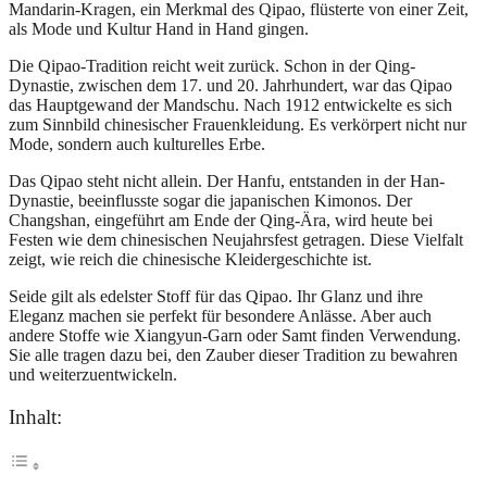
Mandarin-Kragen, ein Merkmal des Qipao, flüsterte von einer Zeit,
als Mode und Kultur Hand in Hand gingen.
Die Qipao-Tradition reicht weit zurück. Schon in der Qing-
Dynastie, zwischen dem 17. und 20. Jahrhundert, war das Qipao
das Hauptgewand der Mandschu. Nach 1912 entwickelte es sich
zum Sinnbild chinesischer Frauenkleidung. Es verkörpert nicht nur
Mode, sondern auch kulturelles Erbe.
Das Qipao steht nicht allein. Der Hanfu, entstanden in der Han-
Dynastie, beeinflusste sogar die japanischen Kimonos. Der
Changshan, eingeführt am Ende der Qing-Ära, wird heute bei
Festen wie dem chinesischen Neujahrsfest getragen. Diese Vielfalt
zeigt, wie reich die chinesische Kleidergeschichte ist.
Seide gilt als edelster Stoff für das Qipao. Ihr Glanz und ihre
Eleganz machen sie perfekt für besondere Anlässe. Aber auch
andere Stoffe wie Xiangyun-Garn oder Samt finden Verwendung.
Sie alle tragen dazu bei, den Zauber dieser Tradition zu bewahren
und weiterzuentwickeln.
Inhalt: