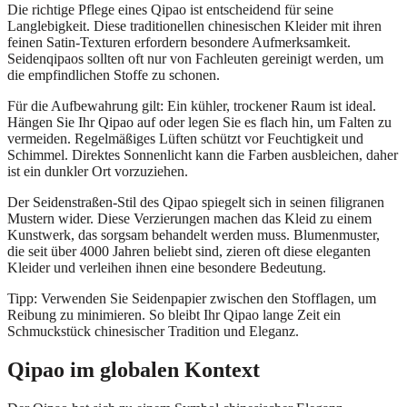
Die richtige Pflege eines Qipao ist entscheidend für seine
Langlebigkeit. Diese traditionellen chinesischen Kleider mit ihren
feinen Satin-Texturen erfordern besondere Aufmerksamkeit.
Seidenqipaos sollten oft nur von Fachleuten gereinigt werden, um
die empfindlichen Stoffe zu schonen.
Für die Aufbewahrung gilt: Ein kühler, trockener Raum ist ideal.
Hängen Sie Ihr Qipao auf oder legen Sie es flach hin, um Falten zu
vermeiden. Regelmäßiges Lüften schützt vor Feuchtigkeit und
Schimmel. Direktes Sonnenlicht kann die Farben ausbleichen, daher
ist ein dunkler Ort vorzuziehen.
Der Seidenstraßen-Stil des Qipao spiegelt sich in seinen filigranen
Mustern wider. Diese Verzierungen machen das Kleid zu einem
Kunstwerk, das sorgsam behandelt werden muss. Blumenmuster,
die seit über 4000 Jahren beliebt sind, zieren oft diese eleganten
Kleider und verleihen ihnen eine besondere Bedeutung.
Tipp: Verwenden Sie Seidenpapier zwischen den Stofflagen, um
Reibung zu minimieren. So bleibt Ihr Qipao lange Zeit ein
Schmuckstück chinesischer Tradition und Eleganz.
Qipao im globalen Kontext