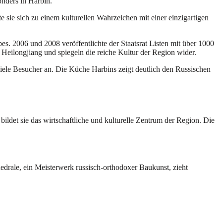
onders in Harbin.
 sie sich zu einem kulturellen Wahrzeichen mit einer einzigartigen
es. 2006 und 2008 veröffentlichte der Staatsrat Listen mit über 1000
 Heilongjiang und spiegeln die reiche Kultur der Region wider.
 viele Besucher an. Die Küche Harbins zeigt deutlich den Russischen
ildet sie das wirtschaftliche und kulturelle Zentrum der Region. Die
hedrale, ein Meisterwerk russisch-orthodoxer Baukunst, zieht