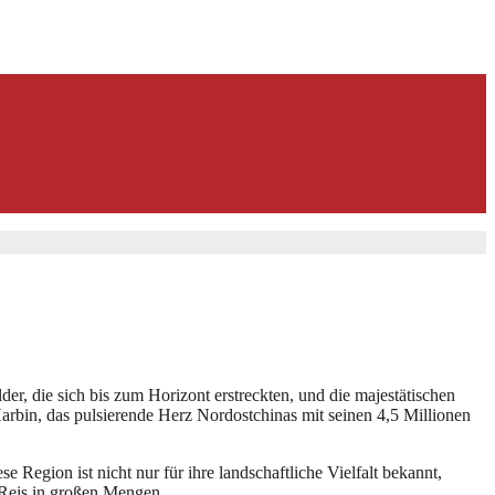
er, die sich bis zum Horizont erstreckten, und die majestätischen
Harbin, das pulsierende Herz Nordostchinas mit seinen 4,5 Millionen
 Region ist nicht nur für ihre landschaftliche Vielfalt bekannt,
 Reis in großen Mengen.