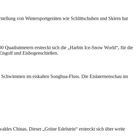
rstellung von Wintersportgeräten wie Schlittschuhen und Skiern hat
000 Quadratmetern erstreckt sich die „Harbin Ice-Snow World“, für die
 Eisgolf und Eisbogenschießen.
as Schwimmen im eiskalten Songhua-Fluss. Die Eislaternenschau im
aldes Chinas. Dieser „Grüne Edelstein“ erstreckt sich über weite