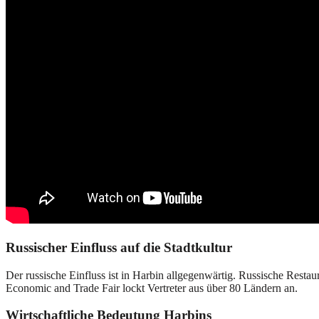
Russischer Einfluss auf die Stadtkultur
Der russische Einfluss ist in Harbin allgegenwärtig. Russische Restaur
Economic and Trade Fair lockt Vertreter aus über 80 Ländern an.
Wirtschaftliche Bedeutung Harbins