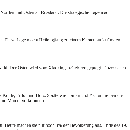
m Norden und Osten an Russland. Die strategische Lage macht
ilin. Diese Lage macht Heilongjiang zu einem Knotenpunkt für den
 Urwald. Der Osten wird vom Xiaoxingan-Gebirge geprägt. Dazwischen
wie Kohle, Erdöl und Holz. Städte wie Harbin und Yichun treiben die
ft und Mineralvorkommen.
chu. Heute machen sie nur noch 3% der Bevölkerung aus. Ende des 19.