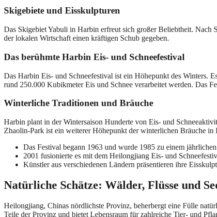
Skigebiete und Eisskulpturen
Das Skigebiet Yabuli in Harbin erfreut sich großer Beliebtheit. Nach
der lokalen Wirtschaft einen kräftigen Schub gegeben.
Das berühmte Harbin Eis- und Schneefestival
Das Harbin Eis- und Schneefestival ist ein Höhepunkt des Winters. Es
rund 250.000 Kubikmeter Eis und Schnee verarbeitet werden. Das Fest
Winterliche Traditionen und Bräuche
Harbin plant in der Wintersaison Hunderte von Eis- und Schneeaktiv
Zhaolin-Park ist ein weiterer Höhepunkt der winterlichen Bräuche in 
Das Festival begann 1963 und wurde 1985 zu einem jährlichen
2001 fusionierte es mit dem Heilongjiang Eis- und Schneefestiv
Künstler aus verschiedenen Ländern präsentieren ihre Eisskulp
Natürliche Schätze: Wälder, Flüsse und Se
Heilongjiang, Chinas nördlichste Provinz, beherbergt eine Fülle natü
Teile der Provinz und bietet Lebensraum für zahlreiche Tier- und Pfla