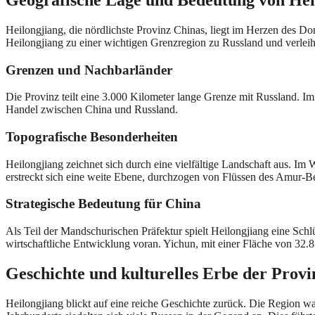
Heilongjiang, die nördlichste Provinz Chinas, liegt im Herzen des D
Heilongjiang zu einer wichtigen Grenzregion zu Russland und verleih
Grenzen und Nachbarländer
Die Provinz teilt eine 3.000 Kilometer lange Grenze mit Russland. I
Handel zwischen China und Russland.
Topografische Besonderheiten
Heilongjiang zeichnet sich durch eine vielfältige Landschaft aus.
erstreckt sich eine weite Ebene, durchzogen von Flüssen des Amur-B
Strategische Bedeutung für China
Als Teil der Mandschurischen Präfektur spielt Heilongjiang eine Schl
wirtschaftliche Entwicklung voran. Yichun, mit einer Fläche von 32
Geschichte und kulturelles Erbe der Provi
Heilongjiang blickt auf eine reiche Geschichte zurück. Die Region 