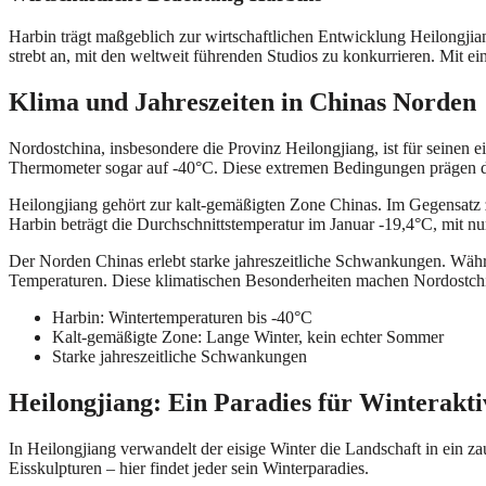
Harbin trägt maßgeblich zur wirtschaftlichen Entwicklung Heilongjia
strebt an, mit den weltweit führenden Studios zu konkurrieren. Mit e
Klima und Jahreszeiten in Chinas Norden
Nordostchina, insbesondere die Provinz Heilongjiang, ist für seinen 
Thermometer sogar auf -40°C. Diese extremen Bedingungen prägen da
Heilongjiang gehört zur kalt-gemäßigten Zone Chinas. Im Gegensatz
Harbin beträgt die Durchschnittstemperatur im Januar -19,4°C, mit n
Der Norden Chinas erlebt starke jahreszeitliche Schwankungen. Wäh
Temperaturen. Diese klimatischen Besonderheiten machen Nordostchin
Harbin: Wintertemperaturen bis -40°C
Kalt-gemäßigte Zone: Lange Winter, kein echter Sommer
Starke jahreszeitliche Schwankungen
Heilongjiang: Ein Paradies für Winterakti
In Heilongjiang verwandelt der eisige Winter die Landschaft in ein za
Eisskulpturen – hier findet jeder sein Winterparadies.