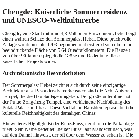
Chengde: Kaiserliche Sommerresidenz
und UNESCO-Weltkulturerbe
Chengde, eine Stadt mit rund 3,3 Millionen Einwohnern, beherbergt
einen wahren Schatz: den Sommerpalast Hebei. Diese prachtvolle
Anlage wurde im Jahr 1703 begonnen und erstreckt sich über eine
beeindruckende Fläche von 5,64 Quadratkilometern. Die Bauzeit
von über 90 Jahren spiegelt die Größe und Bedeutung dieses
kaiserlichen Projekts wider.
Architektonische Besonderheiten
Der Sommerpalast Hebei zeichnet sich durch seine einzigartige
Architektur aus. Besonders bemerkenswert sind die Acht Äußeren
Tempel, die die Hauptanlage umgeben. Der größte unter ihnen ist
der Putuo Zongcheng Tempel, eine verkleinerte Nachbildung des
Potala-Palasts in Lhasa. Diese Vielfalt an Baustilen repräsentiert die
kulturelle Reichhaltigkeit des damaligen Chinas.
Ein weiteres Highlight ist der Rehe-Fluss, der durch die Parkanlage
fließt. Sein Name bedeutet „heißer Fluss“ auf Mandschurisch, was
auf den Dampf hinweist, der oft über dem Wasser zu sehen ist. Die