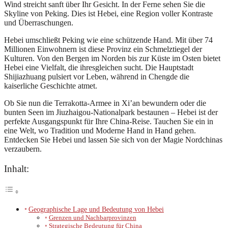
Wind streicht sanft über Ihr Gesicht. In der Ferne sehen Sie die
Skyline von Peking. Dies ist Hebei, eine Region voller Kontraste
und Überraschungen.
Hebei umschließt Peking wie eine schützende Hand. Mit über 74
Millionen Einwohnern ist diese Provinz ein Schmelztiegel der
Kulturen. Von den Bergen im Norden bis zur Küste im Osten bietet
Hebei eine Vielfalt, die ihresgleichen sucht. Die Hauptstadt
Shijiazhuang pulsiert vor Leben, während in Chengde die
kaiserliche Geschichte atmet.
Ob Sie nun die Terrakotta-Armee in Xi’an bewundern oder die
bunten Seen im Jiuzhaigou-Nationalpark bestaunen – Hebei ist der
perfekte Ausgangspunkt für Ihre China-Reise. Tauchen Sie ein in
eine Welt, wo Tradition und Moderne Hand in Hand gehen.
Entdecken Sie Hebei und lassen Sie sich von der Magie Nordchinas
verzaubern.
Inhalt:
Geographische Lage und Bedeutung von Hebei
Grenzen und Nachbarprovinzen
Strategische Bedeutung für China