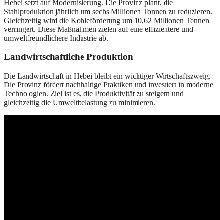
Hebei setzt auf Modernisierung. Die Provinz plant, die
Stahlproduktion jährlich um sechs Millionen Tonnen zu reduzieren.
Gleichzeitig wird die Kohleförderung um 10,62 Millionen Tonnen
verringert. Diese Maßnahmen zielen auf eine effizientere und
umweltfreundlichere Industrie ab.
Landwirtschaftliche Produktion
Die Landwirtschaft in Hebei bleibt ein wichtiger Wirtschaftszweig.
Die Provinz fördert nachhaltige Praktiken und investiert in moderne
Technologien. Ziel ist es, die Produktivität zu steigern und
gleichzeitig die Umweltbelastung zu minimieren.