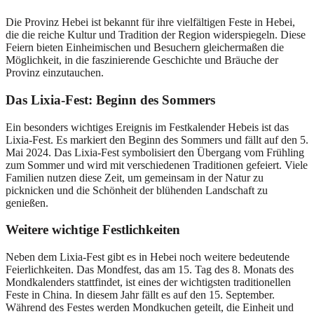
Die Provinz Hebei ist bekannt für ihre vielfältigen Feste in Hebei,
die die reiche Kultur und Tradition der Region widerspiegeln. Diese
Feiern bieten Einheimischen und Besuchern gleichermaßen die
Möglichkeit, in die faszinierende Geschichte und Bräuche der
Provinz einzutauchen.
Das Lixia-Fest: Beginn des Sommers
Ein besonders wichtiges Ereignis im Festkalender Hebeis ist das
Lixia-Fest. Es markiert den Beginn des Sommers und fällt auf den 5.
Mai 2024. Das Lixia-Fest symbolisiert den Übergang vom Frühling
zum Sommer und wird mit verschiedenen Traditionen gefeiert. Viele
Familien nutzen diese Zeit, um gemeinsam in der Natur zu
picknicken und die Schönheit der blühenden Landschaft zu
genießen.
Weitere wichtige Festlichkeiten
Neben dem Lixia-Fest gibt es in Hebei noch weitere bedeutende
Feierlichkeiten. Das Mondfest, das am 15. Tag des 8. Monats des
Mondkalenders stattfindet, ist eines der wichtigsten traditionellen
Feste in China. In diesem Jahr fällt es auf den 15. September.
Während des Festes werden Mondkuchen geteilt, die Einheit und