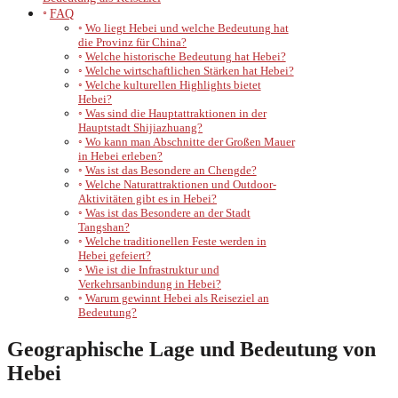
FAQ
Wo liegt Hebei und welche Bedeutung hat
die Provinz für China?
Welche historische Bedeutung hat Hebei?
Welche wirtschaftlichen Stärken hat Hebei?
Welche kulturellen Highlights bietet
Hebei?
Was sind die Hauptattraktionen in der
Hauptstadt Shijiazhuang?
Wo kann man Abschnitte der Großen Mauer
in Hebei erleben?
Was ist das Besondere an Chengde?
Welche Naturattraktionen und Outdoor-
Aktivitäten gibt es in Hebei?
Was ist das Besondere an der Stadt
Tangshan?
Welche traditionellen Feste werden in
Hebei gefeiert?
Wie ist die Infrastruktur und
Verkehrsanbindung in Hebei?
Warum gewinnt Hebei als Reiseziel an
Bedeutung?
Geographische Lage und Bedeutung von
Hebei