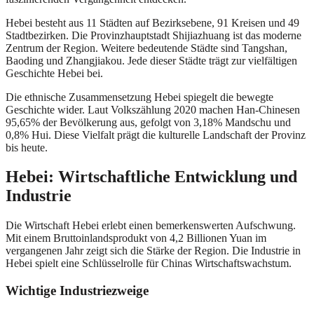
Hebei besteht aus 11 Städten auf Bezirksebene, 91 Kreisen und 49
Stadtbezirken. Die Provinzhauptstadt Shijiazhuang ist das moderne
Zentrum der Region. Weitere bedeutende Städte sind Tangshan,
Baoding und Zhangjiakou. Jede dieser Städte trägt zur vielfältigen
Geschichte Hebei bei.
Die ethnische Zusammensetzung Hebei spiegelt die bewegte
Geschichte wider. Laut Volkszählung 2020 machen Han-Chinesen
95,65% der Bevölkerung aus, gefolgt von 3,18% Mandschu und
0,8% Hui. Diese Vielfalt prägt die kulturelle Landschaft der Provinz
bis heute.
Hebei: Wirtschaftliche Entwicklung und
Industrie
Die Wirtschaft Hebei erlebt einen bemerkenswerten Aufschwung.
Mit einem Bruttoinlandsprodukt von 4,2 Billionen Yuan im
vergangenen Jahr zeigt sich die Stärke der Region. Die Industrie in
Hebei spielt eine Schlüsselrolle für Chinas Wirtschaftswachstum.
Wichtige Industriezweige