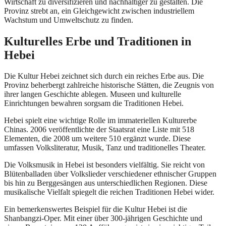
Wirtschaft zu diversifizieren und nachhaltiger zu gestalten. Die
Provinz strebt an, ein Gleichgewicht zwischen industriellem
Wachstum und Umweltschutz zu finden.
Kulturelles Erbe und Traditionen in
Hebei
Die Kultur Hebei zeichnet sich durch ein reiches Erbe aus. Die
Provinz beherbergt zahlreiche historische Stätten, die Zeugnis von
ihrer langen Geschichte ablegen. Museen und kulturelle
Einrichtungen bewahren sorgsam die Traditionen Hebei.
Hebei spielt eine wichtige Rolle im immateriellen Kulturerbe
Chinas. 2006 veröffentlichte der Staatsrat eine Liste mit 518
Elementen, die 2008 um weitere 510 ergänzt wurde. Diese
umfassen Volksliteratur, Musik, Tanz und traditionelles Theater.
Die Volksmusik in Hebei ist besonders vielfältig. Sie reicht von
Blütenballaden über Volkslieder verschiedener ethnischer Gruppen
bis hin zu Berggesängen aus unterschiedlichen Regionen. Diese
musikalische Vielfalt spiegelt die reichen Traditionen Hebei wider.
Ein bemerkenswertes Beispiel für die Kultur Hebei ist die
Shanbangzi-Oper. Mit einer über 300-jährigen Geschichte und