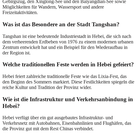
Gebirgszug, den Xinglong-See und den Baiyangdian-See sowie
Möglichkeiten für Wandern, Wassersport und andere
Freizeitaktivitäten.
Was ist das Besondere an der Stadt Tangshan?
Tangshan ist eine bedeutende Industriestadt in Hebei, die sich nach
dem verheerenden Erdbeben von 1976 zu einem modernen urbanen
Zentrum entwickelt hat und ein Beispiel für den Wiederaufbau in
der Region ist.
Welche traditionellen Feste werden in Hebei gefeiert?
Hebei feiert zahlreiche traditionelle Feste wie das Lixia-Fest, das
den Beginn des Sommers markiert. Diese Festlichkeiten spiegeln die
reiche Kultur und Tradition der Provinz wider.
Wie ist die Infrastruktur und Verkehrsanbindung in
Hebei?
Hebei verfügt über ein gut ausgebautes Infrastruktur- und
Verkehrsnetz mit Autobahnen, Eisenbahnlinien und Flughäfen, das
die Provinz gut mit dem Rest Chinas verbindet.