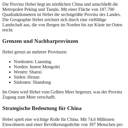
Die Provinz Hebei liegt im nördlichen China und umschließt die
Metropolen Peking und Tianjin. Mit einer Fläche von 187.700
Quadratkilometern ist Hebei die sechstgrößte Provinz des Landes.
Die Geographie Hebei zeichnet sich durch eine vielfältige
Landschaft aus, die von Bergen im Norden bis zur Küste im Osten
reicht.
Grenzen und Nachbarprovinzen
Hebei grenzt an mehrere Provinzen:
Nordosten: Liaoning
Norden: Innere Mongolei
Westen: Shanxi
Süden: Henan
Südosten: Shandong
Im Osten wird Hebei vom Gelben Meer begrenzt, was der Provinz
Zugang zum Meer verschafft.
Strategische Bedeutung für China
Hebei spielt eine wichtige Rolle für China. Mit 74,6 Millionen
Einwohnern und einer Bevölkerungsdichte von 397 Menschen pro