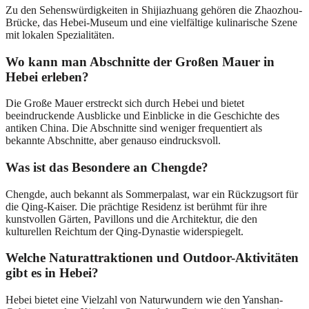
Zu den Sehenswürdigkeiten in Shijiazhuang gehören die Zhaozhou-
Brücke, das Hebei-Museum und eine vielfältige kulinarische Szene
mit lokalen Spezialitäten.
Wo kann man Abschnitte der Großen Mauer in
Hebei erleben?
Die Große Mauer erstreckt sich durch Hebei und bietet
beeindruckende Ausblicke und Einblicke in die Geschichte des
antiken China. Die Abschnitte sind weniger frequentiert als
bekannte Abschnitte, aber genauso eindrucksvoll.
Was ist das Besondere an Chengde?
Chengde, auch bekannt als Sommerpalast, war ein Rückzugsort für
die Qing-Kaiser. Die prächtige Residenz ist berühmt für ihre
kunstvollen Gärten, Pavillons und die Architektur, die den
kulturellen Reichtum der Qing-Dynastie widerspiegelt.
Welche Naturattraktionen und Outdoor-Aktivitäten
gibt es in Hebei?
Hebei bietet eine Vielzahl von Naturwundern wie den Yanshan-