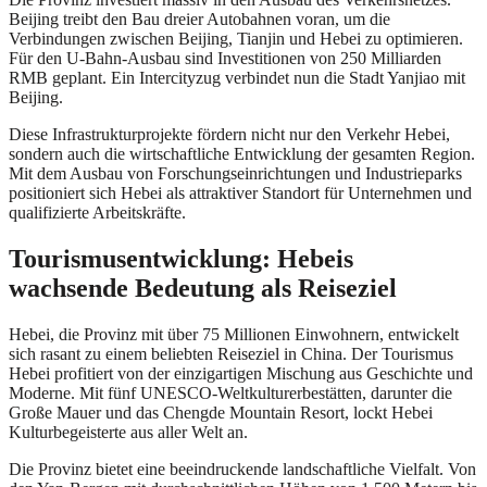
Beijing treibt den Bau dreier Autobahnen voran, um die
Verbindungen zwischen Beijing, Tianjin und Hebei zu optimieren.
Für den U-Bahn-Ausbau sind Investitionen von 250 Milliarden
RMB geplant. Ein Intercityzug verbindet nun die Stadt Yanjiao mit
Beijing.
Diese Infrastrukturprojekte fördern nicht nur den Verkehr Hebei,
sondern auch die wirtschaftliche Entwicklung der gesamten Region.
Mit dem Ausbau von Forschungseinrichtungen und Industrieparks
positioniert sich Hebei als attraktiver Standort für Unternehmen und
qualifizierte Arbeitskräfte.
Tourismusentwicklung: Hebeis
wachsende Bedeutung als Reiseziel
Hebei, die Provinz mit über 75 Millionen Einwohnern, entwickelt
sich rasant zu einem beliebten Reiseziel in China. Der Tourismus
Hebei profitiert von der einzigartigen Mischung aus Geschichte und
Moderne. Mit fünf UNESCO-Weltkulturerbestätten, darunter die
Große Mauer und das Chengde Mountain Resort, lockt Hebei
Kulturbegeisterte aus aller Welt an.
Die Provinz bietet eine beeindruckende landschaftliche Vielfalt. Von