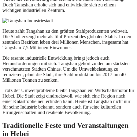
Doch Tangshan erholte sich und entwickelte sich zu einem
wichtigen industriellen Zentrum.
Heute zählt Tangshan zu den größten Stahlproduzenten weltweit.
Die Stadt erzeugt mehr als fünf Prozent des globalen Stahls. In den
zentralen Bezirken leben drei Millionen Menschen, insgesamt hat
Tangshan 7,5 Millionen Einwohner.
Die rasante industrielle Entwicklung bringt jedoch auch
Herausforderungen mit sich. Tangshan gehört zu den am stärksten
verschmutzten Städten Chinas. Um die Umweltbelastung zu
reduzieren, plant die Stadt, ihre Stahlproduktion bis 2017 um 40
Millionen Tonnen zu senken.
Trotz der Umweltprobleme bleibt Tangshan ein Wirtschaftsmotor für
Hebei. Die Stadt zeigt eindrucksvoll, wie sich eine Region nach
einer Katastrophe neu erfinden kann. Heute ist Tangshan nicht nur
für seine Industrie bekannt, sondern auch für seine kulturellen
Errungenschaften und resiliente Bevölkerung.
Traditionelle Feste und Veranstaltungen
in Hebei