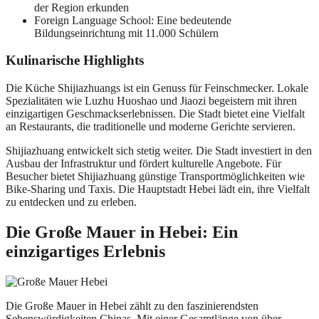
der Region erkunden
Foreign Language School: Eine bedeutende
Bildungseinrichtung mit 11.000 Schülern
Kulinarische Highlights
Die Küche Shijiazhuangs ist ein Genuss für Feinschmecker. Lokale
Spezialitäten wie Luzhu Huoshao und Jiaozi begeistern mit ihren
einzigartigen Geschmackserlebnissen. Die Stadt bietet eine Vielfalt
an Restaurants, die traditionelle und moderne Gerichte servieren.
Shijiazhuang entwickelt sich stetig weiter. Die Stadt investiert in den
Ausbau der Infrastruktur und fördert kulturelle Angebote. Für
Besucher bietet Shijiazhuang günstige Transportmöglichkeiten wie
Bike-Sharing und Taxis. Die Hauptstadt Hebei lädt ein, ihre Vielfalt
zu entdecken und zu erleben.
Die Große Mauer in Hebei: Ein
einzigartiges Erlebnis
Die Große Mauer in Hebei zählt zu den faszinierendsten
Sehenswürdigkeiten Chinas. Mit einer Gesamtlänge von über