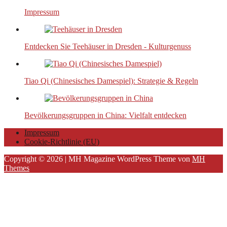
Impressum
Entdecken Sie Teehäuser in Dresden - Kulturgenuss
Tiao Qi (Chinesisches Damespiel): Strategie & Regeln
Bevölkerungsgruppen in China: Vielfalt entdecken
Impressum
Cookie-Richtlinie (EU)
Copyright © 2026 | MH Magazine WordPress Theme von
MH
Themes