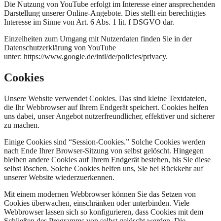
Die Nutzung von YouTube erfolgt im Interesse einer ansprechenden
Darstellung unserer Online-Angebote. Dies stellt ein berechtigtes
Interesse im Sinne von Art. 6 Abs. 1 lit. f DSGVO dar.
Einzelheiten zum Umgang mit Nutzerdaten finden Sie in der
Datenschutzerklärung von YouTube
unter: https://www.google.de/intl/de/policies/privacy.
Cookies
Unsere Website verwendet Cookies. Das sind kleine Textdateien,
die Ihr Webbrowser auf Ihrem Endgerät speichert. Cookies helfen
uns dabei, unser Angebot nutzerfreundlicher, effektiver und sicherer
zu machen.
Einige Cookies sind “Session-Cookies.” Solche Cookies werden
nach Ende Ihrer Browser-Sitzung von selbst gelöscht. Hingegen
bleiben andere Cookies auf Ihrem Endgerät bestehen, bis Sie diese
selbst löschen. Solche Cookies helfen uns, Sie bei Rückkehr auf
unserer Website wiederzuerkennen.
Mit einem modernen Webbrowser können Sie das Setzen von
Cookies überwachen, einschränken oder unterbinden. Viele
Webbrowser lassen sich so konfigurieren, dass Cookies mit dem
Schließen des Programms von selbst gelöscht werden. Die