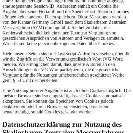
eine zufällig erzeugte eindeutige Identifikationsnummer abgelegt,
eine sogenannte Session-ID. Außerdem enthält ein Cookie die
Angabe über seine Herkunft und die Speicherfrist. Session-Cookies
können keine anderen Daten speichern. Diese Messungen werden
von der Kantar Germany GmbH nach dem Skalierbaren Zentralen
Messverfahren (SZM) durchgeführt. Sie helfen dabei, die
Kopierwahrscheinlichkeit einzelner Texte zur Vergütung von
gesetzlichen Ansprüchen von Autoren und Verlagen zu ermitteln.
Wir erfassen keine personenbezogenen Daten über Cookies.
Viele unserer Seiten sind mit JavaScript-Aufrufen versehen, über die
wir die Zugriffe an die Verwertungsgesellschaft Wort (VG Wort)
melden. Wir ermöglichen damit, dass unsere Autoren an den
Ausschüttungen der VG Wort partizipieren, die die gesetzliche
Vergütung für die Nutzungen urheberrechtlich geschützter Werke
gem. § 53 UrhG sicherstellen.
Eine Nutzung unserer Angebote ist auch ohne Cookies möglich. Die
meisten Browser sind so eingestellt, dass sie Cookies automatisch
akzeptieren. Sie können das Speichern von Cookies jedoch
deaktivieren oder Ihren Browser so einstellen, dass er Sie
benachrichtigt, sobald Cookies gesendet werden.
Datenschutzerklärung zur Nutzung des
Skalierbaren Zentralen Messverfahrens