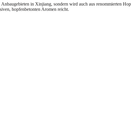
len Anbaugebieten in Xinjiang, sondern wird auch aus renommierten Ho
nsiven, hopfenbetonten Aromen reicht.