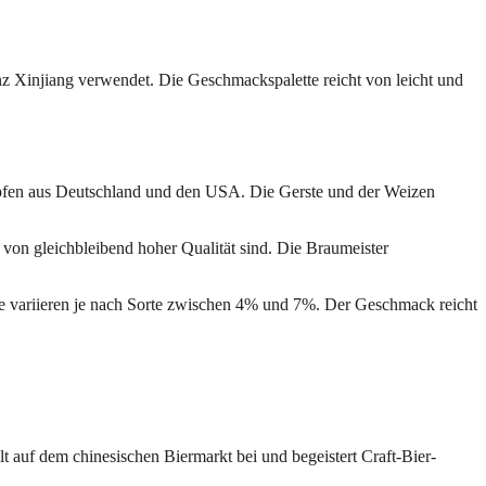
 Xinjiang verwendet. Die Geschmackspalette reicht von leicht und
Hopfen aus Deutschland und den USA. Die Gerste und der Weizen
s von gleichbleibend hoher Qualität sind. Die Braumeister
re variieren je nach Sorte zwischen 4% und 7%. Der Geschmack reicht
lt auf dem chinesischen Biermarkt bei und begeistert Craft-Bier-