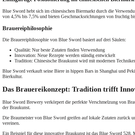
Blue Sword hebt sich im chinesischen Biermarkt durch die Verwendun
von 4,5% bis 7,5% und bieten Geschmacksrichtungen von fruchtig bi
Brauereiphilosophie
Die Brauereiphilosophie von Blue Sword basiert auf drei Säulen:
Qualität: Nur beste Zutaten finden Verwendung
Innovation: Neue Rezepte werden ständig entwickelt
Tradition: Chinesische Braukunst wird mit modernen Technik
Blue Sword verkauft seine Biere in hippen Bars in Shanghai und Peking
Bierkultur.
Das Brauereikonzept: Tradition trifft Inno
Blue Sword Brewery verkörpert die perfekte Verschmelzung von Brautr
der Braukunst.
Die Braumeister von Blue Sword greifen auf lokale Zutaten zurück und
vereinen.
Ein Beispiel für diese innovative Braukunst ist das Blue Sword 528. M