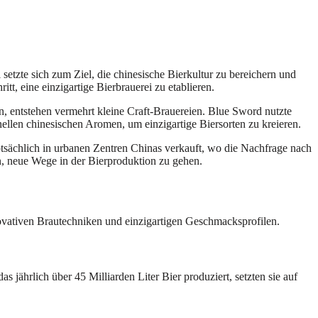
tzte sich zum Ziel, die chinesische Bierkultur zu bereichern und
, eine einzigartige Bierbrauerei zu etablieren.
 entstehen vermehrt kleine Craft-Brauereien. Blue Sword nutzte
nellen chinesischen Aromen, um einzigartige Biersorten zu kreieren.
ptsächlich in urbanen Zentren Chinas verkauft, wo die Nachfrage nach
en, neue Wege in der Bierproduktion zu gehen.
novativen Brautechniken und einzigartigen Geschmacksprofilen.
s jährlich über 45 Milliarden Liter Bier produziert, setzten sie auf