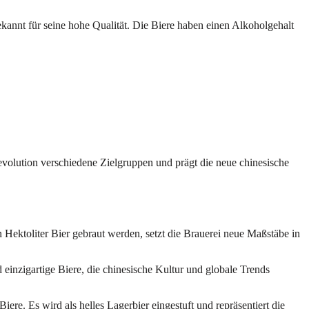
annt für seine hohe Qualität. Die Biere haben einen Alkoholgehalt
Revolution verschiedene Zielgruppen und prägt die neue chinesische
Hektoliter Bier gebraut werden, setzt die Brauerei neue Maßstäbe in
einzigartige Biere, die chinesische Kultur und globale Trends
ere. Es wird als helles Lagerbier eingestuft und repräsentiert die