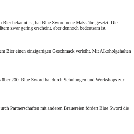
n Bier bekannt ist, hat Blue Sword neue Maßstäbe gesetzt. Die
itern zwar gering erscheint, aber dennoch bedeutsam ist.
dem Bier einen einzigartigen Geschmack verleiht. Mit Alkoholgehalten
 es über 200. Blue Sword hat durch Schulungen und Workshops zur
urch Partnerschaften mit anderen Brauereien fördert Blue Sword die