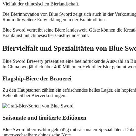
Vielfalt der chinesischen Bierlandschaft.
Die Bierinnovation von Blue Sword zeigt sich auch in der Verkostung
Raum für weitere Entwicklungen in der Brautradition.
Blue Sword vertreibt seine Biere landesweit. Gäste können die Kre
Braukunst mit chinesischer Gastfreundschaft.
Biervielfalt und Spezialitäten von Blue Sw
Blue Sword Brewery präsentiert eine beeindruckende Auswahl an Biers
In China, wo jährlich über 400 Millionen Hektoliter Bier gebraut wer
Flagship-Biere der Brauerei
Zu den Hauptsorten zählen ein erfrischendes helles Lager, ein hopfen
Beliebtheit bei Bierverkostungen.
Saisonale und limitierte Editionen
Blue Sword überrascht regelmäßig mit saisonalen Spezialitäten. Dabe
unverwechselbare chinesische Note.