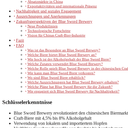
Absatzmärkte in China
Exportaktivitäten und internationale Präsenz
Nachhaltigkeit und soziales Engagement
Auszeichnungen und Anerkennungen
Zukunftsperspektiven der Blue Sword Brewery
Neue Produktlinien
Technologische Fortschritte
Vision für Chinas Craft-Bier-Industrie
Fazit
FAQ
Was ist das Besondere an Blue Sword Brewery?
Welche Biere bietet Blue Sword Brewery an?
Wie hoch ist der Alkoholgehalt der Blue Sword Biere?
Welche Zutaten verwendet Blue Sword Brewery?
Welche Rolle spielt Blue Sword Brewery in der chinesischen Cra
Wie kann man Blue Sword Biere verkosten?
Wo sind Blue Sword Biere erhältlich?
Welche Auszeichnungen hat Blue Sword Brewery erhalten?
Welche Pläne hat Blue Sword Brewery für die Zukunft?
Wie engagiert sich Blue Sword Brewery für Nachhaltigkeit?
Schlüsselerkenntnisse
Blue Sword Brewery revolutioniert den chinesischen Biermark
Craft-Biere mit 4,5% bis 8% Alkoholgehalt
Verwendung von lokalem und importiertem Hopfen