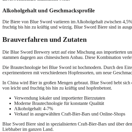
Alkoholgehalt und Geschmacksprofile
Die Biere von Blue Sword variieren im Alkoholgehalt zwischen 4,5%
fruchtig bis hin zu kräftig und würzig. Blue Sword Biere sind in ausg
Brauverfahren und Zutaten
Die Blue Sword Brewery setzt auf eine Mischung aus importierten un
stammen dagegen aus chinesischem Anbau. Diese Kombination verlei
Die Brautechnologie bei Blue Sword ist hochmodern. Durch den Einsatz 
experimentieren mit verschiedenen Hopfensorten, um neue Geschmack
In China wird Bier in großen Mengen gebraut. Blue Sword hebt sich 
von leicht und fruchtig bis hin zu kräftig und hopfenbetont.
Verwendung lokaler und importierter Bierzutaten
Moderne Brautechnologie für konstante Qualität
Alkoholgehalt: 4-7%
Verkauf in ausgewählten Craft-Bier-Bars und Online-Shops
Blue Sword Biere sind in spezialisierten Craft-Bier-Bars und über den
Liebhaber im ganzen Land.