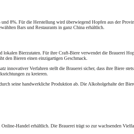
 und 8%. Für die Herstellung wird überwiegend Hopfen aus der Provinz
ewählten Bars und Restaurants in ganz China erhältlich.
d lokalen Bierzutaten. Für ihre Craft-Biere verwendet die Brauerei 
ht den Bieren einen einzigartigen Geschmack.
innovativer Verfahren stellt die Brauerei sicher, dass ihre Biere stet
srichtungen zu kreieren.
durch seine handwerkliche Produktion ab. Die Alkoholgehalte der Bie
 Online-Handel erhältlich. Die Brauerei trägt so zur wachsenden Vielfa