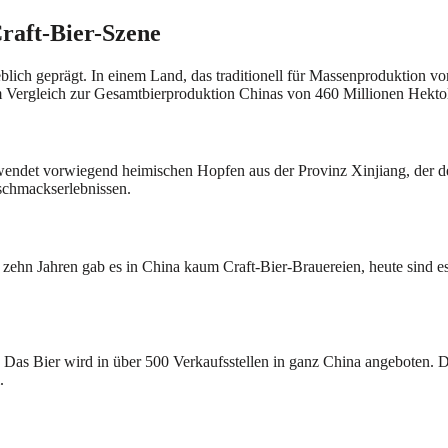
Craft-Bier-Szene
ich geprägt. In einem Land, das traditionell für Massenproduktion vo
im Vergleich zur Gesamtbierproduktion Chinas von 460 Millionen Hektol
erwendet vorwiegend heimischen Hopfen aus der Provinz Xinjiang, der 
schmackserlebnissen.
r zehn Jahren gab es in China kaum Craft-Bier-Brauereien, heute sind
Das Bier wird in über 500 Verkaufsstellen in ganz China angeboten. D
.