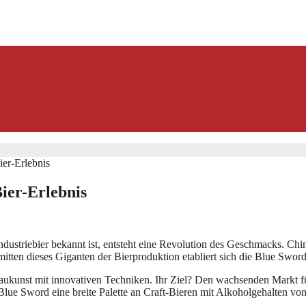
er-Erlebnis
ier-Erlebnis
 Industriebier bekannt ist, entsteht eine Revolution des Geschmacks. Ch
itten dieses Giganten der Bierproduktion etabliert sich die Blue Sword
aukunst mit innovativen Techniken. Ihr Ziel? Den wachsenden Markt für
Blue Sword eine breite Palette an Craft-Bieren mit Alkoholgehalten vo