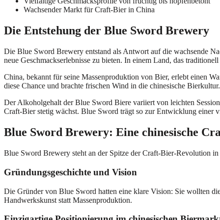
Vielfältige Geschmacksprofile von fruchtig bis hopfenbetont
Wachsender Markt für Craft-Bier in China
Die Entstehung der Blue Sword Brewery
Die Blue Sword Brewery entstand als Antwort auf die wachsende Nachf
neue Geschmackserlebnisse zu bieten. In einem Land, das traditionell
China, bekannt für seine Massenproduktion von Bier, erlebt einen W
diese Chance und brachte frischen Wind in die chinesische Bierkultur.
Der Alkoholgehalt der Blue Sword Biere variiert von leichten Sessio
Craft-Bier stetig wächst. Blue Sword trägt so zur Entwicklung einer v
Blue Sword Brewery: Eine chinesische Cra
Blue Sword Brewery steht an der Spitze der Craft-Bier-Revolution in
Gründungsgeschichte und Vision
Die Gründer von Blue Sword hatten eine klare Vision: Sie wollten die V
Handwerkskunst statt Massenproduktion.
Einzigartige Positionierung im chinesischen Biermark